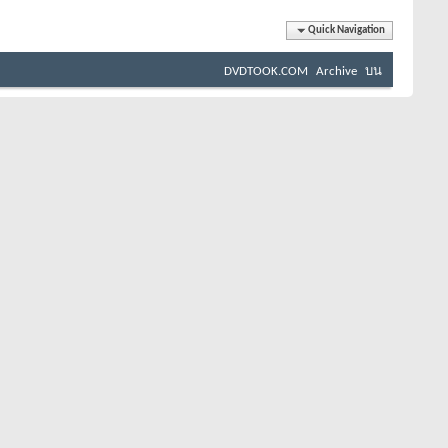
Quick Navigation
DVDTOOK.COM
Archive
บน