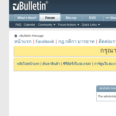
What's New?
Forum
Blu-ray
DVD
>> Sho
FAQ
Calendar
Community
Forum Actions
Quick Links
vBulletin Message
หน้าแรก
|
Facebook
|
กฎ กติกา มารยาท
|
ติดต่อเร
กรุณา
กลับไปหน้าแรก
|
ค้นหาสินค้า
|
ซีรี่ย์ฝรั่งใน BLU-RAY
|
การ์ตูนใน BLU
vBulletin Me
The administ