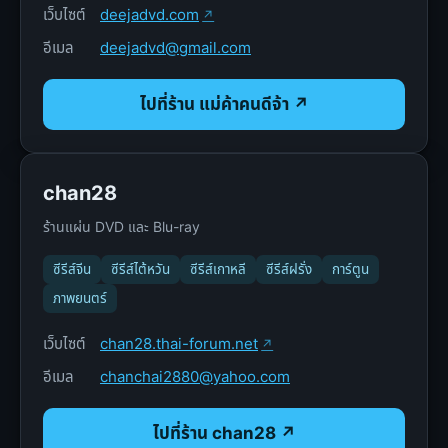
เว็บไซต์
deejadvd.com
อีเมล
deejadvd@gmail.com
ไปที่ร้าน แม่ค้าคนดีจ้า ↗
chan28
ร้านแผ่น DVD และ Blu-ray
ซีรีส์จีน
ซีรีส์ไต้หวัน
ซีรีส์เกาหลี
ซีรีส์ฝรั่ง
การ์ตูน
ภาพยนตร์
เว็บไซต์
chan28.thai-forum.net
อีเมล
chanchai2880@yahoo.com
ไปที่ร้าน chan28 ↗