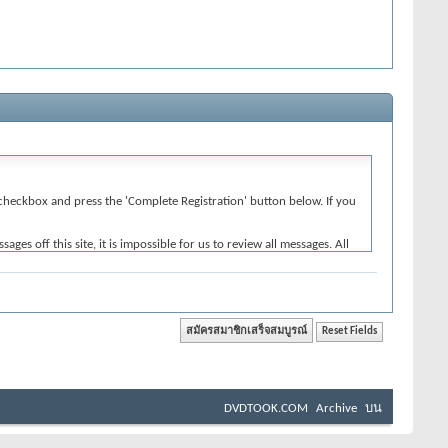
e' checkbox and press the 'Complete Registration' button below. If you
 off this site, it is impossible for us to review all messages. All
 Inc. (developers of vBulletin) will be held responsible for the
iolative of any laws.
reason.
DVDTOOK.COM
Archive
บน