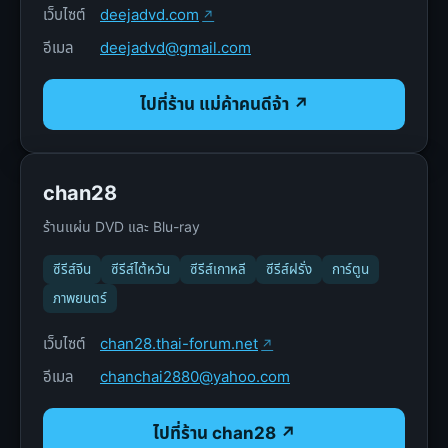
เว็บไซต์
deejadvd.com
อีเมล
deejadvd@gmail.com
ไปที่ร้าน แม่ค้าคนดีจ้า ↗
chan28
ร้านแผ่น DVD และ Blu-ray
ซีรีส์จีน
ซีรีส์ไต้หวัน
ซีรีส์เกาหลี
ซีรีส์ฝรั่ง
การ์ตูน
ภาพยนตร์
เว็บไซต์
chan28.thai-forum.net
อีเมล
chanchai2880@yahoo.com
ไปที่ร้าน chan28 ↗