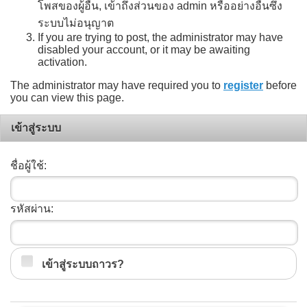
โพสของผู้อื่น, เข้าถึงส่วนของ admin หรืออย่างอื่นซึ่ง
ระบบไม่อนุญาต
If you are trying to post, the administrator may have
disabled your account, or it may be awaiting
activation.
The administrator may have required you to
register
before
you can view this page.
เข้าสู่ระบบ
ชื่อผู้ใช้:
รหัสผ่าน:
เข้าสู่ระบบถาวร?