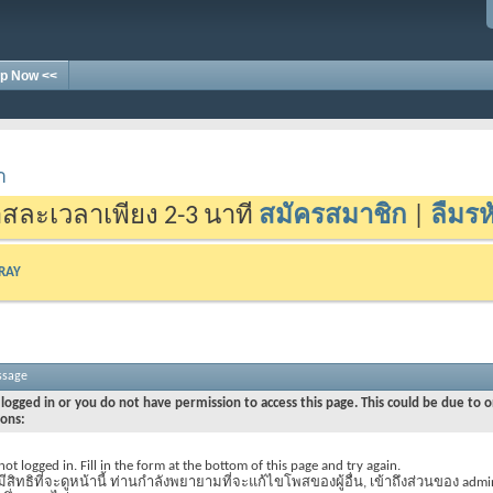
p Now <<
า
สละเวลาเพียง 2-3 นาที
สมัครสมาชิก
|
ลืมรห
-RAY
ssage
logged in or you do not have permission to access this page. This could be due to o
sons:
not logged in. Fill in the form at the bottom of this page and try again.
มีสิทธิที่จะดูหน้านี้ ท่านกำลังพยายามที่จะแก้ไขโพสของผู้อื่น, เข้าถึงส่วนของ admi