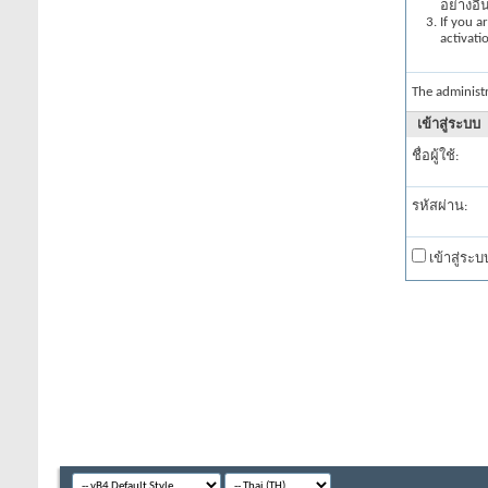
อย่างอื
If you a
activati
The administ
เข้าสู่ระบบ
ชื่อผู้ใช้:
รหัสผ่าน:
เข้าสู่ระ