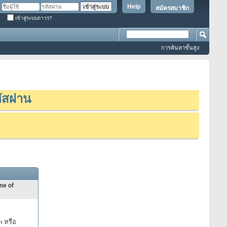
Help
สมัครสมาชิก
เข้าสู่ระบบถาวร?
การค้นหาขั้นสูง
ัสผ่าน
ne of
n หรือ