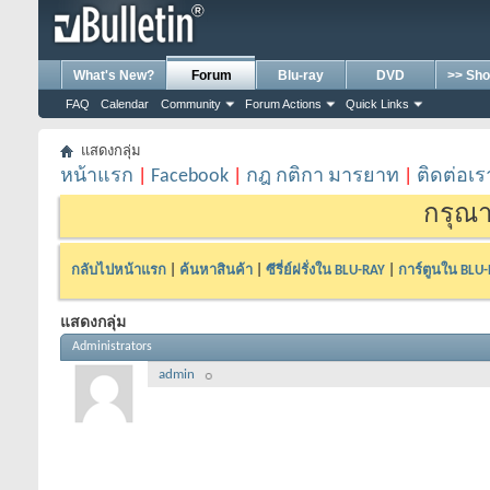
What's New?
Forum
Blu-ray
DVD
>> Sho
FAQ
Calendar
Community
Forum Actions
Quick Links
แสดงกลุ่ม
หน้าแรก
|
Facebook
|
กฎ กติกา มารยาท
|
ติดต่อเร
กรุณา
กลับไปหน้าแรก
|
ค้นหาสินค้า
|
ซีรี่ย์ฝรั่งใน BLU-RAY
|
การ์ตูนใน BLU
แสดงกลุ่ม
Administrators
admin