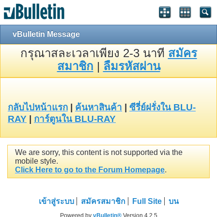
vBulletin Message
กรุณาสละเวลาเพียง 2-3 นาที
สมัคร
สมาชิก
|
ลืมรหัสผ่าน
กลับไปหน้าแรก
|
ค้นหาสินค้า
|
ซีรี่ย์ฝรั่งใน BLU-
RAY
|
การ์ตูนใน BLU-RAY
We are sorry, this content is not supported via the
mobile style.
Click Here to go to the Forum Homepage
.
เข้าสู่ระบบ
สมัครสมาชิก
Full Site
บน
Powered by
vBulletin®
Version 4.2.5