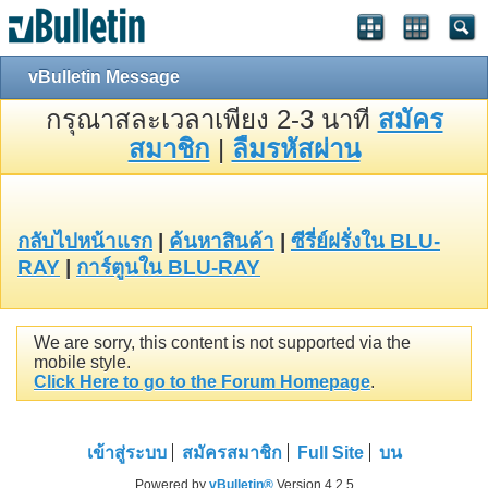
vBulletin Message
กรุณาสละเวลาเพียง 2-3 นาที
สมัคร
สมาชิก
|
ลืมรหัสผ่าน
กลับไปหน้าแรก
|
ค้นหาสินค้า
|
ซีรี่ย์ฝรั่งใน BLU-
RAY
|
การ์ตูนใน BLU-RAY
We are sorry, this content is not supported via the
mobile style.
Click Here to go to the Forum Homepage
.
เข้าสู่ระบบ
สมัครสมาชิก
Full Site
บน
Powered by
vBulletin®
Version 4.2.5