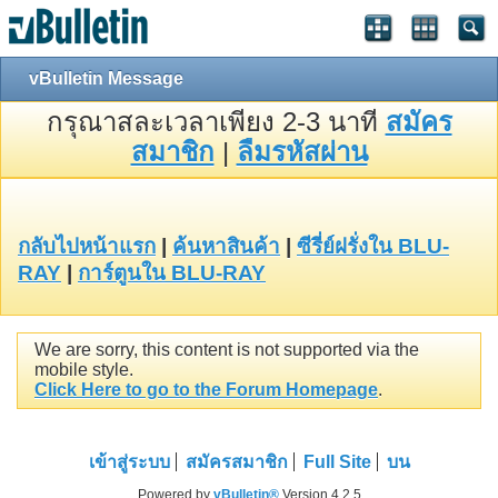
vBulletin Message
กรุณาสละเวลาเพียง 2-3 นาที
สมัคร
สมาชิก
|
ลืมรหัสผ่าน
กลับไปหน้าแรก
|
ค้นหาสินค้า
|
ซีรี่ย์ฝรั่งใน BLU-
RAY
|
การ์ตูนใน BLU-RAY
We are sorry, this content is not supported via the
mobile style.
Click Here to go to the Forum Homepage
.
เข้าสู่ระบบ
สมัครสมาชิก
Full Site
บน
Powered by
vBulletin®
Version 4.2.5