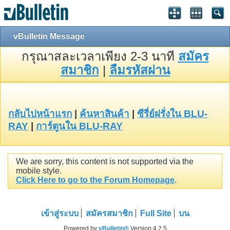
vBulletin Message
กรุณาสละเวลาเพียง 2-3 นาที
สมัคร
สมาชิก
|
ลืมรหัสผ่าน
กลับไปหน้าแรก
|
ค้นหาสินค้า
|
ซีรี่ย์ฝรั่งใน BLU-
RAY
|
การ์ตูนใน BLU-RAY
We are sorry, this content is not supported via the
mobile style.
Click Here to go to the Forum Homepage
.
เข้าสู่ระบบ
สมัครสมาชิก
Full Site
บน
Powered by
vBulletin®
Version 4.2.5