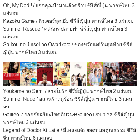
Oh, My Dad!! / ยอดคุณป๋ามาแล้วคร้าบ ซีรีส์ญี่ปุ่น พากษ์ไทย 3
แผ่นจบ
Kazoku Game / ติวเตอร์สุดเฮีย ซีรีส์ญี่ปุ่น พากษ์ไทย 3 แผ่นจบ
Summer Rescue / คลินิกที่ปลายฟ้า ซีรีส์ญี่ปุ่น พากษ์ไทย 3
แผ่นจบ
Saikou no Jinsei no Owarikata / ของขวัญแด่วันสุดท้าย ซีรีส์
ญี่ปุ่น พากษ์ไทย 3 แผ่นจบ
Youkame no Semi / สายใยรัก ซีรีส์ญี่ปุ่น พากษ์ไทย 2 แผ่นจบ
Summer Nude / อลวนรักฤดูร้อน ซีรีส์ญี่ปุ่น พากษ์ไทย 3 แผ่น
จบ
Galileo 2 ยอดอัจฉริยะไขคดีป่วน+Galileo DoubleX ซีรีส์ญี่ปุ่น
พากษ์ไทย 3 แผ่นจบ
Legend of Doctor Xi Laile / สี่เหลยเล่อ ยอดหมอคุณธรรม ซีรีส์
จีน พากย์ไทย 6 แผ่นจบ