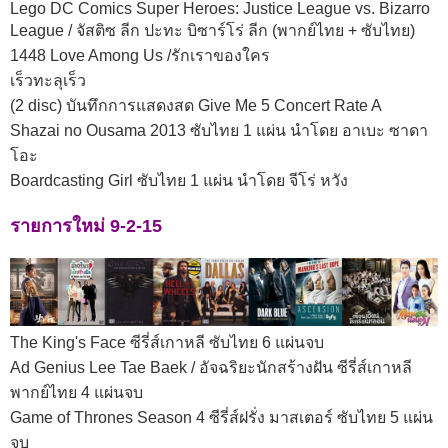
Lego DC Comics Super Heroes: Justice League vs. Bizarro
League / จัสติซ ลีก ปะทะ บิซาร์โร่ ลีก (พากย์ไทย + ซับไทย)
1448 Love Among Us /รักเราของใคร
เร็วทะลุเร็ว
(2 disc) บันทึกการแสดงสด Give Me 5 Concert Rate A
Shazai no Ousama 2013 ซับไทย 1 แผ่น นำโดย อาเบะ ซาดา
โอะ
Boardcasting Girl ซับไทย 1 แผ่น นำโดย จีโร่ หวัง
รายการใหม่ 9-2-15
The King's Face ซีรี่ส์เกาหลี ซับไทย 6 แผ่นจบ
Ad Genius Lee Tae Baek / อัจฉริยะนักสร้างฝัน ซีรี่ส์เกาหลี
พากย์ไทย 4 แผ่นจบ
Game of Thrones Season 4 ซีรี่ส์ฝรั่ง มาสเตอร์ ซับไทย 5 แผ่น
จบ