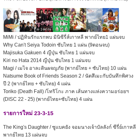
MiMi / ปฏิทินรักแรกพบ มินิซีรี่ส์เกาหลี พากย์ไทย1 แผ่นจบ
Why Can't Seiya Todoin ซับไทย 1 แผ่น (9ตอนจบ)
Majisuka Gakuen 4 ญีปุ่น ซับไทย 1 แผ่นจบ
Kiri no Hata 2014 ญีปุ่น ซับไทย 1 แผ่นจบ
Magi / เมไจ อาละดินผจญภัย (พากย์ไทย + ซับไทย) 10 แผ่น
Natsume Book of Friends Season 2 / นัตสึเมะกับบันทึกพิศวง
ปี 2 (พากย์ไทย + ซับไทย) 4 แผ่น
Toriko (Death Fall) /โทริโกะ ภาค เส้นทางแห่งความอร่อยฯ
(DISC 22 - 25) (พากย์ไทย+ซับไทย) 4 แผ่น
รายการใหม่ 23-3-15
The King's Daughter / ซูแบคยัง จอมนางเจ้าบัลลังก์ ซีรี่ย์เกาหลี
พากย์ไทย 13 แผ่นจบ