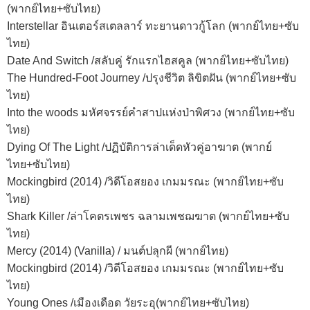
(พากย์ไทย+ซับไทย)
Interstellar อินเตอร์สเตลลาร์ ทะยานดาวกู้โลก (พากย์ไทย+ซับ
ไทย)
Date And Switch /สลับคู่ รักแรกไฮสคูล (พากย์ไทย+ซับไทย)
The Hundred-Foot Journey /ปรุงชีวิต ลิขิตฝัน (พากย์ไทย+ซับ
ไทย)
Into the woods มหัศจรรย์คําสาปแห่งป่าพิศวง (พากย์ไทย+ซับ
ไทย)
Dying Of The Light /ปฏิบัติการล่าเด็ดหัวคู่อาฆาต (พากย์
ไทย+ซับไทย)
Mockingbird (2014) /วิดีโอสยอง เกมมรณะ (พากย์ไทย+ซับ
ไทย)
Shark Killer /ล่าโคตรเพชร ฉลามเพชฌฆาต (พากย์ไทย+ซับ
ไทย)
Mercy (2014) (Vanilla) / มนต์ปลุกผี (พากย์ไทย)
Mockingbird (2014) /วิดีโอสยอง เกมมรณะ (พากย์ไทย+ซับ
ไทย)
Young Ones /เมืองเดือด วัยระอุ(พากย์ไทย+ซับไทย)