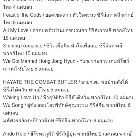
ไทย 4 แผ่นจบ
Feast of the Gods / ยอดเชฟสาว หัวใจทรนง ซีรี่ส์เกาหลี พากย์
ไทย 8 แผ่นจบ
All My Love / ครอบครัวป่วนยกขบวนฮา ซีรี่ส์เกาหลี พากย์ไทย
18 แผ่นจบ
Shining Romance / ชีวิตเพื่อฝัน หัวใจเพื่อเธอ ซีรี่ส์เกาหลี
พากย์ไทย 15 แผ่นจบ
We Got Married Hong Jong Hyun - Yura รายการ เกมส์โชว์
เกาหลี ซับไทย 5 แผ่นจบ
HAYATE THE COMBAT BUTLER / ฮายาเตะ พ่อบ้านสั่งได้
ซีรี่ส์ไต้หวัน พากย์ไทย 5 แผ่นจบ
Waking Love Up / ฟ้าอุบัติรัก ซีรี่ส์ไต้หวัน พากย์ไทย 10 แผ่นจบ
Wu Song / อู่ซ้ง จอมโจรพิทักษ์คุณธรรม ซีรี่ส์จีน พากย์ไทย 6
แผ่นจบ
มหัศจรรย์กระบี่จ้าวพิภพ ซีรี่ย์จีน พากย์ไทย 9 แผ่นจบ
Ando Roid / ฮีโร่ทะลุมิติ ซีรี่ส์ญีปุ่น พากย์ไทย 2 แผ่นจบ พากษ์