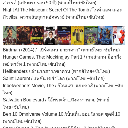
สวรรค์ (ฉบับครบรอบ 50 ปี) (พากย์ไทย+ซับไทย)
Night At The Museum: Secret Of The Tomb / ไนท์ แอท เดอะ
มิวเซียม ความลับสุสานอัศจรรย์ (พากย์ไทย+ซับไทย)
Birdman (2014) / "เบิร์ดแมน มายาดาว" (พากย์ไทย+ซับไทย)
Hunger Games, The: Mockingjay Part 1 / เกมล่าเกม ม็อกกิ้ง
เจย์ พาร์ท 1 (พากย์ไทย+ซับไทย)
Hellbenders / ล่านรกสาวกซาตาน (พากย์ไทย+ซับไทย)
Saint Laurent / แฟชั่น เขย่าโลก (พากย์ไทย+ซับไทย)
Inbetweeners Movie, The / ก๊วนแสบ แอบซ่าส์ (พากย์ไทย+ซับ
ไทย)
Salvation Boulevard / โอ้พระเจ้า...ถึงคราวซวย (พากย์
ไทย+ซับไทย)
Ben 10 Omniverse Volume 10 /เบ็นเท็น ออมนิเวอส ชุดที่ 10
(พากย์ไทย+ซับไทย)