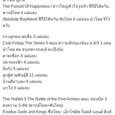
The Pursuit Of Happiness / สาวใหญ่หัวใจวุ่นรัก ซีรี่ย์ไต้หวัน
พากย์ไทย 4 แผ่นจบ
Absolute Boyfriend ซีรี่ย์ไต้หวัน ซับไทย 4 แผ่นจบ นำโดย จิโร่
หวัง
กระตุกหนวดเสือ 3 แผ่นจบ
Club Friday The Series 5 ตอน ความลับของห้อง ม.6/3 1 แผ่น
นำโดย ต่อ ธนภพ+รถเมล์ คะนึงนิจ
คาดเชือก 4 แผ่นจบ
ปลาหลงฟ้า 4 แผ่นจบ
จับกัง 5 แผ่นจบ
ลูกผู้ชายพันธุ์ดี 11 แผ่นจบ
บ้านศิลาแดง 4 แผ่นจบ
เงาใจ 3 แผ่นจบ
The Hobbit 3 The Battle of the Five Armies เดอะ ฮอบบิท 3
สงคราม 5 ทัพ (พากย์ไทย+ซับไทย)
Exodus Gods and Kings ชื่อไทย : เอ็กโซดัส ก็อดส์ แอนด์ คิงส์