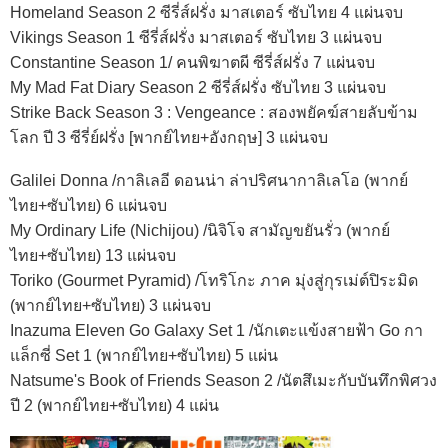
Homeland Season 2 ซีรี่ส์ฝรั่ง มาสเตอร์ ซับไทย 4 แผ่นจบ
Vikings Season 1 ซีรี่ส์ฝรั่ง มาสเตอร์ ซับไทย 3 แผ่นจบ
Constantine Season 1/ คนพิฆาตผี ซีรี่ส์ฝรั่ง 7 แผ่นจบ
My Mad Fat Diary Season 2 ซีรี่ส์ฝรั่ง ซับไทย 3 แผ่นจบ
Strike Back Season 3 : Vengeance : สองพยัคฆ์สายลับข้าม
โลก ปี 3 ซีรี่ย์ฝรั่ง [พากย์ไทย+อังกฤษ] 3 แผ่นจบ
Galilei Donna /กาลิเลอี ดอนน่า ล่าปริศนากาลิเลโอ (พากย์
ไทย+ซับไทย) 6 แผ่นจบ
My Ordinary Life (Nichijou) /นิจิโจ สามัญขยันรั่ว (พากย์
ไทย+ซับไทย) 13 แผ่นจบ
Toriko (Gourmet Pyramid) /โทริโกะ ภาค มุ่งสู่กุรเม่ต์ปิระมิด
(พากย์ไทย+ซับไทย) 3 แผ่นจบ
Inazuma Eleven Go Galaxy Set 1 /นักเตะแข้งสายฟ้า Go กา
แล็กซี่ Set 1 (พากย์ไทย+ซับไทย) 5 แผ่น
Natsume's Book of Friends Season 2 /นัตสึเมะกับบันทึกพิศวง
ปี 2 (พากย์ไทย+ซับไทย) 4 แผ่น