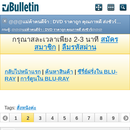
@@@แม่ค้าคนดีจ้า : DVD ราคาถูก คุณภาพดี ส่งชัวร์@@@
กระทู้:
@@@แม่ค้าคนดีจ้า : DVD ราคาถูก คุณภาพดี ส่งชัวร์@@@
กรุณาสละเวลาเพียง 2-3 นาที
สมัคร
สมาชิก
|
ลืมรหัสผ่าน
กลับไปหน้าแรก
|
ค้นหาสินค้า
|
ซีรี่ย์ฝรั่งใน BLU-
RAY
|
การ์ตูนใน BLU-RAY
Tags:
สั่งหนังค่ะ
1
2
3
4
5
6
7
8
9
10
11
12
13
14
15
16
17
18