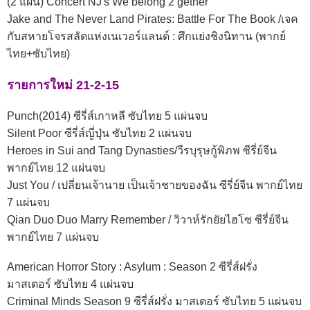
(2 แผ่น) Concert NJ's We belong 2 gether
Jake and The Never Land Pirates: Battle For The Book /เจค
กับสหายโจรสลัดแห่งเนเวอร์แลนด์ : ศึกแย่งชิงนิทาน (พากย์
ไทย+ซับไทย)
รายการใหม่ 21-2-15
Punch(2014) ซีรี่ส์เกาหลี ซับไทย 5 แผ่นจบ
Silent Poor ซีรี่ส์ญี่ปุ่น ซับไทย 2 แผ่นจบ
Heroes in Sui and Tang Dynasties/วีรบุรุษกู้พิภพ ซีรี่ย์จีน
พากย์ไทย 12 แผ่นจบ
Just You / เปลี่ยนเจ้านาย เป็นเจ้าชายของฉัน ซีรี่ย์จีน พากย์ไทย
7 แผ่นจบ
Qian Duo Duo Marry Remember / วิวาห์รักยัยไฮโซ ซีรี่ย์จีน
พากย์ไทย 7 แผ่นจบ
American Horror Story : Asylum : Season 2 ซีรี่ส์ฝรั่ง
มาสเตอร์ ซับไทย 4 แผ่นจบ
Criminal Minds Season 9 ซีรี่ส์ฝรั่ง มาสเตอร์ ซับไทย 5 แผ่นจบ