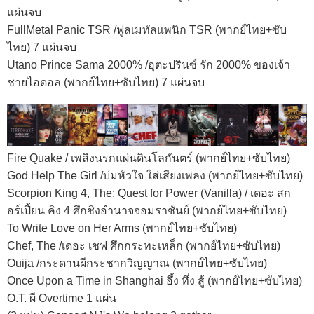
แผ่นจบ
FullMetal Panic TSR /ฟูลเมทัลแพนิก TSR (พากย์ไทย+ซับ
ไทย) 7 แผ่นจบ
Utano Prince Sama 2000% /อุตะปรินซ์ รัก 2000% ของเจ้า
ชายไอดอล (พากย์ไทย+ซับไทย) 7 แผ่นจบ
Fire Quake / เพลิงนรกแผ่นดินโลกันตร์ (พากย์ไทย+ซับไทย)
God Help The Girl /บ่มหัวใจ ใส่เสียงเพลง (พากย์ไทย+ซับไทย)
Scorpion King 4, The: Quest for Power (Vanilla) / เดอะ สก
อร์เปี้ยน คิง 4 ศึกชิงอำนาจจอมราชันย์ (พากย์ไทย+ซับไทย)
To Write Love on Her Arms (พากย์ไทย+ซับไทย)
Chef, The /เดอะ เชฟ ศึกกระทะเหล็ก (พากย์ไทย+ซับไทย)
Ouija /กระดานผีกระชากวิญญาณ (พากย์ไทย+ซับไทย)
Once Upon a Time in Shanghai อึ้ง ทึ่ง สู้ (พากย์ไทย+ซับไทย)
O.T. ผี Overtime 1 แผ่น