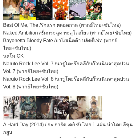
Best Of Me, The /รักแรก ตลอดกาล (พากย์ไทย+ซับไทย)
Naked Ambition /ซั่มกระฉูด ทะลุโตเกียว (พากย์ไทย+ซับไทย)
Bayonetta Bloody Fate /บาโยเน็ตต้า บลัดดี้เฟท (พากย์
ไทย+ซับไทย)
นะโม OK
Naruto Rock Lee Vol. 7 /นารูโตะร๊อคลีกับก๊วนนินจาสุดป่วน
Vol. 7 (พากย์ไทย+ซับไทย)
Naruto Rock Lee Vol. 8 /นารูโตะร๊อคลีกับก๊วนนินจาสุดป่วน
Vol. 8 (พากย์ไทย+ซับไทย)
A Hard Day (2014) / อะ ฮาร์ด เดย์ ซับไทย 1 แผ่น นำโดย ลีซุน
กยูน