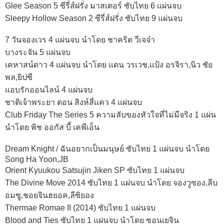
Glee Season 5 ซีรี่ส์ฝรั่ง มาสเตอร์ ซับไทย 6 แผ่นจบ
Sleepy Hollow Season 2 ซีรี่ส์ฝรั่ง ซับไทย 9 แผ่นจบ
7 วันจองเวร 4 แผ่นจบ นำโดย ชาคริต วีเจจ๋า
บางระจัน 5 แผ่นจบ
เคหาสน์ดาว 4 แผ่นจบ นำโดย แดน วรเวช,แป้ง อรจิรา,นิว ชัย
พล,ยิปซี
แอบรักออนไลน์ 4 แผ่นจบ
ชาติเจ้าพระยา ตอน สิงห์สี่แคว 4 แผ่นจบ
Club Friday The Series 5 ความลับของหัวใจที่ไม่มีจริง 1 แผ่น
นำโดย พิช ออกัส บี้ เคพีเอ็น
Dream Knight / ฉันอยากเป็นมนุษย์ ซับไทย 1 แผ่นจบ นำโดย
Song Ha Yoon,JB
Orient Kyuukou Satsujin Jiken SP ซับไทย 1 แผ่นจบ
The Divine Move 2014 ซับไทย 1 แผ่นจบ นำโดย จองวูซอง,ลีบ
อมซู,ชอยจินฮยอค,ลีซิยอง
Thermae Romae II (2014) ซับไทย 1 แผ่นจบ
Blood and Ties ซับไทย 1 แผ่นจบ นำโดย ซอนเยจิน