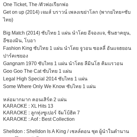
One Ticket, The /ตัวพ่อเรียกพ่อ
Get on up (2014) เจมส์ บราวน์ เพลงเขย่าโลก (พากยไทย+ซับ
ไทย)
Big Match (2014) ซับไทย 1 แผ่น นำโดย อีจองแจ, ชินฮาคยุน,
อีซองมิน, โบอา
Fashion King ซับไทย 1 แผ่น นำโดย จูวอน ซอลลี่ อันแจฮยอน
ปาร์คเซยอง
Gangnam 1970 ซับไทย 1 แผ่น นำโดย ลีมินโฮ คิมแรวอน
Goo Goo The Cat ซับไทย 1 แผ่น
Legal High Special 2014 ซับไทย 1 แผ่น
Some Where Only We Know ซับไทย 1 แผ่น
หล่อมากมาก คอนเสิร์ต 2 แผ่น
KARAOKE : XL Hits 13
KARAOKE : ลูกทุ่งซูเปอร์ จัมโบ้ฮิต 7
KARAOKE : Aof : Best Collection
Shelldon : Shelldon Is A King / เชลล์ดอน ชุด ผู้นำในตำนาน