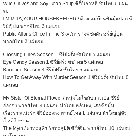
Wild Chives and Soy Bean Soup ซีรี่ย์เกาหลี ซับไทย 6 แผ่น
จบ
I’M MITA,YOUR HOUSEKEEPER / มิตะ แม่บ้านพันธุ์แปลก ซี
รี่ย์ญี่ปุ่น พากย์ไทย 3 แผ่นจบ
Public Affairs Office In The Sky /ภารกิจพิชิตฝัน ซีรี่ย์ญี่ปุ่น
พากย์ไทย 2 แผ่นจบ
Crossing Lines Season 1 ซีรี่ย์ฝรั่ง ซับไทย 5 แผ่นจบ
Eye Candy Season 1 ซีรี่ย์ฝรั่ง ซับไทย 5 แผ่นจบ
Banshee Season 3 ซีรี่ย์ฝรั่ง ซับไทย 5 แผ่นจบ
How To Get Away With Murder Season 1 ซีรี่ย์ฝรั่ง ซับไทย 8
แผ่นจบ
My Sister Of Eternal Flower / หนุ่มไฮโซกับสาวเป๋อ ซีรี่ย์
ฮ่องกง พากย์ไทย 4 แผ่นจบ นำโดย หลินฟง, เสอซือมั่น
เรื่องราวแห่งรัก ซีรีย์ฮ่องกง พากย์ไทย 1 แผ่นจบ นำโดย อู่จั่ว
อี้,หลีจือซาน
The Myth / ผ่าทะลุฟ้า รักทะลุมิติ ซีรี่ย์จีน พากย์ไทย 10 แผ่นจบ
นำโดย หูเกอ