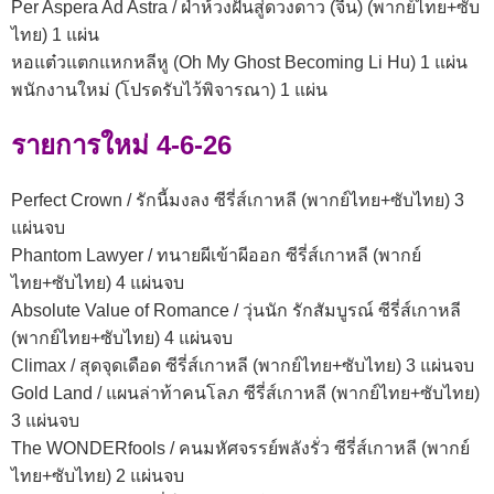
Per Aspera Ad Astra / ฝ่าห้วงฝันสู่ดวงดาว (จีน) (พากย์ไทย+ซับ
ไทย) 1 แผ่น
หอแต๋วแตกแหกหลีหู (Oh My Ghost Becoming Li Hu) 1 แผ่น
พนักงานใหม่ (โปรดรับไว้พิจารณา) 1 แผ่น
รายการใหม่ 4-6-26
Perfect Crown / รักนี้มงลง ซีรี่ส์เกาหลี (พากย์ไทย+ซับไทย) 3
แผ่นจบ
Phantom Lawyer / ทนายผีเข้าผีออก ซีรี่ส์เกาหลี (พากย์
ไทย+ซับไทย) 4 แผ่นจบ
Absolute Value of Romance / วุ่นนัก รักสัมบูรณ์ ซีรี่ส์เกาหลี
(พากย์ไทย+ซับไทย) 4 แผ่นจบ
Climax / สุดจุดเดือด ซีรี่ส์เกาหลี (พากย์ไทย+ซับไทย) 3 แผ่นจบ
Gold Land / แผนล่าท้าคนโลภ ซีรี่ส์เกาหลี (พากย์ไทย+ซับไทย)
3 แผ่นจบ
The WONDERfools / คนมหัศจรรย์พลังรั่ว ซีรี่ส์เกาหลี (พากย์
ไทย+ซับไทย) 2 แผ่นจบ