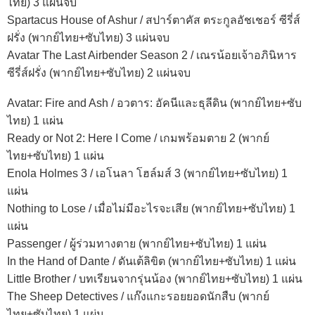
ไทย) 3 แผ่นจบ
Spartacus House of Ashur / สปาร์ตาคัส ตระกูลอัชเชอร์ ซีรี่ส์
ฝรั่ง (พากย์ไทย+ซับไทย) 3 แผ่นจบ
Avatar The Last Airbender Season 2 / เณรน้อยเจ้าอภินิหาร
ซีรี่ส์ฝรั่ง (พากย์ไทย+ซับไทย) 2 แผ่นจบ
Avatar: Fire and Ash / อวตาร: อัคนีและธุลีดิน (พากย์ไทย+ซับ
ไทย) 1 แผ่น
Ready or Not 2: Here I Come / เกมพร้อมตาย 2 (พากย์
ไทย+ซับไทย) 1 แผ่น
Enola Holmes 3 / เอโนลา โฮล์มส์ 3 (พากย์ไทย+ซับไทย) 1
แผ่น
Nothing to Lose / เมื่อไม่มีอะไรจะเสีย (พากย์ไทย+ซับไทย) 1
แผ่น
Passenger / ผู้ร่วมทางตาย (พากย์ไทย+ซับไทย) 1 แผ่น
In the Hand of Dante / ดันเต้ลิขิต (พากย์ไทย+ซับไทย) 1 แผ่น
Little Brother / บทเรียนจากรุ่นน้อง (พากย์ไทย+ซับไทย) 1 แผ่น
The Sheep Detectives / แก๊งแกะรอยยอดนักสืบ (พากย์
ไทย+ซับไทย) 1 แผ่น