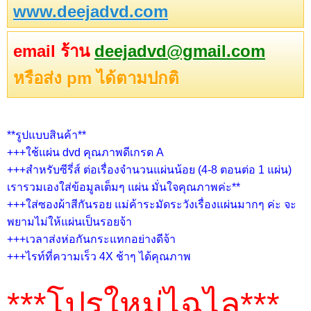
www.deejadvd.com
email ร้าน
deejadvd@gmail.com
หรือส่ง pm ได้ตามปกติ
**รูปแบบสินค้า**
+++ใช้แผ่น dvd คุณภาพดีเกรด A
+++สำหรับซีรี่ส์ ต่อเรื่องจำนวนแผ่นน้อย (4-8 ตอนต่อ 1 แผ่น)
เรารวมเองใส่ข้อมูลเต็มๆ แผ่น มั่นใจคุณภาพค่ะ**
+++ใส่ซองผ้าสีกันรอย แม่ค้าระมัดระวังเรื่องแผ่นมากๆ ค่ะ จะ
พยามไม่ให้แผ่นเป็นรอยจ้า
+++เวลาส่งห่อกันกระแทกอย่างดีจ้า
+++ไรท์ที่ความเร็ว 4X ช้าๆ ได้คุณภาพ
***โปรใหม่ไฉไล***