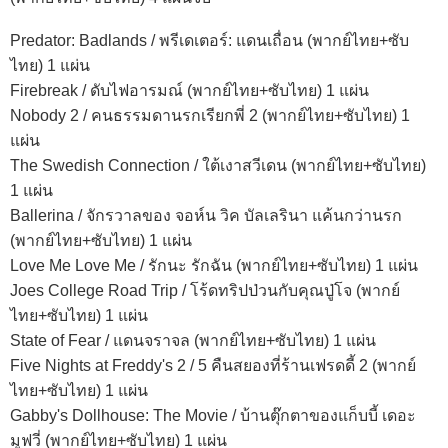
Predator: Badlands / พรีเดเตอร์: แดนเถื่อน (พากย์ไทย+ซับ
ไทย) 1 แผ่น
Firebreak / ดับไฟอารมณ์ (พากย์ไทย+ซับไทย) 1 แผ่น
Nobody 2 / คนธรรมดานรกเรียกพี่ 2 (พากย์ไทย+ซับไทย) 1
แผ่น
The Swedish Connection / ใต้เงาสวีเดน (พากย์ไทย+ซับไทย)
1 แผ่น
Ballerina / จักรวาลของ จอห์น วิค บัลเลรินา แค้นกว่านรก
(พากย์ไทย+ซับไทย) 1 แผ่น
Love Me Love Me / รักนะ รักฉัน (พากย์ไทย+ซับไทย) 1 แผ่น
Joes College Road Trip / โร้ดทริปป่วนกับคุณปู่โจ (พากย์
ไทย+ซับไทย) 1 แผ่น
State of Fear / แดนจราจล (พากย์ไทย+ซับไทย) 1 แผ่น
Five Nights at Freddy's 2 / 5 คืนสยองที่ร้านเฟรดดี้ 2 (พากย์
ไทย+ซับไทย) 1 แผ่น
Gabby's Dollhouse: The Movie / บ้านตุ๊กตาของแก็บบี้ เดอะ
มูฟวี่ (พากย์ไทย+ซับไทย) 1 แผ่น