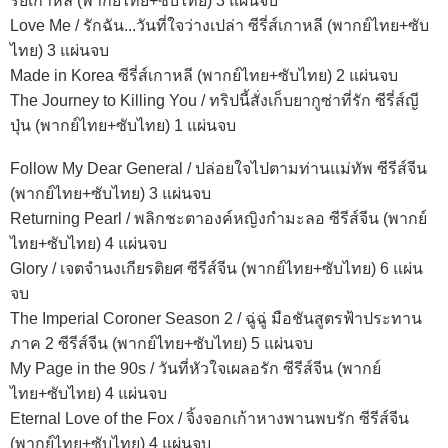
รีย์เกาหลี (พากย์ไทย+ซับไทย) 3 แผ่นจบ
Love Me / รักฉัน...วันที่ใจว่างเปล่า ซีรี่ส์เกาหลี (พากย์ไทย+ซับ
ไทย) 3 แผ่นจบ
Made in Korea ซีรี่ส์เกาหลี (พากย์ไทย+ซับไทย) 2 แผ่นจบ
The Journey to Killing You / ทริปนี้สั่งเก็บยากูซ่าที่รัก ซีรี่ส์ญี
ปุ่น (พากย์ไทย+ซับไทย) 1 แผ่นจบ
Follow My Dear General / ปล่อยใจไปตามท่านแม่ทัพ ซีรีส์จีน
(พากย์ไทย+ซับไทย) 3 แผ่นจบ
Returning Pearl / พลิกชะตาองค์หญิงกำมะลอ ซีรีส์จีน (พากย์
ไทย+ซับไทย) 4 แผ่นจบ
Glory / เจตจำนงเกียรติยศ ซีรีส์จีน (พากย์ไทย+ซับไทย) 6 แผ่น
จบ
The Imperial Coroner Season 2 / ฉู่ฉู่ มือชันสูตรฟ้าประทาน
ภาค 2 ซีรีส์จีน (พากย์ไทย+ซับไทย) 5 แผ่นจบ
My Page in the 90s / วันที่หัวใจเผลอรัก ซีรีส์จีน (พากย์
ไทย+ซับไทย) 4 แผ่นจบ
Eternal Love of the Fox / จิ้งจอกเก้าหางพานพบรัก ซีรีส์จีน
(พากย์ไทย+ซับไทย) 4 แผ่นจบ