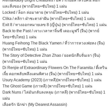
Remarkably Bright Creatures / อควาเรียมสำหรับคน หมึก
และสิ่งของ (พากย์ไทย+ซับไทย) 1 แผ่น
Locked / ล็อก ล่อมาตาย (พากย์ไทย+ซับไทย) 1 แผ่น
Clika / คลิกา ฝ่าชะตาล่าฝัน (พากย์ไทย+ซับไทย) 1 แผ่น
Exit 8 / ทางออกหมายเลข 8 (ญี่ปุ่น) (พากย์ไทย+ซับไทย) 1 แผ่น
Back to the Past / เจาะเวลาหาจิ๋นซี เดอะมูฟวี่ (จีน) (พากย์
ไทย+ซับไทย) 1 แผ่น
Huang Feihong The Black Yamen / ที่ว่าการหวงเฟยหง (จีน)
(พากย์ไทย+ซับไทย) 1 แผ่น
The Story of Detective Zhan Zhao / ยอดนักสืบจั่นเจา (จีน)
(พากย์ไทย+ซับไทย) 1 แผ่น
Di Renjie of Extraordinary Flowers On The Faramita / ตี๋เหริน
เจี๋ย ดอกพลับพลึงแดนพิศวง (จีน) (พากย์ไทย+ซับไทย) 1 แผ่น
Usury Academy (2023) (เกาหลี)(พากย์ไทย+ซับไทย) 1 แผ่น
The Ghost Game (เกาหลี) (พากย์ไทย+ซับไทย) 1 แผ่น
Dark Nuns / ไล่มันกลับลงหลุม (เกาหลี) (พากย์ไทย+ซับไทย) 1
แผ่น
เลือดรัก นักฆ่า (My Dearest Assassin)