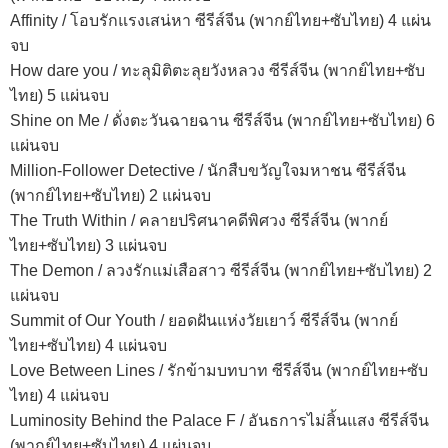
Affinity / โอบรักแรงเสน่หา ซีรีส์จีน (พากย์ไทย+ซับไทย) 4 แผ่น
จบ
How dare you / ทะลุมิติตะลุยวังหลวง ซีรีส์จีน (พากย์ไทย+ซับ
ไทย) 5 แผ่นจบ
Shine on Me / ดั่งตะวันฉายฉาน ซีรีส์จีน (พากย์ไทย+ซับไทย) 6
แผ่นจบ
Million-Follower Detective / นักสืบขวัญใจมหาชน ซีรีส์จีน
(พากย์ไทย+ซับไทย) 2 แผ่นจบ
The Truth Within / คลายปริศนาคดีพิศวง ซีรีส์จีน (พากย์
ไทย+ซับไทย) 3 แผ่นจบ
The Demon / ลวงรักแม่เสือสาว ซีรีส์จีน (พากย์ไทย+ซับไทย) 2
แผ่นจบ
Summit of Our Youth / ยอดฝันแห่งวัยเยาว์ ซีรีส์จีน (พากย์
ไทย+ซับไทย) 4 แผ่นจบ
Love Between Lines / รักข้ามบทบาท ซีรีส์จีน (พากย์ไทย+ซับ
ไทย) 4 แผ่นจบ
Luminosity Behind the Palace F / อันธการไม่สิ้นแสง ซีรีส์จีน
(พากย์ไทย+ซับไทย) 4 แผ่นจบ