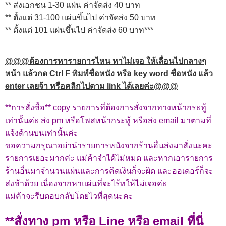
** ส่งเอกชน 1-30 แผ่น ค่าจัดส่ง 40 บาท
** ตั้งแต่ 31-100 แผ่นขึ้นไป ค่าจัดส่ง 50 บาท
** ตั้งแต่ 101 แผ่นขึ้นไป ค่าจัดส่ง 60 บาท***
@@@ต้องการหารายการไหน หาไม่เจอ ให้เลื่อนไปกลางๆ
หน้า แล้วกด Ctrl F พิมพ์ชื่อหนัง หรือ key word ชื่อหนัง แล้ว
enter เลยจ้า หรือคลิกไปตาม link ได้เลยค่ะ@@@
**การสั่งซื้อ** copy รายการที่ต้องการสั่งจากทางหน้ากระทู้
เท่านั้นค่ะ ส่ง pm หรือโพสหน้ากระทู้ หรือส่ง email มาตามที่
แจ้งด้านบนเท่านั้นค่ะ
ขอความกรุณาอย่านำรายการหนังจากร้านอื่นส่งมาสั่งนะคะ
รายการเยอะมากค่ะ แม่ค้าจำได้ไม่หมด และหากเอารายการ
ร้านอื่นมาจำนวนแผ่นและการคิดเงินก็จะผิด และออเดอร์ก็จะ
ส่งช้าด้วย เนื่องจากหาแผ่นที่จะไร้ทให้ไม่เจอค่ะ
แม่ค้าจะรีบตอบกลับโดยไวที่สุดนะคะ
**สั่งทาง pm หรือ Line หรือ email ที่นี่