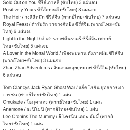
Sold Out on You ซีรี่ส์เกาหลี (ซับไทย) 3 แผ่นจบ
Positively Yours ซีรี่ส์เกาหลี (ซับไทย) 3 แผ่นจบ
The Heir / กงสีสีหมึก ซีรี่ส์จีน (พากย์ไทย+ซับไทย) 7 แผ่นจบ
Royal Feast / ตำรับรัก ราชวงศ์หมิง ซีรี่ส์จีน (พากย์ไทย+ซับ
ไทย) 6 แผ่นจบ
Light to the Night / คำสารภาพคืนราตรี ซีรี่ส์จีน (พากย์
ไทย+ซับไทย) 5 แผ่นจบ
A Lover in the Mortal World / เพียงพบพาน ดั่งภาพฝัน ซีรี่ส์จีน
(พากย์ไทย+ซับไทย) 3 แผ่นจบ
Zhan Zhao Adventures / จั่นเจาตะลุยยุทธภพ ซีรี่ส์จีน (ซับไทย)
6 แผ่นจบ
Tom Clancys Jack Ryan Ghost War / แจ็ค ไรอัน ยุทธการเงา
จารชน (พากย์ไทย+ซับไทย) 1 แผ่น
Omukade / โอมุคาเดะ (พากย์ไทย+ซับไทย) 1 แผ่น
Anemone / อะนีโมนี (พากย์ไทย+ซับไทย) 1 แผ่น
Lee Cronins The Mummy / ลี โครนิน เดอะ มัมมี่ (พากย์
ไทย+ซับไทย) 1 แผ่น