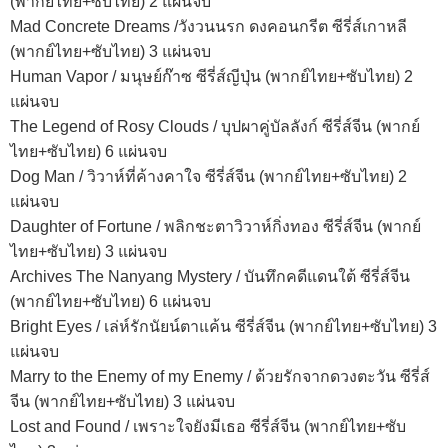
(พากย์ไทย+ซับไทย) 2 แผ่นจบ
Mad Concrete Dreams /วังวนนรก ดงคอนกรีต ซีรี่ส์เกาหลี
(พากย์ไทย+ซับไทย) 3 แผ่นจบ
Human Vapor / มนุษย์ก๊าซ ซีรี่ส์ญีปุ่น (พากย์ไทย+ซับไทย) 2
แผ่นจบ
The Legend of Rosy Clouds / บุปผาคู่บัลลังก์ ซีรี่ส์จีน (พากย์
ไทย+ซับไทย) 6 แผ่นจบ
Dog Man / วิวาห์ที่ค้างคาใจ ซีรี่ส์จีน (พากย์ไทย+ซับไทย) 2
แผ่นจบ
Daughter of Fortune / พลิกชะตาวิวาห์กิ่งทอง ซีรี่ส์จีน (พากย์
ไทย+ซับไทย) 3 แผ่นจบ
Archives The Nanyang Mystery / บันทึกคดีแดนใต้ ซีรี่ส์จีน
(พากย์ไทย+ซับไทย) 6 แผ่นจบ
Bright Eyes / เล่ห์รักนัยน์ตาแค้น ซีรี่ส์จีน (พากย์ไทย+ซับไทย) 3
แผ่นจบ
Marry to the Enemy of my Enemy / ด้วยรักจากดวงตะวัน ซีรี่ส์
จีน (พากย์ไทย+ซับไทย) 3 แผ่นจบ
Lost and Found / เพราะใจยังมีเธอ ซีรี่ส์จีน (พากย์ไทย+ซับ