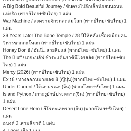
A Big Bold Beautiful Journey / ขับตรงไปอีกเล็กน้อยบนถนน
แห่งรัก (พากย์ไทย+ซับไทย) 1 แผ่น
War Machine / สงครามจักรกลถล่มโลก (พากย์ไทย+ซับไทย) 1
แผ่น
28 Years Later The Bone Temple / 28 ปีให้หลัง เชื้อเขมือบคน
วิหารซากกะโหลก (พากย์ไทย+ซับไทย) 1 แผ่น
Honey Don t! / ฮันนี่...สวยสืบแส่ (พากย์ไทย+ซับไทย) 1 แผ่น
The Bluff / เดอะบลัฟ ชำระแค้นราชินีโจรสลัด (พากย์ไทย+ซับ
ไทย) 1 แผ่น
Mercy (2026) (พากย์ไทย+ซับไทย) 1 แผ่น
Exit 8 / ทางออกหมายเลข 8 (ญีปุ่น)(พากย์ไทย+ซับไทย) 1 แผ่น
Under Current / ใต้เงามรณะ (จีน) (พากย์ไทย+ซับไทย) 1 แผ่น
Island Python / เกาะงูยักษ์ประหลาด(จีน) (พากย์ไทย+ซับไทย)
1 แผ่น
Desert Lone Hero / ฮีโร่ทะเลทราย (จีน) (พากย์ไทย+ซับไทย) 1
แผ่น
อนงค์ 2..สามสี่ชาติ 1 แผ่น
4 Tigers เสือ 1 แผ่น