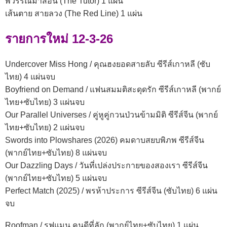
พี่วรรณมาสอน (The Tutor) 1 แผ่น
เส้นตาย สายลวง (The Red Line) 1 แผ่น
รายการใหม่ 12-3-26
Undercover Miss Hong / คุณฮงยอดสายลับ ซีรีส์เกาหลี (ซับ
ไทย) 4 แผ่นจบ
Boyfriend on Demand / แฟนสมมติสะดุดรัก ซีรีส์เกาหลี (พากย์
ไทย+ซับไทย) 3 แผ่นจบ
Our Parallel Universes / คู่หูคู่กวนป่วนข้ามมิติ ซีรีส์จีน (พากย์
ไทย+ซับไทย) 2 แผ่นจบ
Swords into Plowshares (2026) คมดาบสยบพิภพ ซีรีส์จีน
(พากย์ไทย+ซับไทย) 8 แผ่นจบ
Our Dazzling Days / วันที่เปล่งประกายของสองเรา ซีรีส์จีน
(พากย์ไทย+ซับไทย) 5 แผ่นจบ
Perfect Match (2025) / พรห้าประการ ซีรีส์จีน (ซับไทย) 6 แผ่น
จบ
Roofman / รูฟแมน คนดีที่ลัก (พากย์ไทย+ซับไทย) 1 แผ่น