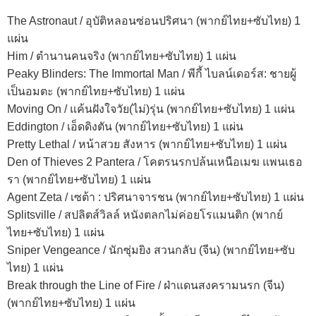
The Astronaut / อุบัติหลอนซ่อนปริศนา (พากย์ไทย+ซับไทย) 1
แผ่น
Him / ตำนานคนจริง (พากย์ไทย+ซับไทย) 1 แผ่น
Peaky Blinders: The Immortal Man / พีกี้ ไบลน์เดอร์ส: ชายผู้
เป็นอมตะ (พากย์ไทย+ซับไทย) 1 แผ่น
Moving On / แค้นฝังใจวัย(ไม่)รุ่น (พากย์ไทย+ซับไทย) 1 แผ่น
Eddington / เอ็ดดิงตัน (พากย์ไทย+ซับไทย) 1 แผ่น
Pretty Lethal / หน้าสวย สังหาร (พากย์ไทย+ซับไทย) 1 แผ่น
Den of Thieves 2 Pantera / โคตรนรกปล้นเหนือเมฆ แพนเธอ
รา (พากย์ไทย+ซับไทย) 1 แผ่น
Agent Zeta / เซต้า : ปริศนาจารชน (พากย์ไทย+ซับไทย) 1 แผ่น
Splitsville / สปลิตส์วิลล์ หนังตลกไม่ค่อยโรแมนติก (พากย์
ไทย+ซับไทย) 1 แผ่น
Sniper Vengeance / นักซุ่มยิง สวนกลับ (จีน) (พากย์ไทย+ซับ
ไทย) 1 แผ่น
Break through the Line of Fire / ฝ่าแดนสงครามนรก (จีน)
(พากย์ไทย+ซับไทย) 1 แผ่น