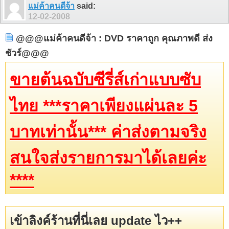
แม่ค้าคนดีจ้า
said:
12-02-2008
@@@แม่ค้าคนดีจ้า : DVD ราคาถูก คุณภาพดี ส่ง
ชัวร์@@@
ขายต้นฉบับซีรี่ส์เก่าแบบซับ
ไทย ***ราคาเพียงแผ่นละ 5
บาทเท่านั้น*** ค่าส่งตามจริง
สนใจส่งรายการมาได้เลยค่ะ
****
เข้าลิงค์ร้านที่นี่เลย update ไว++