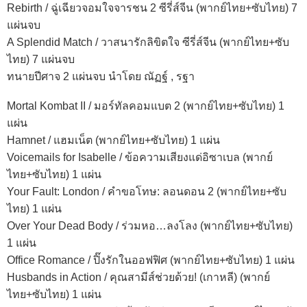
Rebirth / ฉู่เฉียวจอมใจจารชน 2 ซีรี่ส์จีน (พากย์ไทย+ซับไทย) 7
แผ่นจบ
A Splendid Match / วาสนารักลิขิตใจ ซีรี่ส์จีน (พากย์ไทย+ซับ
ไทย) 7 แผ่นจบ
ทนายปีศาจ 2 แผ่นจบ นำโดย ณัฏฐ์ , รฐา
Mortal Kombat II / มอร์ทัลคอมแบต 2 (พากย์ไทย+ซับไทย) 1
แผ่น
Hamnet / แฮมเน็ต (พากย์ไทย+ซับไทย) 1 แผ่น
Voicemails for Isabelle / ข้อความเสียงแด่อิซาเบล (พากย์
ไทย+ซับไทย) 1 แผ่น
Your Fault: London / คำขอโทษ: ลอนดอน 2 (พากย์ไทย+ซับ
ไทย) 1 แผ่น
Over Your Dead Body / ร่วมหอ…ลงโลง (พากย์ไทย+ซับไทย)
1 แผ่น
Office Romance / ปิ๊งรักในออฟฟิศ (พากย์ไทย+ซับไทย) 1 แผ่น
Husbands in Action / คุณสามีส์ช่วยด้วย! (เกาหลี) (พากย์
ไทย+ซับไทย) 1 แผ่น