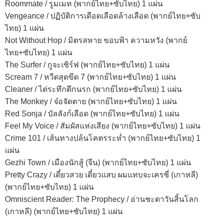
Roommate / รูมเมท (พากย์ไทย+ซับไทย) 1 แผ่น
Vengeance / ปฏิบัติการเดือดเลือดล้างเลือด (พากย์ไทย+ซับ
ไทย) 1 แผ่น
Not Without Hop / มิตรสหาย ขอบฟ้า ความหวัง (พากย์
ไทย+ซับไทย) 1 แผ่น
The Surfer / กูจะเซิร์ฟ (พากย์ไทย+ซับไทย) 1 แผ่น
Scream 7 / หวีดสุดขีด 7 (พากย์ไทย+ซับไทย) 1 แผ่น
Cleaner / ไต่ระทึกตึกนรก (พากย์ไทย+ซับไทย) 1 แผ่น
The Monkey / จ๋อจัดตาย (พากย์ไทย+ซับไทย) 1 แผ่น
Red Sonja / บัลลังก์เลือด (พากย์ไทย+ซับไทย) 1 แผ่น
Feel My Voice / สัมผัสแห่งเสียง (พากย์ไทย+ซับไทย) 1 แผ่น
Crime 101 / เส้นทางปล้นโคตรระห่ำ (พากย์ไทย+ซับไทย) 1
แผ่น
Gezhi Town / เมืองนักสู้ (จีน) (พากย์ไทย+ซับไทย) 1 แผ่น
Pretty Crazy / เดี๋ยวสวย เดี๋ยวแสบ ผมแทบจะเครซี่ (เกาหลี)
(พากย์ไทย+ซับไทย) 1 แผ่น
Omniscient Reader: The Prophecy / อ่านชะตาวันสิ้นโลก
(เกาหลี) (พากย์ไทย+ซับไทย) 1 แผ่น