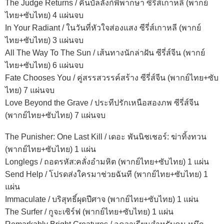
The Judge Returns / คืนบัลลังก์พิพากษา ซีรี่ส์เกาหลี (พากย์
ไทย+ซับไทย) 4 แผ่นจบ
In Your Radiant / ในวันที่หัวใจส่องแสง ซีรี่ส์เกาหลี (พากย์
ไทย+ซับไทย) 3 แผ่นจบ
All The Way To The Sun / เส้นทางนักล่าฝัน ซีรี่ส์จีน (พากย์
ไทย+ซับไทย) 6 แผ่นจบ
Fate Chooses You / คู่สรรสวรรค์สร้าง ซีรี่ส์จีน (พากย์ไทย+ซับ
ไทย) 7 แผ่นจบ
Love Beyond the Grave / ประทีปรักเหนือสองภพ ซีรี่ส์จีน
(พากย์ไทย+ซับไทย) 7 แผ่นจบ
The Punisher: One Last Kill / เดอะ พันนิชเชอร์: ฆ่าทิ้งทวน
(พากย์ไทย+ซับไทย) 1 แผ่น
Longlegs / ถอดรหัส:คลั่งอำมหิต (พากย์ไทย+ซับไทย) 1 แผ่น
Send Help / โปรดส่งใครมาช่วยฉันที (พากย์ไทย+ซับไทย) 1
แผ่น
Immaculate / บริสุทธิ์ผุดปีศาจ (พากย์ไทย+ซับไทย) 1 แผ่น
The Surfer / กูจะเซิร์ฟ (พากย์ไทย+ซับไทย) 1 แผ่น