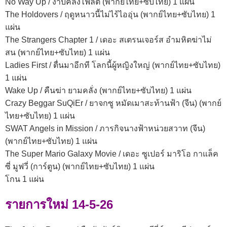
No Way Up / งาบคลั่งไฟลต์ (พากย์ไทย+ซับไทย) 1 แผ่น
The Holdovers / ฤดูหนาวนี้ไม่ไร้ไออุ่น (พากย์ไทย+ซับไทย) 1
แผ่น
The Strangers Chapter 1 / เดอะ สเตรนเจอร์ส อำมหิตฆ่าไม่
สน (พากย์ไทย+ซับไทย) 1 แผ่น
Ladies First / ตื่นมาอีกที โลกนี้ผู้หญิงใหญ่ (พากย์ไทย+ซับไทย)
1 แผ่น
Wake Up / คืนฆ่า ยามคลั่ง (พากย์ไทย+ซับไทย) 1 แผ่น
Crazy Beggar SuQiEr / ยาจกซู หมัดเมาสะท้านฟ้า (จีน) (พากย์
ไทย+ซับไทย) 1 แผ่น
SWAT Angels in Mission / ภารกิจนางฟ้าหน่วยสวาท (จีน)
(พากย์ไทย+ซับไทย) 1 แผ่น
The Super Mario Galaxy Movie / เดอะ ซูเปอร์ มาริโอ กาแล็ค
ซี่ มูฟวี่ (การ์ตูน) (พากย์ไทย+ซับไทย) 1 แผ่น
โกน 1 แผ่น
รายการใหม่ 14-5-26