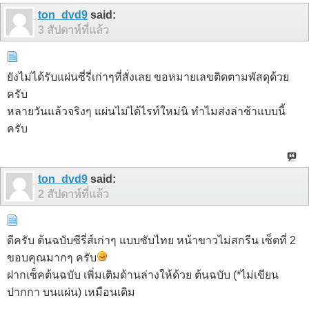
ton_dvd9
said:
3 สัปดาห์ที่แล้ว
ยังไม่ได้รับแผ่นซี่รี่เก่าๆที่สั่งเลย ขอหมายเลขติดตามพัสดุด้วย
ครับ
หลายวันแล้วจริงๆ แผ่นไม่ได้ไรท์ใหม่นิ ทำไมส่งล่าช้าแบบนี้
ครับ
ton_dvd9
said:
2 สัปดาห์ที่แล้ว
ดีครับ ต้นฉบับซีรี่ส์เก่าๆ แบบซับไทย หน้าขาวไม่สกรีน เซ็ตที่ 2
ขอบคุณมากๆ ครับ
ฝากเซ็คต้นฉบับ เพิ่มเติมด้านล่างให้ด้วย ต้นฉบับ (*ไม่เขียน
ปากกา บนแผ่น) เหมือนเดิม