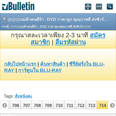
@@@แม่ค้าคนดีจ้า : DVD ราคาถูก คุณภาพดี ส่งชัวร์@@@
กระทู้:
@@@แม่ค้าคนดีจ้า : DVD ราคาถูก คุณภาพดี ส่งชัวร์@@@
กรุณาสละเวลาเพียง 2-3 นาที
สมัคร
สมาชิก
|
ลืมรหัสผ่าน
กลับไปหน้าแรก
|
ค้นหาสินค้า
|
ซีรี่ย์ฝรั่งใน BLU-
RAY
|
การ์ตูนใน BLU-RAY
Tags:
สั่งหนังค่ะ
705
706
707
708
709
710
711
712
713
714