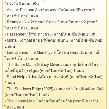
โปรจุใจ 3 แผ่นสกรีน
- Avatar: Fire and Ash / อวตาร: อัคนีและธุลีดิน (พากย์
ไทย+ซับไทย) 1 แผ่น
- Ready or Not 2: Here I Come / เกมพร้อมตาย 2 (พากย์
ไทย+ซับไทย) 1 แผ่น
- Passenger / ผู้ร่วมทางตาย (พากย์ไทย+ซับไทย) 1 แผ่น
- Mortal Kombat II / มอร์ทัลคอมแบต 2 (พากย์ไทย+ซับไทย)
1 แผ่น
- Lee Cronins The Mummy / ลี โครนิน เดอะ มัมมี่ (พากย์
ไทย+ซับไทย) 1 แผ่น
- The Super Mario Galaxy Movie / เดอะ ซูเปอร์ มาริโอ กา
แล็คซี่ มูฟวี่ (การ์ตูน) (พากย์ไทย+ซับไทย) 1 แผ่น
- Send Help / โปรดส่งใครมาช่วยฉันที (พากย์ไทย+ซับไทย)
1 แผ่น
- The Shadows Edge (2025) / แผนระห่ำ ใหญ่ฟัดเดือด (จีน)
(พากย์ไทย+ซับไทย) 1 แผ่น
- The House Maid / ความลับแม่บ้านร้าย (พากย์ไทย+ซับ
ไทย) 1 แผ่น