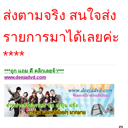
ส่งตามจริง สนใจส่ง
รายการมาได้เลยค่ะ
****
***ถูก แถม ดี คลิกเลยจ้า***
www.deejadvd.com