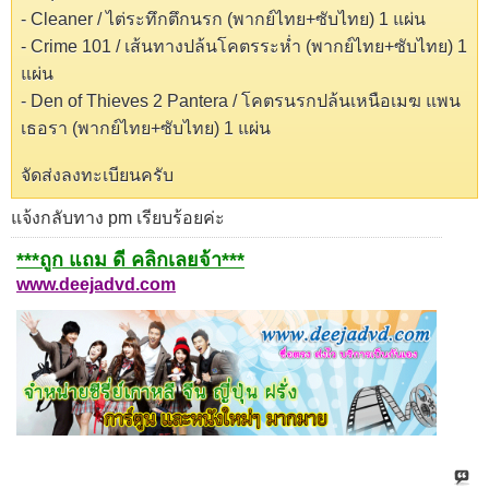
- Cleaner / ไต่ระทึกตึกนรก (พากย์ไทย+ซับไทย) 1 แผ่น
- Crime 101 / เส้นทางปล้นโคตรระห่ำ (พากย์ไทย+ซับไทย) 1
แผ่น
- Den of Thieves 2 Pantera / โคตรนรกปล้นเหนือเมฆ แพน
เธอรา (พากย์ไทย+ซับไทย) 1 แผ่น
จัดส่งลงทะเบียนครับ
แจ้งกลับทาง pm เรียบร้อยค่ะ
***ถูก แถม ดี คลิกเลยจ้า***
www.deejadvd.com