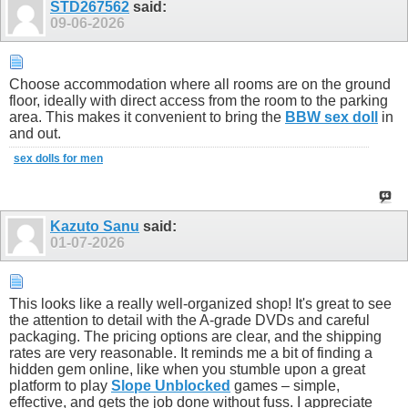
STD267562
said:
09-06-2026
Choose accommodation where all rooms are on the ground
floor, ideally with direct access from the room to the parking
area. This makes it convenient to bring the
BBW sex doll
in
and out.
sex dolls for men
Kazuto Sanu
said:
01-07-2026
This looks like a really well-organized shop! It's great to see
the attention to detail with the A-grade DVDs and careful
packaging. The pricing options are clear, and the shipping
rates are very reasonable. It reminds me a bit of finding a
hidden gem online, like when you stumble upon a great
platform to play
Slope Unblocked
games – simple,
effective, and gets the job done without fuss. I appreciate