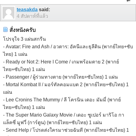
teasakda
said:
4 สัปดาห์ที่แล้ว
สั่งหนังครับ
โปรจุใจ 3 แผ่นสกรีน
- Avatar: Fire and Ash / อวตาร: อัคนีและธุลีดิน (พากย์ไทย+ซับ
ไทย) 1 แผ่น
- Ready or Not 2: Here I Come / เกมพร้อมตาย 2 (พากย์
ไทย+ซับไทย) 1 แผ่น
- Passenger / ผู้ร่วมทางตาย (พากย์ไทย+ซับไทย) 1 แผ่น
- Mortal Kombat II / มอร์ทัลคอมแบต 2 (พากย์ไทย+ซับไทย) 1
แผ่น
- Lee Cronins The Mummy / ลี โครนิน เดอะ มัมมี่ (พากย์
ไทย+ซับไทย) 1 แผ่น
- The Super Mario Galaxy Movie / เดอะ ซูเปอร์ มาริโอ กา
แล็คซี่ มูฟวี่ (การ์ตูน) (พากย์ไทย+ซับไทย) 1 แผ่น
- Send Help / โปรดส่งใครมาช่วยฉันที (พากย์ไทย+ซับไทย) 1