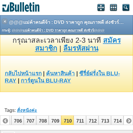
@@@แม่ค้าคนดีจ้า : DVD ราคาถูก คุณภาพดี ส่งชัวร์@@@
กระทู้:
@@@แม่ค้าคนดีจ้า : DVD ราคาถูก คุณภาพดี ส่งชัวร์@@@
กรุณาสละเวลาเพียง 2-3 นาที
สมัคร
สมาชิก
|
ลืมรหัสผ่าน
กลับไปหน้าแรก
|
ค้นหาสินค้า
|
ซีรี่ย์ฝรั่งใน BLU-
RAY
|
การ์ตูนใน BLU-RAY
Tags:
สั่งหนังค่ะ
705
706
707
708
709
710
711
712
713
714