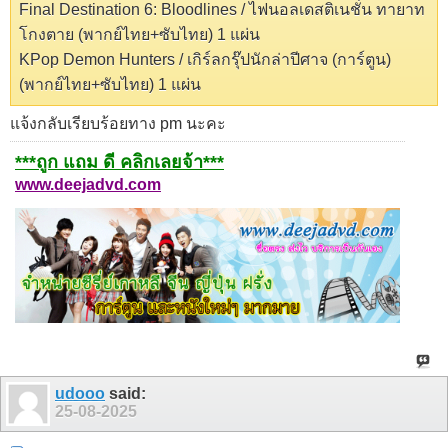
Final Destination 6: Bloodlines / ไฟนอลเดสติเนชั่น ทายาท
โกงตาย (พากย์ไทย+ซับไทย) 1 แผ่น
KPop Demon Hunters / เกิร์ลกรุ๊ปนักล่าปีศาจ (การ์ตูน)
(พากย์ไทย+ซับไทย) 1 แผ่น
แจ้งกลับเรียบร้อยทาง pm นะคะ
***ถูก แถม ดี คลิกเลยจ้า***
www.deejadvd.com
udooo
said:
25-08-2025