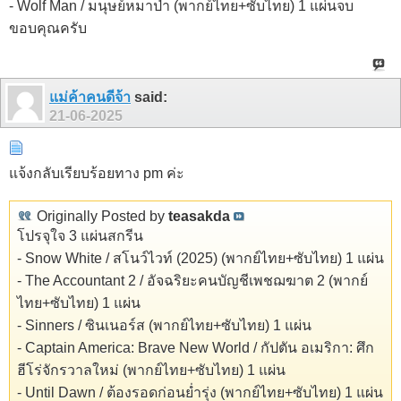
- Wolf Man / มนุษย์หมาป่า (พากย์ไทย+ซับไทย) 1 แผ่นจบ
ขอบคุณครับ
แม่ค้าคนดีจ้า
said:
21-06-2025
แจ้งกลับเรียบร้อยทาง pm ค่ะ
Originally Posted by
teasakda
โปรจุใจ 3 แผ่นสกรีน
- Snow White / สโนว์ไวท์ (2025) (พากย์ไทย+ซับไทย) 1 แผ่น
- The Accountant 2 / อัจฉริยะคนบัญชีเพชฌฆาต 2 (พากย์
ไทย+ซับไทย) 1 แผ่น
- Sinners / ซินเนอร์ส (พากย์ไทย+ซับไทย) 1 แผ่น
- Captain America: Brave New World / กัปตัน อเมริกา: ศึก
ฮีโร่จักรวาลใหม่ (พากย์ไทย+ซับไทย) 1 แผ่น
- Until Dawn / ต้องรอดก่อนย่ำรุ่ง (พากย์ไทย+ซับไทย) 1 แผ่น