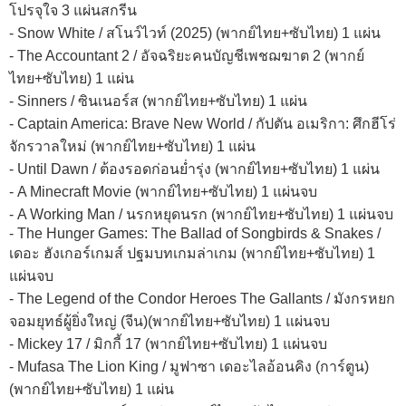
โปรจุใจ 3 แผ่นสกรีน
- Snow White / สโนว์ไวท์ (2025) (พากย์ไทย+ซับไทย) 1 แผ่น
- The Accountant 2 / อัจฉริยะคนบัญชีเพชฌฆาต 2 (พากย์
ไทย+ซับไทย) 1 แผ่น
- Sinners / ซินเนอร์ส (พากย์ไทย+ซับไทย) 1 แผ่น
- Captain America: Brave New World / กัปตัน อเมริกา: ศึกฮีโร่
จักรวาลใหม่ (พากย์ไทย+ซับไทย) 1 แผ่น
- Until Dawn / ต้องรอดก่อนย่ำรุ่ง (พากย์ไทย+ซับไทย) 1 แผ่น
- A Minecraft Movie (พากย์ไทย+ซับไทย) 1 แผ่นจบ
- A Working Man / นรกหยุดนรก (พากย์ไทย+ซับไทย) 1 แผ่นจบ
- The Hunger Games: The Ballad of Songbirds & Snakes /
เดอะ ฮังเกอร์เกมส์ ปฐมบทเกมล่าเกม (พากย์ไทย+ซับไทย) 1
แผ่นจบ
- The Legend of the Condor Heroes The Gallants / มังกรหยก
จอมยุทธ์ผู้ยิ่งใหญ่ (จีน)(พากย์ไทย+ซับไทย) 1 แผ่นจบ
- Mickey 17 / มิกกี้ 17 (พากย์ไทย+ซับไทย) 1 แผ่นจบ
- Mufasa The Lion King / มูฟาซา เดอะไลอ้อนคิง (การ์ตูน)
(พากย์ไทย+ซับไทย) 1 แผ่น