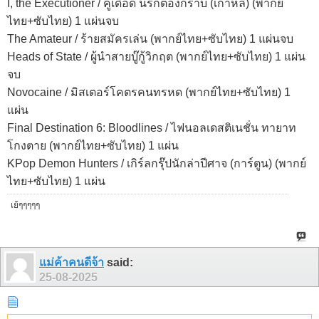
I, the Executioner / คู่เดือด นรกต้องกราบ (เกาหลี) (พากย์
ไทย+ซับไทย) 1 แผ่นจบ
The Amateur / ร้ายสมัครเล่น (พากย์ไทย+ซับไทย) 1 แผ่นจบ
Heads of State / ผู้นำสายบู๊กู้วิกฤต (พากย์ไทย+ซับไทย) 1 แผ่น
จบ
Novocaine / มิสเตอร์โคตรคนทรหด (พากย์ไทย+ซับไทย) 1
แผ่น
Final Destination 6: Bloodlines / ไฟนอลเดสติเนชั่น ทายาท
โกงตาย (พากย์ไทย+ซับไทย) 1 แผ่น
KPop Demon Hunters / เกิร์ลกรุ๊ปนักล่าปีศาจ (การ์ตูน) (พากย์
ไทย+ซับไทย) 1 แผ่น
เย้ๆๆๆๆๆ
แม่ค้าคนดีจ้า
said:
25-08-2025