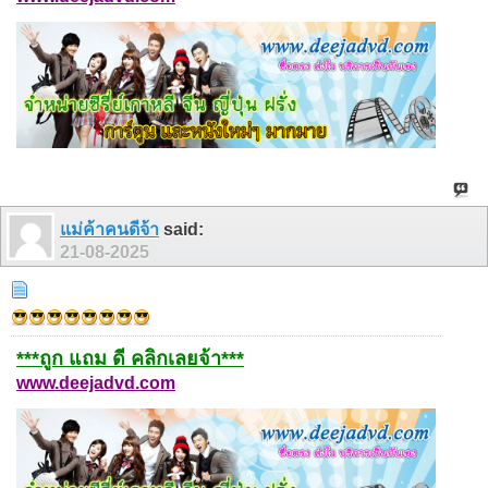
แม่ค้าคนดีจ้า
said:
21-08-2025
***ถูก แถม ดี คลิกเลยจ้า***
www.deejadvd.com