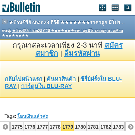
★บ้านซีรี่ย์ chan28 ดีวีดี ★★★★★★★ราคาถูก มีโปรลดสุดๆ แถมเพียบ ★★★★★★★★
กระทู้:
★บ้านซีรี่ย์ chan28 ดีวีดี ★★★★★★★ราคาถูก มีโปรลดสุดๆ แถมเพียบ
★★★★★★★★
กรุณาสละเวลาเพียง 2-3 นาที
สมัคร
สมาชิก
|
ลืมรหัสผ่าน
กลับไปหน้าแรก
|
ค้นหาสินค้า
|
ซีรี่ย์ฝรั่งใน BLU-
RAY
|
การ์ตูนใน BLU-RAY
Tags:
โอนเงินแล้วค่ะ
1774
1775
1776
1777
1778
1779
1780
1781
1782
1783
178