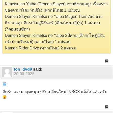
Kimetsu no Yaiba (Demon Slayer) ดาบพิฆาตอสูร เรื่องราว
ของคามาโดะ ทันจิโร่ (พากย์ไทย) 1 แผ่นจบ
Demon Slayer: Kimetsu no Yaiba Mugen Train Arc ดาบ
พิฆาตอสูร ศึกรถไฟสู่นิรันดร์ (เสียงไทย+ญี่ปุ่น) 1 แผ่นจบ
(7ตอนจบชัดๆ)
Demon Slayer: Kimetsu no Yaiba 2ปีควบ (ศึกรถไฟสู่นิรัน
ดร์+ย่านเริงรมย์) (พากย์ไทย) 1 แผ่นจบ
Kamen Rider Drive (พากย์ไทย) 2 แผ่นจบ
ton_dvd9
said:
20-08-2025
ดีครับ แวะมาอุดหนุน ปรับเปลี่ยนใหม่ INBOX แจ้งไปแล้วครับ