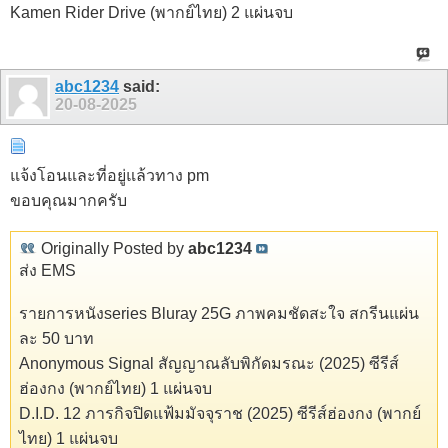
Kamen Rider Drive (พากย์ไทย) 2 แผ่นจบ
abc1234
said:
20-08-2025
แจ้งโอนและที่อยู่แล้วทาง pm
ขอบคุณมากครับ
Originally Posted by
abc1234
ส่ง EMS
รายการหนังseries Bluray 25G ภาพคมชัดสะใจ สกรีนแผ่น
ละ 50 บาท
Anonymous Signal สัญญาณลับพิกัดมรณะ (2025) ซีรีส์
ฮ่องกง (พากย์ไทย) 1 แผ่นจบ
D.I.D. 12 ภารกิจปิดแฟ้มมัจจุราช (2025) ซีรีส์ฮ่องกง (พากย์
ไทย) 1 แผ่นจบ