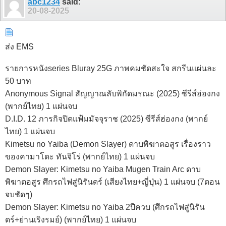
abc1234
said:
20-08-2025
ส่ง EMS
รายการหนังseries Bluray 25G ภาพคมชัดสะใจ สกรีนแผ่นละ
50 บาท
Anonymous Signal สัญญาณลับพิกัดมรณะ (2025) ซีรีส์ฮ่องกง
(พากย์ไทย) 1 แผ่นจบ
D.I.D. 12 ภารกิจปิดแฟ้มมัจจุราช (2025) ซีรีส์ฮ่องกง (พากย์
ไทย) 1 แผ่นจบ
Kimetsu no Yaiba (Demon Slayer) ดาบพิฆาตอสูร เรื่องราว
ของคามาโดะ ทันจิโร่ (พากย์ไทย) 1 แผ่นจบ
Demon Slayer: Kimetsu no Yaiba Mugen Train Arc ดาบ
พิฆาตอสูร ศึกรถไฟสู่นิรันดร์ (เสียงไทย+ญี่ปุ่น) 1 แผ่นจบ (7ตอน
จบชัดๆ)
Demon Slayer: Kimetsu no Yaiba 2ปีควบ (ศึกรถไฟสู่นิรัน
ดร์+ย่านเริงรมย์) (พากย์ไทย) 1 แผ่นจบ