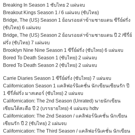
Breaking In Season 1 ซับไทย 2 แผ่นจบ
Breakout Kings Season 1 / 6 แผ่นจบ (ซับไทย)
Bridge, The (US) Season 1 ย้อนรอยล่าข้ามชายแดน ซีรีย์ฝรั่ง
(ซับไทย) 6 แผ่นจบ
Bridge, The (US) Season 2 ย้อนรอยล่าข้ามชายแดน ปี 2 /ซีรี่ย์
ฝรั่ง (ซับไทย) 7 แผ่นจบ
Brooklyn Nine Nine Season 1 ซีรี่ย์ฝรั่ง (ซับไทย) 6 แผ่นจบ
Bored To Death Season 1 (ซับไทย) 2 แผ่นจบ
Bored To Death Season 2 (ซับไทย) 2 แผ่นจบ
Carrie Diaries Season 1 ซีรีย์ฝรั่ง (ซับไทย) 7 แผ่นจบ
Californication Season 1 แคลิฟอร์นิเคชั่น นักเขียนเซียนรัก ปี
1 ซีรี่ส์ฝรั่ง มาสเตอร์ (ซับไทย) 2 แผ่นจบ
Californication: The 2nd Season (Unrated) นายนักเขียน
เซียนใต้สะดือ ปี 2 (บรรยายไทย) 4 แผ่นจบ hdtv
Californication: The 2nd Season / แคลิฟอร์นิเคชั่น นักเขียน
เซียนรัก ปี 2 (ซับไทย) 2 แผ่นจบ
Californication: The Third Season / แคลิฟอร์นิเคชั่น นักเขียน