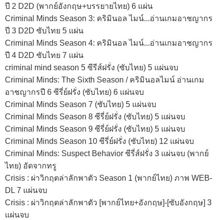
ปี 2 D2D (พากย์อังกฤษ+บรรยายไทย) 6 แผ่น
Criminal Minds Season 3: คริมินอล ไมน์...อ่านเกมอาชญากร
ปี 3 D2D ซับไทย 5 แผ่น
Criminal Minds Season 4: คริมินอล ไมน์...อ่านเกมอาชญากร
ปี 4 D2D ซับไทย 7 แผ่น
criminal mind season 5 ซีรีส์ฝรั่ง (ซับไทย) 5 แผ่นจบ
Criminal Minds: The Sixth Season / คริมินอลไมน์ อ่านเกม
อาชญากรปี 6 ซีรี่ย์ฝรั่ง (ซับไทย) 6 แผ่นจบ
Criminal Minds Season 7 (ซับไทย) 5 แผ่นจบ
Criminal Minds Season 8 ซีรี่ย์ฝรั่ง (ซับไทย) 5 แผ่นจบ
Criminal Minds Season 9 ซีรี่ย์ฝรั่ง (ซับไทย) 5 แผ่นจบ
Criminal Minds Season 10 ซีรี่ย์ฝรั่ง (ซับไทย) 12 แผ่นจบ
Criminal Minds: Suspect Behavior ซีรี่ส์ฝรั่ง 3 แผ่นจบ (พากย์
ไทย) อัดจากทรู
Crisis : ผ่าวิกฤตล่าลักพาตัว Season 1 (พากย์ไทย) ภาพ WEB-
DL 7 แผ่นจบ
Crisis : ผ่าวิกฤตล่าลักพาตัว [พากย์ไทย+อังกฤษ]-[ซับอังกฤษ] 3
แผ่นจบ