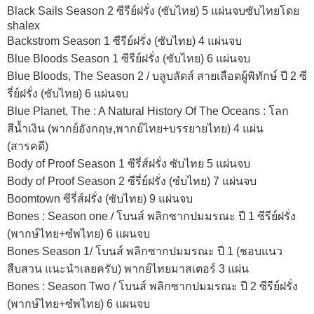
Black Sails Season 2 ซีรีย์ฝรั่ง (ซับไทย) 5 แผ่นจบซับไทยโดย
shalex
Backstrom Season 1 ซีรีย์ฝรั่ง (ซับไทย) 4 แผ่นจบ
Blue Bloods Season 1 ซีรีย์ฝรั่ง (ซับไทย) 6 แผ่นจบ
Blue Bloods, The Season 2 / บลูบลัดส์ สายเลือดผู้พิทักษ์ ปี 2 ซี
รี่ย์ฝรั่ง (ซับไทย) 6 แผ่นจบ
Blue Planet, The : A Natural History Of The Oceans : โลก
สีน้ำเงิน (พากย์อังกฤษ,พากย์ไทย+บรรยายไทย) 4 แผ่น
(สารคดี)
Body of Proof Season 1 ซีรี่ส์ฝรั่ง ซับไทย 5 แผ่นจบ
Body of Proof Season 2 ซีรี่ย์ฝรั่ง (ซํบไทย) 7 แผ่นจบ
Boomtown ซีรี่ส์ฝรั่ง (ซับไทย) 9 แผ่นจบ
Bones : Season one / โบนส์ พลิกซากปมมรณะ ปี 1 ซีรีย์ฝรั่ง
(พากษ์ไทย+ซํพไทย) 6 แผนจบ
Bones Season 1/ โบนส์ พลิกซากปมมรณะ ปี 1 (ชอบแนว
สืบสวน แนะนำเลยครับ) พากย์ไทยมาสเตอร์ 3 แผ่น
Bones : Season Two / โบนส์ พลิกซากปมมรณะ ปี 2 ซีรีย์ฝรั่ง
(พากษ์ไทย+ซํพไทย) 6 แผนจบ