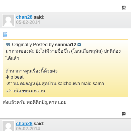
chan28
said:
05-02-2014
Originally Posted by
senmai12
มาตามของค่ะ ยังไม่มีรายชื่อขึ้น (โอนเมื่อพฤหัส) ปกติต้อง
ได้แล้ว
ถ้าหาการตูนเรื่องนี้ด้วยค่ะ
-kip beat
-สาวเมดผจญหนุ่มสุดป่วน kaichouwa maid sama
-สาวน้อยขนมหวาน
ส่งแล้วครับ พอดีติดปัญหาหน่อย
chan28
said:
05-02-2014