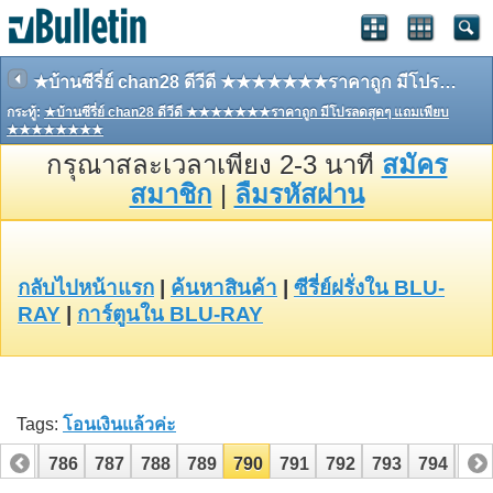
★บ้านซีรี่ย์ chan28 ดีวีดี ★★★★★★★ราคาถูก มีโปรลดสุดๆ แถมเพียบ ★★★★★★★★
กระทู้:
★บ้านซีรี่ย์ chan28 ดีวีดี ★★★★★★★ราคาถูก มีโปรลดสุดๆ แถมเพียบ
★★★★★★★★
กรุณาสละเวลาเพียง 2-3 นาที
สมัคร
สมาชิก
|
ลืมรหัสผ่าน
กลับไปหน้าแรก
|
ค้นหาสินค้า
|
ซีรี่ย์ฝรั่งใน BLU-
RAY
|
การ์ตูนใน BLU-RAY
Tags:
โอนเงินแล้วค่ะ
785
786
787
788
789
790
791
792
793
794
79