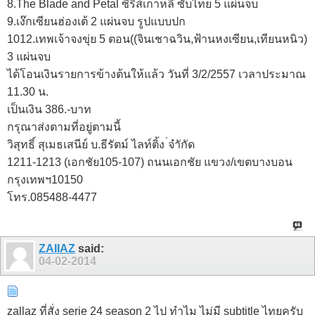
8.The Blade and Petal ซีรี่ส์เกาหลี ซับไทย 5 แผ่นจบ
9.เง๊กเซียนฮ่องเต้ 2 แผ่นจบ รูปแบบปก
1012.เทพเจ้าจงขุ่ย 5 ตอน((จินเชาฉวิน,ฟ้านหงเซียน,เทียนหนิว)
3 แผ่นจบ
ได้โอนเงินรายการข้างต้นให้แล้ว วันที่ 3/2/2557 เวลาประมาณ
11.30 น.
เป็นเงิน 386.-บาท
กรุณาส่งตามที่อยู่ตามนี้
วิสุทธิ์ สุเมธเสนีย์ บ.ธีรัตม์ ไลท์ติ้ง ่จำักัด
1211-1213 (เอกชัย105-107) ถนนเอกชัย แขวง/เขตบางบอน
กรุงเทพฯ10150
โทร.085488-4477
ZAIIAZ
said:
04-02-2014
zallaz ที่สั่ง serie 24 season 2 ไป ทำไม ไม่มี subtitle ไทยครับ