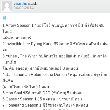
visuths
said:
04-02-2014
1.Arrow Season 1 / แอร์โรว์ คนธนูมหากาฬ ปี 1 ซีรี่ส์ฝรั่ง ซับ
ไทย 5
แผ่นจบ มาสเตอร์
2.Invincible Lee Pyung Kang ซีรี่ส์เกาหลี ซับไทย ลดบิท 4 แผ่น
จบ
3.Yuhee , The Witch กับดักหัวใจ ของยัยแม่มด (แจฮี , ฮันกาอิน
, เดนนิส
โอ, คิม จองฮุน) พากย์ไทยมาสเตอร์ 3 แผ่นจบ
4.Bal Hanuman Return of the Demon / หนุมานน้อย อสรูรร้าย
คืนชีพ
(พากย์ไทย + ซับไทย) 1 แผ่น
5.Hon Soul ซีรีส์เกาหลี D2D (ซับไทย) 5 แผ่นจบ
6.Castle : Season 1 ( 5 แผ่นจบ + บรรยายไทย )
7.Homeland Season 1 ซีรีส์ฝรั่ง (ซับไทย) 4 แผ่นจบ