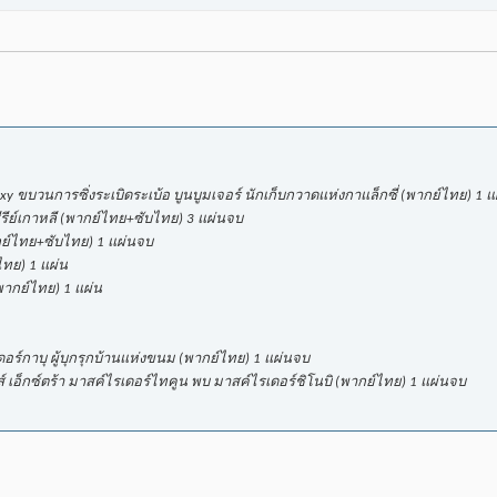
axy ขบวนการซิ่งระเบิดระเบ้อ บูนบูมเจอร์ นักเก็บกวาดแห่งกาแล็กซี่ (พากย์ไทย) 1 แ
ีรีย์เกาหลี (พากย์ไทย+ซับไทย) 3 แผ่นจบ
ากย์ไทย+ซับไทย) 1 แผ่นจบ
ไทย) 1 แผ่น
(พากย์ไทย) 1 แผ่น
ดอร์กาบุ ผู้บุกรุกบ้านแห่งขนม (พากย์ไทย) 1 แผ่นจบ
ทส์ เอ็กซ์ตร้า มาสค์ไรเดอร์ไทคูน พบ มาสค์ไรเดอร์ชิโนบิ (พากย์ไทย) 1 แผ่นจบ