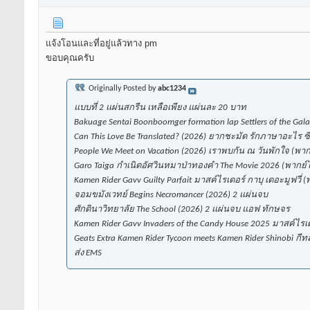
แจ้งโอนและที่อยู่แล้วทาง pm
ขอบคุณครับ
Originally Posted by
abc1234
แบบที่ 2 แผ่นสกรีน เหลือเพียง แผ่นละ 20 บาท
Bakuage Sentai Boonboomger formation lap Settlers of the Gal
Can This Love Be Translated? (2026) ยากชะมัด รักภาษาอะไร ซ
People We Meet on Vacation (2026) เราพบกัน ณ วันพักใจ (พ
Garo Taiga กำเนิดอัศวินหมาป่าทองคำ The Movie 2026 (พากย์
Kamen Rider Gavv Guilty Parfait มาสค์ไรเดอร์ กาบุ เดอะมูฟวี่ 
จอมขมังเวทย์ Begins Necromancer (2026) 2 แผ่นจบ
ศักดินาวิทยาลัย The School (2026) 2 แผ่นจบ แอฟ ทักษจร
Kamen Rider Gavv Invaders of the Candy House 2025 มาสค์ไรเ
Geats Extra Kamen Rider Tycoon meets Kamen Rider Shinobi กี
ส่ง EMS