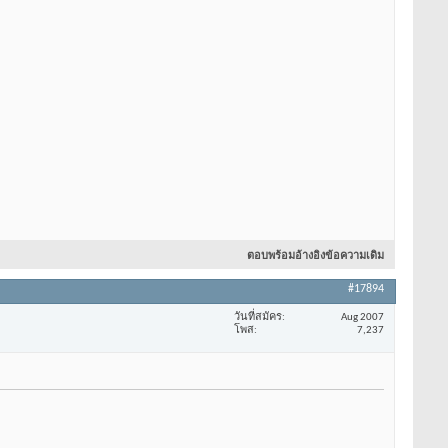
ตอบพร้อมอ้างอิงข้อความเดิม
#17894
วันที่สมัคร
Aug 2007
โพส
7,237