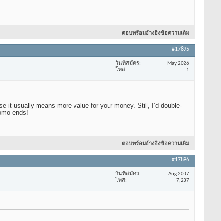
ตอบพร้อมอ้างอิงข้อความเดิม
#17895
วันที่สมัคร
May 2026
โพส
1
e it usually means more value for your money. Still, I’d double-
romo ends!
ตอบพร้อมอ้างอิงข้อความเดิม
#17896
วันที่สมัคร
Aug 2007
โพส
7,237