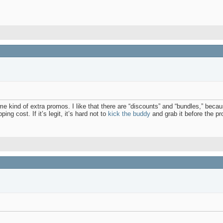
kind of extra promos. I like that there are “discounts” and “bundles,” becaus
ing cost. If it’s legit, it’s hard not to
kick the buddy
and grab it before the p