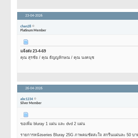
23-04-2026
chan28
Platinum Member
แจ้งส่ง 23-4-69
คุณ สุรชัย / คุณ ธัญญลักษณ / คุณ นงคนุช
26-04-2026
abc1234
Silver Member
ขอเพิ่ม bluray 1 แผ่น และ dvd 2 แผ่น
รายการหนังseries Bluray 25G ภาพคมชัดสะใจ สกรีนแผ่นละ 50 บา