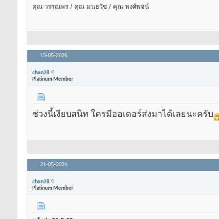
คุณ วรรณพร / คุณ มนธวัช / คุณ พงศ์พจน์
15-05-2026
chan28
Platinum Member
ช่วงนี้เงียบสนิท ใครมีออเดอร์ส่งมาได้เลยนะครับ
21-05-2026
chan28
Platinum Member