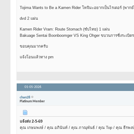
Tojima Wants to Be a Kamen Rider โทจิมะอยากเป็นไรเดอร์ (พากย
dvd 2 แผ่น
Kamen Rider Vram: Route Stomach (ซํบไทย) 1 แผ่น
Bakuage Sentai Boonboomger VS King Ohger ขบวนการซิ่งระเบิดระเบ
ขอบคุณมากครับ
แจ้งโอนแล้วทาง pm
01-05-2026
chan28
Platinum Member
แจ้งส่ง 2-5-69
คุณ เกษมพงษ์ / คุณ อภินันท์ / คุณ ภาณุพันธ์ / คุณ Top / คุณ ธีรพง