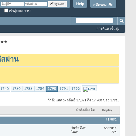
Help
สมัครสมาชิก
เข้าสู่ระบบถาวร?
การค้นหาขั้นสูง
★★★★
ัสผ่าน
1740
1780
1788
1789
1790
1791
1792
กำลังแสดงผลลัพธ์ 17,891 ถึง 17,900 ของ 17915
คำสั่งเพิ่มเติม
Display
#17891
วันที่สมัคร
Apr 2014
โพส
726