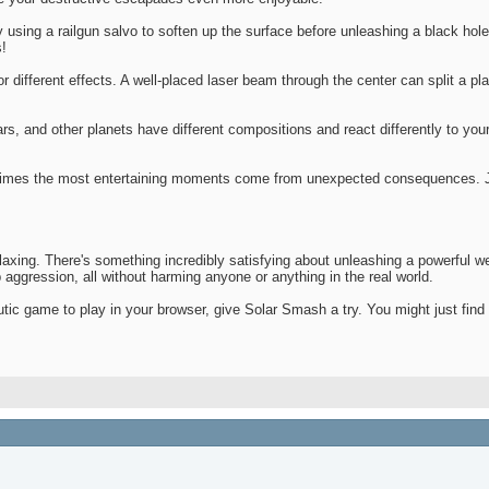
y using a railgun salvo to soften up the surface before unleashing a black ho
s!
r different effects. A well-placed laser beam through the center can split a p
s, and other planets have different compositions and react differently to you
times the most entertaining moments come from unexpected consequences. Jus
elaxing. There's something incredibly satisfying about unleashing a powerful w
 aggression, all without harming anyone or anything in the real world.
peutic game to play in your browser, give Solar Smash a try. You might just fi