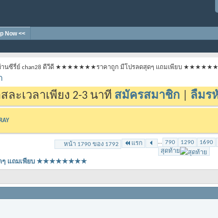
p Now <<
้านซีรี่ย์ chan28 ดีวีดี ★★★★★★★ราคาถูก มีโปรลดสุดๆ แถมเพียบ ★★★★
า
สละเวลาเพียง 2-3 นาที
สมัครสมาชิก
|
ลืมรห
-RAY
...
790
1290
1690
แรก
หน้า 1790 ของ 1792
สุดท้าย
ลดสุดๆ แถมเพียบ ★★★★★★★★