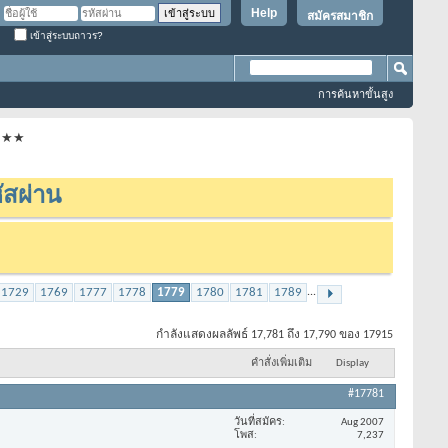
Help
สมัครสมาชิก
เข้าสู่ระบบถาวร?
การค้นหาขั้นสูง
★★★★
ัสผ่าน
1729
1769
1777
1778
1779
1780
1781
1789
...
กำลังแสดงผลลัพธ์ 17,781 ถึง 17,790 ของ 17915
คำสั่งเพิ่มเติม
Display
#17781
วันที่สมัคร
Aug 2007
โพส
7,237