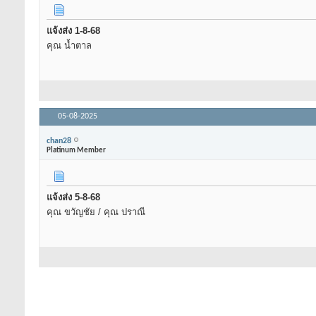
แจ้งส่ง 1-8-68
คุณ น้ำตาล
05-08-2025
chan28
Platinum Member
แจ้งส่ง 5-8-68
คุณ ขวัญชัย / คุณ ปราณี