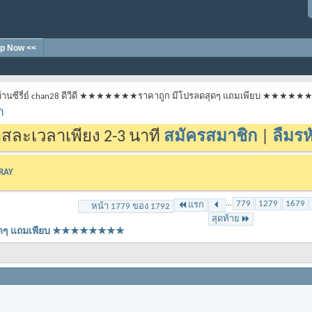
p Now <<
้านซีรี่ย์ chan28 ดีวีดี ★★★★★★★ราคาถูก มีโปรลดสุดๆ แถมเพียบ ★★★★
า
สละเวลาเพียง 2-3 นาที
สมัครสมาชิก
|
ลืมรห
-RAY
...
779
1279
1679
แรก
หน้า 1779 ของ 1792
สุดท้าย
ลดสุดๆ แถมเพียบ ★★★★★★★★