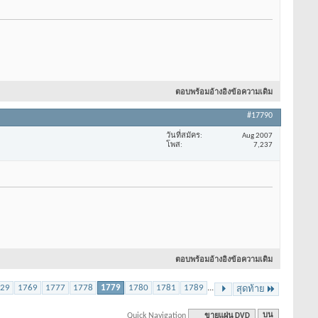
ตอบพร้อมอ้างอิงข้อความเดิม
#17790
วันที่สมัคร
Aug 2007
โพส
7,237
ตอบพร้อมอ้างอิงข้อความเดิม
29
1769
1777
1778
1779
1780
1781
1789
...
สุดท้าย
Quick Navigation
ขายแผ่น DVD
บน