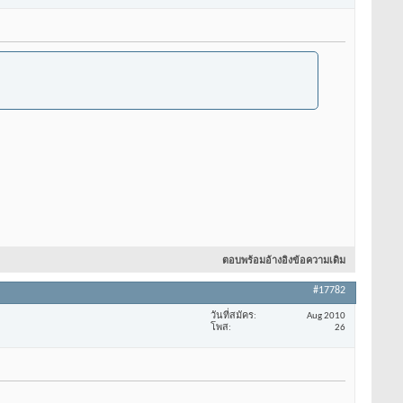
ตอบพร้อมอ้างอิงข้อความเดิม
#17782
วันที่สมัคร
Aug 2010
โพส
26