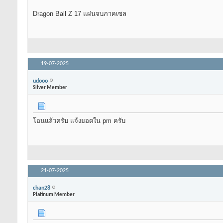
Dragon Ball Z 17 แผ่นจบภาคเซล
19-07-2025
udooo
Silver Member
โอนแล้วครับ แจ้งยอดใน pm ครับ
21-07-2025
chan28
Platinum Member