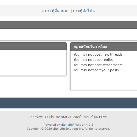
«
กระทู้ที่ผ่านมา
|
กระทู้ต่อไป
»
กฎระเบียบในการโพส
You
may not
post new threads
You
may not
post replies
You
may not
post attachments
You
may not
edit your posts
เวลาทั้งหมดอยู่ในเขต GMT +7. เวลาในขณะนี้คือ
12:27
.
Powered by
vBulletin®
Version 4.2.5
Copyright © 2026 vBulletin Solutions Inc. All rights reserved.