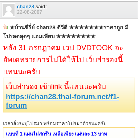
11
12
13
14
15
16
17
chan28
said:
22-08-2007
★บ้านซีรี่ย์ chan28 ดีวีดี ★★★★★★★ราคาถูก มี
โปรลดสุดๆ แถมเพียบ ★★★★★★★★
หลัง 31 กรกฎาคม เวป DVDTOOK จะ
อัพเดทรายการไม่ได้ให้ไป เว็บสำรองนี้
แทนนะครับ
เว็บสำรอง เข้าlink นี้แทนนะครับ
https://chan28.thai-forum.net/f1-
forum
เวลาสั่งระบุโปรมา พร้อมราคาโปรมาด้วยนะครับ
แบบที่ 1 แผ่นไม่สกรีน เหลือเพียง แผ่นละ 13 บาท