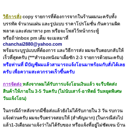
วิธีการสั่ง
copy รายการที่ต้องการจากในร้านผมนะครับทั้ง
บรรทัด จำนวนแผ่น และรูปแบบ ราคาโปรโมชั่น กันความผิด
พลาด และส่งมาทาง pm หรือจะโพสไว้หน้ากระทู้
หรือถ้าinbox pm เต็ม จะเมลมาที่
chanchai2880@yahoo.com
พร้อมระบุรูปแบบที่ต้องการ และวิธีการส่ง ผมจะรีบตอบกลับให้
เร็วที่สุดครับ (***สำรองหนังมาเผื่อซัก 2-3 รายการด้วยนะครับ)
หรือท่านที่ มีบัญชีผมแล้วสามารถแจ้งโอนมาพร้อมกับสั่งได้เลย
ครับ เพื่อความสะดวกรวดเร็วขึ้นครับ
การจัดส่ง
หลังจากผมได้รับการแจ้งโอนเงินแล้ว จะรีบจัดส่ง
สินค้าให้ภายใน 3-5 วันครับ (ไม่นับเสาร์-อาทิตย์ วันหยุดพิเศษ
วันแจ้งโอน)
ในกรณีถ้าหลังจากมีชื่อส่งแล้วยังไม่ได้รับภายใน 3 วัน รบกวน
แจ้งด่วนครับ ผมจะรีบตรวจสอบให้ (สำคัญมาก) (ในกรณีส่งไป
แล้ว1-3เดือนมาแจ้งว่าไม่ได้รับของ หรือแจ้งที่อยู่ไม่ชัดเจน บ้าน