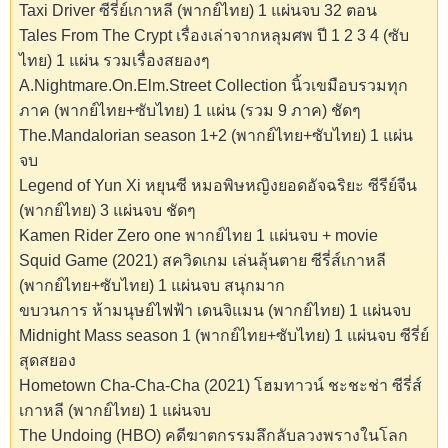
Taxi Driver ซีรี่ย์เกาหลี (พากย์ไทย) 1 แผ่นจบ 32 ตอน
Tales From The Crypt เรื่องเล่าจากหลุมศพ ปี 1 2 3 4 (ซับ
ไทย) 1 แผ่น รวมเรื่องสยองๆ
A.Nightmare.On.Elm.Street Collection นิ้วเขมือบรวมทุก
ภาค (พากย์ไทย+ซับไทย) 1 แผ่น (รวม 9 ภาค) ชัดๆ
The.Mandalorian season 1+2 (พากย์ไทย+ซับไทย) 1 แผ่น
จบ
Legend of Yun Xi หยุนซี หมอพิษหญิงยอดอัจฉริยะ ซีรีย์จีน
(พากย์ไทย) 3 แผ่นจบ ชัดๆ
Kamen Rider Zero one พากย์ไทย 1 แผ่นจบ + movie
Squid Game (2021) สควิดเกม เล่นลุ้นตาย ซีรี่ส์เกาหลี
(พากย์ไทย+ซับไทย) 1 แผ่นจบ สนุกมาก
ขบวนการ ห้ามนุษย์ไฟฟ้า เดนจิแมน (พากย์ไทย) 1 แผ่นจบ
Midnight Mass season 1 (พากย์ไทย+ซับไทย) 1 แผ่นจบ ซีรี่ย์
สุดสยอง
Hometown Cha-Cha-Cha (2021) โฮมทาวน์ ชะชะช่า ซีรี่ส์
เกาหลี (พากย์ไทย) 1 แผ่นจบ
The Undoing (HBO) คดีฆาตกรรมลึกลับลวงพรางในโลก