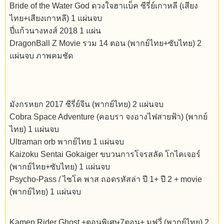
Bride of the Water God ดวงใจฮาแบ็ค ซีรี่ย์เกาหลี (เสียง
ไทย+เสียงเกาหลี) 1 แผ่นจบ
ปี่แก้วนางหงส์ 2018 1 แผ่น
DragonBall Z Movie รวม 14 ตอน (พากย์ไทย+ซับไทย) 2
แผ่นจบ ภาพคมชัด
มังกรหยก 2017 ซีรี่ย์จีน (พากย์ไทย) 2 แผ่นจบ
Cobra Space Adventure (คอบรา จงอางไฟสายฟ้า) (พากย์
ไทย) 1 แผ่นจบ
Ultraman orb พากย์ไทย 1 แผ่นจบ
Kaizoku Sentai Gokaiger ขบวนการโจรสลัด โกไคเจอร์
(พากย์ไทย+ซับไทย) 1 แผ่นจบ
Psycho-Pass / ไซโค พาส ถอดรหัสล่า ปี 1+ ปี 2 + movie
(พากย์ไทย) 1 แผ่นจบ
Kamen Rider Ghost +ตอนพิเศษ7ตอน+ มูฟวี่ (พากย์ไทย) 2