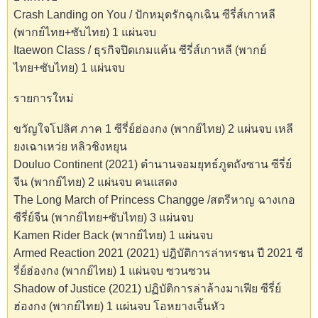
Crash Landing on You / ปักหมุดรักฉุกเฉิน ซีรี่ส์เกาหลี
(พากย์ไทย+ซับไทย) 1 แผ่นจบ
Itaewon Class / ธุรกิจปิดเกมแค้น ซีรี่ส์เกาหลี (พากย์
ไทย+ซับไทย) 1 แผ่นจบ
รายการใหม่
ขวัญใจโปลิศ ภาค 1 ซีรี่ย์ฮ่องกง (พากย์ไทย) 2 แผ่นจบ เหลี
ยงเฉาเหว่ย หลิวชิงหยุน
Douluo Continent (2021) ตำนานจอมยุทธ์ภูตถังซาน ซีรี่ย์
จีน (พากย์ไทย) 2 แผ่นจบ คนแสดง
The Long March of Princess Changge /สตรีหาญ ฉางเกอ
ซีรี่ย์จีน (พากย์ไทย+ซับไทย) 3 แผ่นจบ
Kamen Rider Back (พากย์ไทย) 1 แผ่นจบ
Armed Reaction 2021 (2021) ปฎิบัติการล่าทรชน ปี 2021 ซี
รี่ย์ฮ่องกง (พากย์ไทย) 1 แผ่นจบ ซวนซวน
Shadow of Justice (2021) ปฏิบัติการล่าล้างมาเฟีย ซีรี่ย์
ฮ่องกง (พากย์ไทย) 1 แผ่นจบ โอหยางเจิ้นหัว