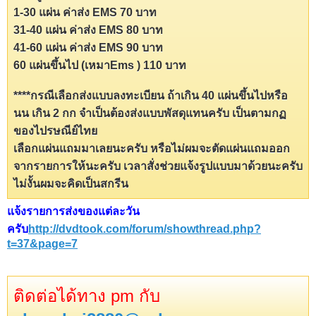
1-30 แผ่น ค่าส่ง EMS 70 บาท
31-40 แผ่น ค่าส่ง EMS 80 บาท
41-60 แผ่น ค่าส่ง EMS 90 บาท
60 แผ่นขึ้นไป (เหมาEms ) 110 บาท
****กรณีเลือกส่งแบบลงทะเบียน ถ้าเกิน 40 แผ่นขึ้นไปหรือ
นน เกิน 2 กก จำเป็นต้องส่งแบบพัสดุแทนครับ เป็นตามกฏ
ของไปรษณีย์ไทย
เลือกแผ่นแถมมาเลยนะครับ หรือไม่ผมจะตัดแผ่นแถมออก
จากรายการให้นะครับ เวลาสั่งช่วยแจ้งรูปแบบมาด้วยนะครับ
ไม่งั้นผมจะคิดเป็นสกรีน
แจ้งรายการส่งของแต่ละวัน
ครับ
http://dvdtook.com/forum/showthread.php?
t=37&page=7
ติดต่อได้ทาง pm กับ