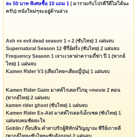
ละ 50 บาท พิเศษซื้อ 10 แถม 1
( มารวมกับโปรดีวีดีไม่ได้นะ
ครับ) หนังใหม่ๆจะอยู่ด้านล่าง
Ash vs evil dead season 1 + 2 (ซับไทย) 1 แผ่นจบ
Supernatural Season 12 ซีรี่ย์ฝรั่ง (ซับไทย) 2 แผ่นจบ
Frequency Season 1 เจาะเวลาผ่าความถึ่ฆ่า ปี 1 (พากย์
ไทย) 1 แผ่นจบ
Kamen Rider V3 (เสียงไทย+เสียงญี่ปุ่น) 1 แผ่นจบ
Kamen Rider Gaim มาสค์ไรเดอร์ไกมุ +movie 2 ตอน
(พากย์ไทย) 2 แผ่นจบ
kamen rider ghost (ซับไทย) 1 แผ่นจบ
Kamen Rider Ex-Aid มาสค์ไรเดอร์เอ็กเซด (ซับไทย) 1
แผ่นจบคมชัดสะใจ
Goblin / ก๊อบลิน คำสาปรักผู้พิทักษ์วิญญาณ ซีรีย์เกาหลี
(พากย์ไทย+ซับไทย+ซับอังกฤษ) 2 แผ่นจบ