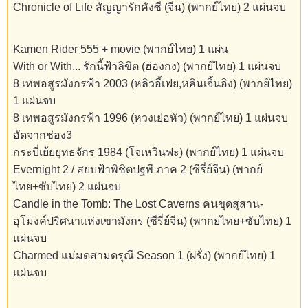
Chronicle of Life สัญญารักคังซี (จีน) (พากย์ไทย) 2 แผ่นจบ
Kamen Rider 555 + movie (พากย์ไทย) 1 แผ่น
With or With... รักนี้ฟ้าลิขิต (ฮ่องกง) (พากย์ไทย) 1 แผ่นจบ
8 เทพอสูรมังกรฟ้า 2003 (หลิวอี้เฟย,หลินเจิ้นอิง) (พากย์ไทย)
1 แผ่นจบ
8 เทพอสูรมังกรฟ้า 1996 (หวงเย่อหัว) (พากย์ไทย) 1 แผ่นจบ
อัดจากช่อง3
กระบี่เย้ยยุทธจักร 1984 (โจเหวินฟะ) (พากย์ไทย) 1 แผ่นจบ
Evernight 2 / สยบฟ้าพิชิตปฐพี ภาค 2 (ซีรี่ย์จีน) (พากย์
ไทย+ซับไทย) 2 แผ่นจบ
Candle in the Tomb: The Lost Caverns คนขุดสุสาน-
อุโมงค์ปริศนาแห่งเขามังกร (ซีรี่ย์จีน) (พากยไทย+ซับไทย) 1
แผ่นจบ
Charmed แม่มดสามดรุณี Season 1 (ฝรั่ง) (พากย์ไทย) 1
แผ่นจบ