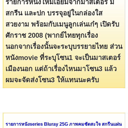
รายการหนังใหมเอี่ยมจากมาสเตอร์ มี
สกรีน และปก บรรจุอยู่ในกล่องใส
สวยงาม พร้อมกับเมนูลูกเล่นเก๋ๆ เปิดรับ
ศักราช 2008 (พากย์ไทยทุกเรื่อง
นอกจากเรื่องนั้นจะระบุบรรยายไทย ส่วน
หนังmovie ที่ระบุโซน1 จะเป็นมาสเตอร์
เมืองนอก แต่ถ้าเรื่องไหนมาโซน3 แล้ว
ผมจะจัดส่งโซน3 ให้แทนนะครับ
รายการหนังseries Bluray 25G ภาพคมชัดสะใจ สกรีนแผ่น