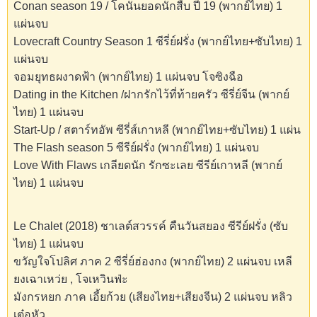
Conan season 19 / โคนันยอดนักสืบ ปี 19 (พากย์ไทย) 1
แผ่นจบ
Lovecraft Country Season 1 ซีรี่ย์ฝรั่ง (พากย์ไทย+ซับไทย) 1
แผ่นจบ
จอมยุทธผงาดฟ้า (พากย์ไทย) 1 แผ่นจบ โจซิงฉือ
Dating in the Kitchen /ฝากรักไว้ที่ท้ายครัว ซีรี่ย์จีน (พากย์
ไทย) 1 แผ่นจบ
Start-Up / สตาร์ทอัพ ซีรี่ส์เกาหลี (พากย์ไทย+ซับไทย) 1 แผ่น
The Flash season 5 ซีรีย์ฝรั่ง (พากย์ไทย) 1 แผ่นจบ
Love With Flaws เกลียดนัก รักซะเลย ซีรีย์เกาหลี (พากย์
ไทย) 1 แผ่นจบ
Le Chalet (2018) ชาเลต์สวรรค์ คืนวันสยอง ซีรีย์ฝรั่ง (ซับ
ไทย) 1 แผ่นจบ
ขวัญใจโปลิศ ภาค 2 ซีรี่ย์ฮ่องกง (พากย์ไทย) 2 แผ่นจบ เหลี
ยงเฉาเหว่ย , โจเหวินฟ่ะ
มังกรหยก ภาค เอี้ยก้วย (เสียงไทย+เสียงจีน) 2 แผ่นจบ หลิว
เต๋อหัว