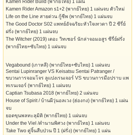
Kamen Rider Build (พากย์ไทย) 1 แผ่น
Kamen Rider Amazon s1+2 (พากย์ไทย) 1 แผ่นจบ ตัวใหม่
Life on the Line สายด่วน กู้ชีพ (พากย์ไทย) 1 แผ่นจบ
The Good Doctor S02 แพทย์อัจฉริยะหัวใจเทวดา ปี 2 ซีรี่ย์
ฝรั่ง (พากย์ไทย) 1 แผ่นจบ
The Witcher (2019) เดอะ วิทเชอร์ นักล่าจอมอสูร ซีรี่ย์ฝรั่ง
(พากย์ไทย+ซับไทย) 1 แผ่นจบ
Vegabound (เกาหลี) (พากย์ไทย+ซับไทย) 1 แผ่นจบ
Sentai Lupinranger VS Keisatsu Sentai Patranger /
ขบวนการจอมโจร ลูแปงเรนเจอร์ VS ขบวนการมือปราบ แพ
ทเรนเจอร์ (พากย์ไทย) 1 แผ่นจบ
Captian Tsubasa 2018 (พากย์ไทย) 2 แผ่นจบ
House of Spirit / บ้านผีวุ่นอลเวง (ฮ่องกง) (พากย์ไทย) 1 แผ่น
จบ
ยอดขุนพลทะลุมิติ (พากย์ไทย) 1 แผ่นจบ
Under the Viel /ตำนานพิศวง (พากย์ไทย) 1 แผ่นจบ
Take Two คู่จิ้นสืบป่วน ปี 1 (ฝรั่ง) (พากย์ไทย) 1 แผ่น