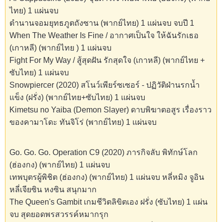
ไทย) 1 แผ่นจบ
ตำนานจอมยุทธภูตถังซาน (พากย์ไทย) 1 แผ่นจบ จบปี 1
When The Weather Is Fine / อากาศเป็นใจ ให้ฉันรักเธอ
(เกาหลี) (พากย์ไทย ) 1 แผ่นจบ
Fight For My Way / สู้สุดฝัน รักสุดใจ (เกาหลี) (พากย์ไทย +
ซับไทย) 1 แผ่นจบ
Snowpiercer (2020) สโนว์เพียร์ซเซอร์ - ปฏิวัติฝ่านรกน้ำ
แข็ง (ฝรั่ง) (พากย์ไทย+ซับไทย) 1 แผ่นจบ
Kimetsu no Yaiba (Demon Slayer) ดาบพิฆาตอสูร เรื่องราว
ของคามาโดะ ทันจิโร่ (พากย์ไทย) 1 แผ่นจบ
Go. Go. Go. Operation C9 (2020) ภารกิจลับ พิทักษ์โลก
(ฮ่องกง) (พากย์ไทย) 1 แผ่นจบ
เทพบุตรผู้พิชิต (ฮ่องกง) (พากย์ไทย) 1 แผ่นจบ หลี่หมิง จูอิน
หลี่เจียซิน หงซิน สนุกมาก
The Queen's Gambit เกมชีวิตลิขิตเอง ฝรั่ง (ซับไทย) 1 แผ่น
จบ สุดยอดพรสวรรค์หมากรุก