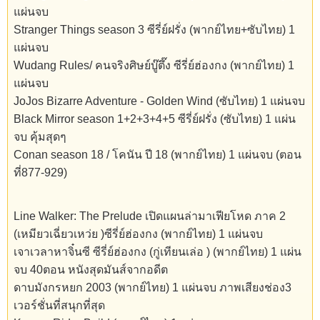
แผ่นจบ
Stranger Things season 3 ซีรี่ย์ฝรั่ง (พากย์ไทย+ซับไทย) 1
แผ่นจบ
Wudang Rules/ คนจริงศิษย์บู๊ตึ๊ง ซีรี่ย์ฮ่องกง (พากย์ไทย) 1
แผ่นจบ
JoJos Bizarre Adventure - Golden Wind (ซับไทย) 1 แผ่นจบ
Black Mirror season 1+2+3+4+5 ซีรี่ย์ฝรั่ง (ซับไทย) 1 แผ่น
จบ คุ้มสุดๆ
Conan season 18 / โคนัน ปี 18 (พากย์ไทย) 1 แผ่นจบ (ตอน
ที่877-929)
Line Walker: The Prelude เปิดแผนล่ามาเฟียโหด ภาค 2
(เหมียวเฉี่ยวเหว่ย )ซีรี่ย์ฮ่องกง (พากย์ไทย) 1 แผ่นจบ
เจาเวลาหาจิ๋นซี ซีรี่ย์ฮ่องกง (กู่เทียนเล่อ ) (พากย์ไทย) 1 แผ่น
จบ 40ตอน หนังสุดมันส์จากอดีต
ดาบมังกรหยก 2003 (พากย์ไทย) 1 แผ่นจบ ภาพเสียงช่อง3
เวอร์ชั่นที่สนุกที่สุด