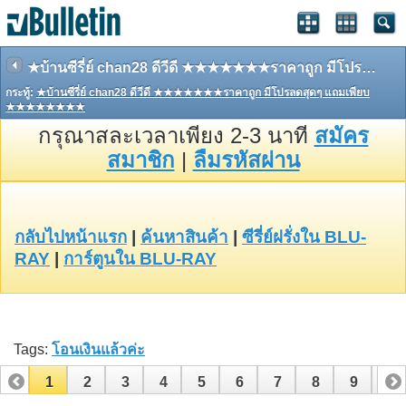
★บ้านซีรี่ย์ chan28 ดีวีดี ★★★★★★★ราคาถูก มีโปรลดสุดๆ แถมเพียบ ★★★★★★★★
กระทู้:
★บ้านซีรี่ย์ chan28 ดีวีดี ★★★★★★★ราคาถูก มีโปรลดสุดๆ แถมเพียบ
★★★★★★★★
กรุณาสละเวลาเพียง 2-3 นาที
สมัคร
สมาชิก
|
ลืมรหัสผ่าน
กลับไปหน้าแรก
|
ค้นหาสินค้า
|
ซีรี่ย์ฝรั่งใน BLU-
RAY
|
การ์ตูนใน BLU-RAY
Tags:
โอนเงินแล้วค่ะ
1
2
3
4
5
6
7
8
9
10