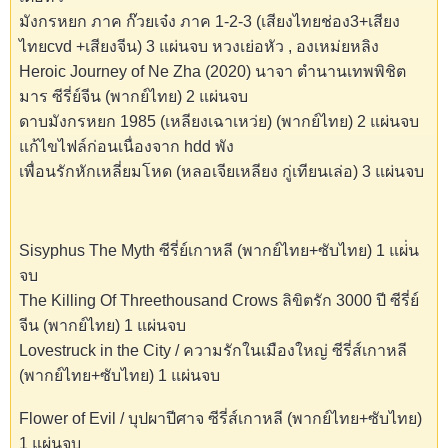
มังกรหยก ภาค ก๊วยเจ๋ง ภาค 1-2-3 (เสียงไทยช่อง3+เสียง
ไทยcvd +เสียงจีน) 3 แผ่นจบ หวงเย่อหัว , องเหม่ยหลิง
Heroic Journey of Ne Zha (2020) นาจา ตำนานเทพพิชิต
มาร ซีรี่ย์จีน (พากย์ไทย) 2 แผ่นจบ
ดาบมังกรหยก 1985 (เหลียงเฉาเหว่ย) (พากย์ไทย) 2 แผ่นจบ
แก้ไขไฟล์ก่อนเนื่องจาก hdd พัง
เพื่อนรักหักเหลี่ยมโหด (หลอเจียเหลียง กู่เทียนเล่อ) 3 แผ่นจบ
Sisyphus The Myth ซีรี่ย์เกาหลี (พากย์ไทย+ซับไทย) 1 แผ่่น
จบ
The Killing Of Threethousand Crows ลิขิตรัก 3000 ปี ซีรี่ย์
จีน (พากย์ไทย) 1 แผ่นจบ
Lovestruck in the City / ความรักในเมืองใหญ่ ซีรี่ส์เกาหลี
(พากย์ไทย+ซับไทย) 1 แผ่นจบ
Flower of Evil / บุปผาปีศาจ ซีรี่ส์เกาหลี (พากย์ไทย+ซับไทย)
1 แผ่นจบ