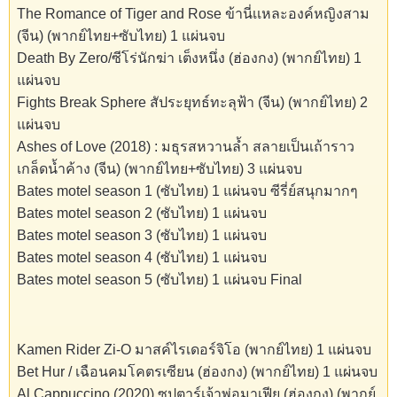
The Romance of Tiger and Rose ข้านี่เเหละองค์หญิงสาม
(จีน) (พากย์ไทย+ซับไทย) 1 แผ่นจบ
Death By Zero/ซีโร่นักฆ่า เต็งหนึ่ง (ฮ่องกง) (พากย์ไทย) 1
แผ่นจบ
Fights Break Sphere สัประยุทธ์ทะลุฟ้า (จีน) (พากย์ไทย) 2
แผ่นจบ
Ashes of Love (2018) : มธุรสหวานล้ำ สลายเป็นเถ้าราว
เกล็ดน้ำค้าง (จีน) (พากย์ไทย+ซับไทย) 3 แผ่นจบ
Bates motel season 1 (ซับไทย) 1 แผ่นจบ ซีรี่ย์สนุกมากๆ
Bates motel season 2 (ซับไทย) 1 แผ่นจบ
Bates motel season 3 (ซับไทย) 1 แผ่นจบ
Bates motel season 4 (ซับไทย) 1 แผ่นจบ
Bates motel season 5 (ซับไทย) 1 แผ่นจบ Final
Kamen Rider Zi-O มาสค์ไรเดอร์จิโอ (พากย์ไทย) 1 แผ่นจบ
Bet Hur / เฉือนคมโคตรเซียน (ฮ่องกง) (พากย์ไทย) 1 แผ่นจบ
Al Cappuccino (2020) ซุปตาร์เจ้าพ่อมาเฟีย (ฮ่องกง) (พากย์