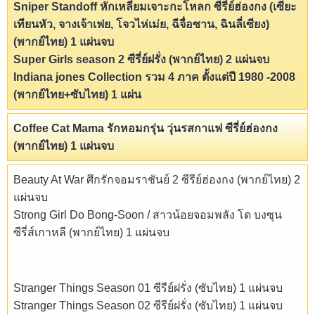
Sniper Standoff หักเหลี่ยมเจาะกะโหลก ซีรี่ย์ฮ่องกง (เซียะ
เทียนหัว, จางเจ้าเฟย, โจวไห่เม่ย, ฉีจื่อซาน, ฉินลี่เซียง)
(พากย์ไทย) 1 แผ่นจบ
Super Girls season 2 ซีรี่ย์ฝรั่ง (พากย์ไทย) 2 แผ่นจบ
Indiana jones Collection รวม 4 ภาค ตั้งแต่ปี 1980 -2008
(พากย์ไทย+ซับไทย) 1 แผ่น
Coffee Cat Mama รักหอมกรุ่น วุ่นรสกาแฟ ซีรี่ย์ฮ่องกง
(พากย์ไทย) 1 แผ่นจบ
Beauty At War ศึกรักจอมราชันย์ 2 ซีรีย์ฮ่องกง (พากย์ไทย) 2
แผ่นจบ
Strong Girl Do Bong-Soon / สาวน้อยจอมพลัง โด บงซุน
ซีรี่ส์เกาหลี (พากย์ไทย) 1 แผ่นจบ
Stranger Things Season 01 ซีรีย์ฝรั่ง (ซับไทย) 1 แผ่นจบ
Stranger Things Season 02 ซีรีย์ฝรั่ง (ซับไทย) 1 แผ่นจบ