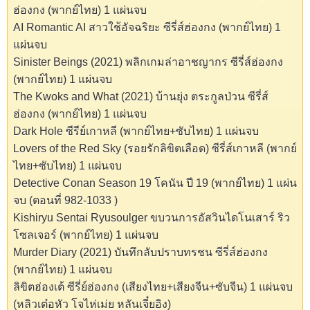
ฮ่องกง (พากย์ไทย) 1 แผ่นจบ
AI Romantic AI สาวใช้อัจฉริยะ ซีรี่ส์ฮ่องกง (พากย์ไทย) 1
แผ่นจบ
Sinister Beings (2021) พลิกเกมล่าอาชญากร ซีรี่ส์ฮ่องกง
(พากย์ไทย) 1 แผ่นจบ
The Kwoks and What (2021) บ้านยุ่ง ตระกูลป่วน ซีรี่ส์
ฮ่องกง (พากย์ไทย) 1 แผ่นจบ
Dark Hole ซีรีย์เกาหลี (พากย์ไทย+ซับไทย) 1 แผ่นจบ
Lovers of the Red Sky (รอยรักลิขิตเลือด) ซีรี่ส์เกาหลี (พากย์
ไทย+ซับไทย) 1 แผ่นจบ
Detective Conan Season 19 โคนัน ปี 19 (พากย์ไทย) 1 แผ่น
จบ (ตอนที่ 982-1033 )
Kishiryu Sentai Ryusoulger ขบวนการอัสวินไดโนเสาร์ ริว
โซลเจอร์ (พากย์ไทย) 1 แผ่นจบ
Murder Diary (2021) บันทึกลับปราบทรชน ซีรี่ส์ฮ่องกง
(พากย์ไทย) 1 แผ่นจบ
ลิขิตฮ่องเต้ ซีรี่ย์ฮ่องกง (เสียงไทย+เสียงจีน+ซับจีน) 1 แผ่นจบ
(หลิวเต๋อหัว โจไห่เม่ย หลันเจี๋ยอิง)