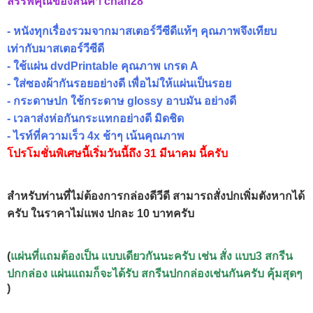
สรรพคุณของสินค้า chan28
- หนังทุกเรื่องรวมจากมาสเตอร์วีซีดีแท้ๆ คุณภาพจึงเทียบ
เท่ากับมาสเตอร์วีซีดี
- ใช้แผ่น dvdPrintable คุณภาพ เกรด A
- ใส่ซองผ้ากันรอยอย่างดี เพื่อไม่ให้แผ่นเป็นรอย
- กระดาษปก ใช้กระดาษ glossy อาบมัน อย่างดี
- เวลาส่งห่อกันกระแทกอย่างดี มิดชิด
- ไรท์ที่ความเร็ว 4x ช้าๆ เน้นคุณภาพ
โปรโมชั่นพิเศษนี้เริ่มวันนี้ถึง 31 มีนาคม นี้ครับ
สำหรับท่านที่ไม่ต้องการกล่องดีวีดี สามารถสั่งปกเพิ่มตังหากได้
ครับ ในราคาไม่แพง ปกละ 10 บาทครับ
(
แผ่นที่แถมต้องเป็น แบบเดียวกันนะครับ เช่น สั่ง แบบ3 สกรีน
ปกกล่อง แผ่นแถมก็จะได้รับ สกรีนปกกล่องเช่นกันครับ คุ้มสุดๆ
)