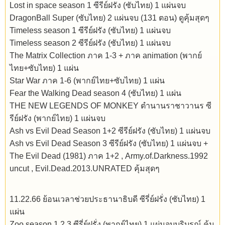
Lost in space season 1 ซีรีย์ฝรัง (ซับไทย) 1 แผ่นจบ
DragonBall Super (ซับไทย) 2 แผ่นจบ (131 ตอน) ดูคุ้มสุดๆ
Timeless season 1 ซีรีย์ฝรัง (ซับไทย) 1 แผ่นจบ
Timeless season 2 ซีรีย์ฝรัง (ซับไทย) 1 แผ่นจบ
The Matrix Collection ภาค 1-3 + ภาค animation (พากย์
ไทย+ซับไทย) 1 แผ่น
Star War ภาค 1-6 (พากย์ไทย+ซับไทย) 1 แผ่น
Fear the Walking Dead season 4 (ซับไทย) 1 แผ่น
THE NEW LEGENDS OF MONKEY ตำนานราชาวานร ซี
รีย์ฝรัง (พากย์ไทย) 1 แผ่นจบ
Ash vs Evil Dead Season 1+2 ซีรีย์ฝรัง (ซับไทย) 1 แผ่นจบ
Ash vs Evil Dead Season 3 ซีรีย์ฝรัง (ซับไทย) 1 แผ่นจบ +
The Evil Dead (1981) ภาค 1+2 , Army.of.Darkness.1992
uncut , Evil.Dead.2013.UNRATED คุ้มสุดๆ
11.22.66 ย้อนเวลาช่วยประธานาธิบดี ซีรี่ย์ฝรั่ง (ซับไทย) 1
แผ่น
Zoo season 1 2 3 ซีรี่ย์ฝรั่ง (พากย์ไทย) 1 แผ่นจบบริบูรณ์ คุ้ม