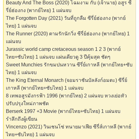
Beauty And The Boss (2020) โฉมงาม กับ (เจ้านาย) อสูร ซี
รี่ย์ฮ่องกง (พากย์ไทย) 1 แผ่นจบ
The Forgotten Day (2021) วันที่ถูกลืม ซีรี่ย์ฮ่องกง (พากย์
ไทย) 1 แผ่นจบ
The Runner (2020) ตามรักนักวิ่ง ซีรี่ย์ฮ่องกง (พากย์ไทย) 1
แผ่นจบ
Jurassic world camp cretaceous season 1 2 3 (พากย์
ไทย+ซับไทย) 1 แผ่นจบ แผ่นเดียวดู 3 ปีคุ้มสุด ชัดๆ
Sweet Munchies รักขมปนหวาน ซีรี่ย์เกาหลี (พากย์ไทย+ซับ
ไทย) 1 แผ่นจบ
The King Eternal Monarch (จอมราชันบัลลังก์อมตะ) ซีรี่ย์
เกาหลี (พากย์ไทย+ซับไทย) 1 แผ่นจบ
8 เทพอสูรมังกรฟ้า 1996 (พากย์ไทย) 2 แผ่นจบ หวงเย่อหัว
ปรับปรุงใหม่ภาพชัด
Berserk 1997 +3 Movie (พากย์ไทย+ซับไทย) 1 แผ่นจบ
รำลึกถึงผู้เขียน
Vincenzo (2021) วินเชนโซ่ ทนายมาเฟีย ซีรี่ส์เกาหลี (พากย์
ไทย+ซับไทย) 1 แผ่นจบ