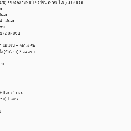
) ลิขิตรักสามพันปี ซีรี่ย์จีน (พากย์ไทย) 3 แผ่นจบ
จบ
ผ่นจบ
 4 แผ่นจบ
นจบ
ทย) 2 แผ่นจบ
) 4 แผ่นจบ + ตอนพิเศษ
ั่ง (ซับไทย) 2 แผ่นจบ
นจบ
ซับไทย) 1 แผ่น
บไทย) 1 แผ่น
น