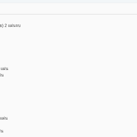
ทย) 2 แผ่นจบ
 แผ่น
่น
 แผ่น
่น