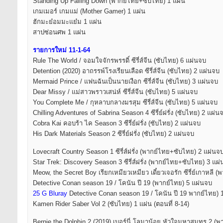
Standing Up Falling Down (พากย์ไทย+ซับไทย) 1 แผ่น
เกมเมอร์ เกมแม่ (Mother Gamer) 1 แผ่น
ฮักมะย๋อมมะแย๋ม 1 แผ่น
สาปซ่อนศพ 1 แผ่น
รายการใหม่ 11-1-64
Rule The World / จอมใจจักรพรรดิ์ ซีรี่ส์จีน (ซับไทย) 6 แผ่นจบ
Detention (2020) อาถรรพ์โรงเรียนเลือด ซีรี่ส์จีน (ซับไทย) 2 แผ่นจบ
Mermaid Prince / แฟนฉันเป็นนายเงือก ซีรี่ส์จีน (ซับไทย) 3 แผ่นจบ
Dear Missy / แม่สาวพราวเสน่ห์ ซีรี่ส์จีน (ซับไทย) 5 แผ่นจบ
You Complete Me / กุหลาบกลางมรสุม ซีรี่ส์จีน (ซับไทย) 5 แผ่นจบ
Chilling Adventures of Sabrina Season 4 ซีรี่ย์ฝรั่ง (ซับไทย) 2 แผ่น
Cobra Kai คอบร้า ไค Season 3 ซีรี่ย์ฝรั่ง (ซับไทย) 2 แผ่นจบ
His Dark Materials Season 2 ซีรี่ย์ฝรั่ง (ซับไทย) 2 แผ่นจบ
Lovecraft Country Season 1 ซีรี่ส์ฝรั่ง (พากย์ไทย+ซับไทย) 2 แผ่นจ
Star Trek: Discovery Season 3 ซีรี่ส์ฝรั่ง (พากย์ไทย+ซับไทย) 3 แผ
Meow, the Secret Boy เรียกเหมียวเหมียว เดี๋ยวเจอรัก ซีรี่ย์เกาหลี
Detective Conan season 19 / โคนัน ปี 19 (พากย์ไทย) 5 แผ่นจบ
25 G Bluray
Detective Conan season 19 / โคนัน ปี 19 พากย์ไทย) 
Kamen Rider Saber Vol 2 (ซับไทย) 1 แผ่น (ตอนที่ 8-14)
Bernie the Dolphin 2 (2019) เบอร์นี่ โลมาน้อย หัวใจมหาสมุทร 2 (