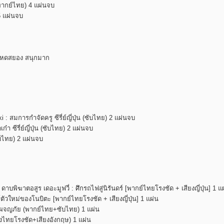
พากย์ไทย) 4 แผ่นจบ
 5 แผ่นจบ
 โหดสยอง สนุกมาก
 สมการกำจัดครู ซีรี่ย์ญี่ปุ่น (ซับไทย) 2 แผ่นจบ
 ซีรี่ย์ญี่ปุ่น (ซับไทย) 2 แผ่นจบ
ซับไทย) 2 แผ่นจบ
พิฆาตอสูร เดอะมูฟวี่ : ศึกรถไฟสู่นิรันดร์ [พากย์ไทยโรงชัด + เสียงญี่ปุ่น] 1 แ
วใหม่ของโนบิตะ [พากย์ไทยโรงชัด + เสียงญี่ปุ่น] 1 แผ่น
ม้าผจญภัย (พากย์ไทย+ซับไทย) 1 แผ่น
ยงไทยโรงชัด+เสียงอังกฤษ) 1 แผ่น