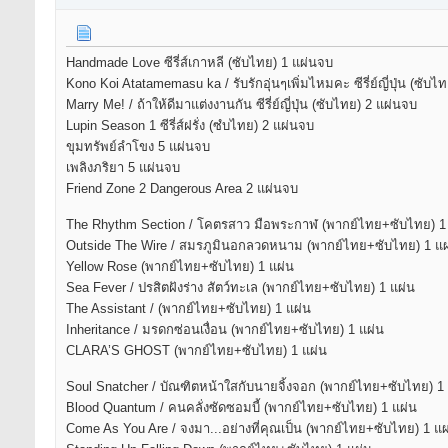
Handmade Love ซีรี่ส์เกาหลี (ซับไทย) 1 แผ่นจบ
Kono Koi Atatamemasu ka / รับรักอุ่นๆเพิ่มไหมคะ ซีรี่ย์ญี่ปุ่น (ซับไ
Marry Me! / ถ้าให้ดีมาแต่งงานกัน ซีรี่ย์ญี่ปุ่น (ซับไทย) 2 แผ่นจบ
Lupin Season 1 ซีรี่ส์ฝรั่ง (ซํบไทย) 2 แผ่นจบ
ขุมทรัพย์ลำโขง 5 แผ่นจบ
เพลิงภริยา 5 แผ่นจบ
Friend Zone 2 Dangerous Area 2 แผ่นจบ
The Rhythm Section / โคตรสาว มือพระกาฬ (พากย์ไทย+ซับไทย) 1
Outside The Wire / สมรภูมินอกลวดหนาม (พากย์ไทย+ซับไทย) 1 แผ
Yellow Rose (พากย์ไทย+ซับไทย) 1 แผ่น
Sea Fever / ปรสิตฝังร่าง สัตว์ทะเล (พากย์ไทย+ซับไทย) 1 แผ่น
The Assistant / (พากย์ไทย+ซับไทย) 1 แผ่น
Inheritance / มรดกซ่อนเงื่อน (พากย์ไทย+ซับไทย) 1 แผ่น
CLARA’S GHOST (พากย์ไทย+ซับไทย) 1 แผ่น
Soul Snatcher / บัณฑิตหน้าใสกับนายจิ้งจอก (พากย์ไทย+ซับไทย) 1
Blood Quantum / คนคลั่งซัดซอมบี้ (พากย์ไทย+ซับไทย) 1 แผ่น
Come As You Are / จงมา...อย่างที่คุณเป็น (พากย์ไทย+ซับไทย) 1 แผ