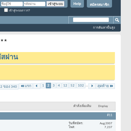
Help
สมัครสมาชิก
เข้าสู่ระบบถาวร?
การค้นหาขั้นสูง
★★★★
ัสผ่าน
1
2
3
4
12
52
102
...
แรก
สุดท้าย
 2 ของ 340
คำสั่งเพิ่มเติม
Display
#11
วันที่สมัคร
Aug 2007
โพส
7,237