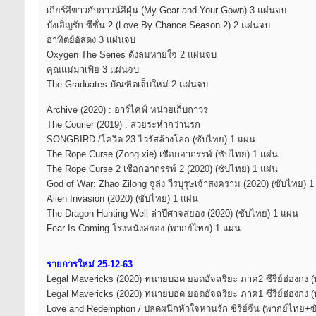
เกียร์สีขาวกับกาวน์สีฝุ่น (My Gear and Your Gown) 3 แผ่นจบ
บังเอิญรัก ซีซั่น 2 (Love By Chance Season 2) 2 แผ่นจบ
อาทิตย์อัสดง 3 แผ่นจบ
Oxygen The Series ดั่งลมหายใจ 2 แผ่นจบ
คุณแม่มาเฟีย 3 แผ่นจบ
The Graduates บัณฑิตเจ็บใหม่ 2 แผ่นจบ
Archive (2020) : อาร์ไคฟ์ หน่วยเก็บถาวร
The Courier (2019) : สวยระห่ำกว่านรก
SONGBIRD /โควิด 23 ไวรัสล้างโลก (ซับไทย) 1 แผ่น
The Rope Curse (Zong xie) เชือกอาถรรพ์ (ซับไทย) 1 แผ่น
The Rope Curse 2 เชือกอาถรรพ์ 2 (2020) (ซับไทย) 1 แผ่น
God of War: Zhao Zilong จูล่ง วีรบุรุษเจ้าสงคราม (2020) (ซับไทย) 1
Alien Invasion (2020) (ซับไทย) 1 แผ่น
The Dragon Hunting Well ล่าปีศาจสยอง (2020) (ซับไทย) 1 แผ่น
Fear Is Coming โรงหนังสยอง (พากย์ไทย) 1 แผ่น
รายการใหม่ 25-12-63
Legal Mavericks (2020) ทนายบอด ยอดอัจฉริยะ ภาค2 ซีรี่ย์ฮ่องกง 
Legal Mavericks (2020) ทนายบอด ยอดอัจฉริยะ ภาค1 ซีรี่ย์ฮ่องกง 
Love and Redemption / ปลดผนึกหัวใจหวนรัก ซีรี่ย์จีน (พากย์ไทย+