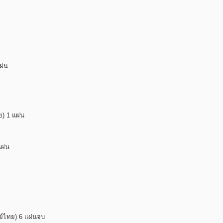
ผ่น
) 1 แผ่น
แผ่น
กย์ไทย) 6 แผ่นจบ