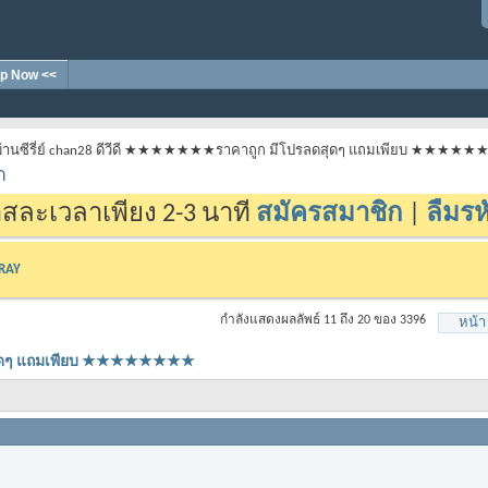
p Now <<
้านซีรี่ย์ chan28 ดีวีดี ★★★★★★★ราคาถูก มีโปรลดสุดๆ แถมเพียบ ★★★★
า
สละเวลาเพียง 2-3 นาที
สมัครสมาชิก
|
ลืมรห
-RAY
กำลังแสดงผลลัพธ์ 11 ถึง 20 ของ 3396
หน้า
ลดสุดๆ แถมเพียบ ★★★★★★★★