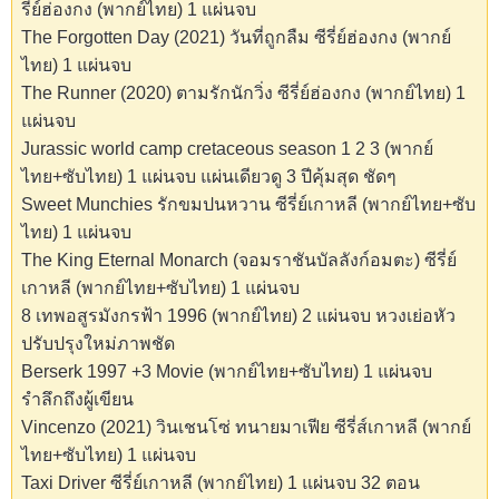
รี่ย์ฮ่องกง (พากย์ไทย) 1 แผ่นจบ
The Forgotten Day (2021) วันที่ถูกลืม ซีรี่ย์ฮ่องกง (พากย์
ไทย) 1 แผ่นจบ
The Runner (2020) ตามรักนักวิ่ง ซีรี่ย์ฮ่องกง (พากย์ไทย) 1
แผ่นจบ
Jurassic world camp cretaceous season 1 2 3 (พากย์
ไทย+ซับไทย) 1 แผ่นจบ แผ่นเดียวดู 3 ปีคุ้มสุด ชัดๆ
Sweet Munchies รักขมปนหวาน ซีรี่ย์เกาหลี (พากย์ไทย+ซับ
ไทย) 1 แผ่นจบ
The King Eternal Monarch (จอมราชันบัลลังก์อมตะ) ซีรี่ย์
เกาหลี (พากย์ไทย+ซับไทย) 1 แผ่นจบ
8 เทพอสูรมังกรฟ้า 1996 (พากย์ไทย) 2 แผ่นจบ หวงเย่อหัว
ปรับปรุงใหม่ภาพชัด
Berserk 1997 +3 Movie (พากย์ไทย+ซับไทย) 1 แผ่นจบ
รำลึกถึงผู้เขียน
Vincenzo (2021) วินเชนโซ่ ทนายมาเฟีย ซีรี่ส์เกาหลี (พากย์
ไทย+ซับไทย) 1 แผ่นจบ
Taxi Driver ซีรี่ย์เกาหลี (พากย์ไทย) 1 แผ่นจบ 32 ตอน