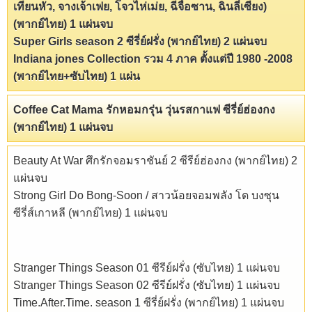
เทียนหัว, จางเจ้าเฟย, โจวไห่เม่ย, ฉีจื่อซาน, ฉินลี่เซียง)
(พากย์ไทย) 1 แผ่นจบ
Super Girls season 2 ซีรี่ย์ฝรั่ง (พากย์ไทย) 2 แผ่นจบ
Indiana jones Collection รวม 4 ภาค ตั้งแต่ปี 1980 -2008
(พากย์ไทย+ซับไทย) 1 แผ่น
Coffee Cat Mama รักหอมกรุ่น วุ่นรสกาแฟ ซีรี่ย์ฮ่องกง
(พากย์ไทย) 1 แผ่นจบ
Beauty At War ศึกรักจอมราชันย์ 2 ซีรีย์ฮ่องกง (พากย์ไทย) 2
แผ่นจบ
Strong Girl Do Bong-Soon / สาวน้อยจอมพลัง โด บงซุน
ซีรี่ส์เกาหลี (พากย์ไทย) 1 แผ่นจบ
Stranger Things Season 01 ซีรีย์ฝรั่ง (ซับไทย) 1 แผ่นจบ
Stranger Things Season 02 ซีรีย์ฝรั่ง (ซับไทย) 1 แผ่นจบ
Time.After.Time. season 1 ซีรี่ย์ฝรั่ง (พากย์ไทย) 1 แผ่นจบ