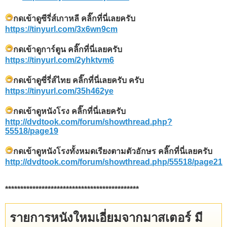
กดเข้าดูซีรี่ส์เกาหลี คลิ๊กที่นี่เลยครับ
https://tinyurl.com/3x6wn9cm
กดเข้าดูการ์ตูน คลิ๊กที่นี่เลยครับ
https://tinyurl.com/2yhktvm6
กดเข้าดูซี่รี่ส์ไทย คลิ๊กที่นี่เลยครับ ครับ
https://tinyurl.com/35h462ye
กดเข้าดูหนังโรง คลิ๊กที่นี่เลยครับ
http://dvdtook.com/forum/showthread.php?
55518/page19
กดเข้าดูหนังโรงทั้งหมดเรียงตามตัวอักษร คลิ๊กที่นี่เลยครับ
http://dvdtook.com/forum/showthread.php/55518/page21
********************************************
รายการหนังใหมเอี่ยมจากมาสเตอร์ มี