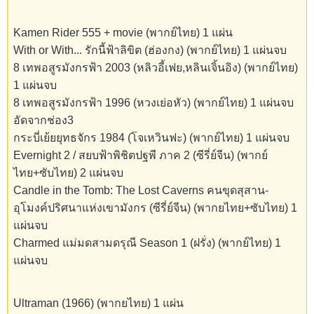
Kamen Rider 555 + movie (พากย์ไทย) 1 แผ่น
With or With... รักนี้ฟ้าลิขิต (ฮ่องกง) (พากย์ไทย) 1 แผ่นจบ
8 เทพอสูรมังกรฟ้า 2003 (หลิวอี้เฟย,หลินเจิ้นอิง) (พากย์ไทย)
1 แผ่นจบ
8 เทพอสูรมังกรฟ้า 1996 (หวงเย่อหัว) (พากย์ไทย) 1 แผ่นจบ
อัดจากช่อง3
กระบี่เย้ยยุทธจักร 1984 (โจเหวินฟะ) (พากย์ไทย) 1 แผ่นจบ
Evernight 2 / สยบฟ้าพิชิตปฐพี ภาค 2 (ซีรี่ย์จีน) (พากย์
ไทย+ซับไทย) 2 แผ่นจบ
Candle in the Tomb: The Lost Caverns คนขุดสุสาน-
อุโมงค์ปริศนาแห่งเขามังกร (ซีรี่ย์จีน) (พากยไทย+ซับไทย) 1
แผ่นจบ
Charmed แม่มดสามดรุณี Season 1 (ฝรั่ง) (พากย์ไทย) 1
แผ่นจบ
Ultraman (1966) (พากยไทย) 1 แผ่น