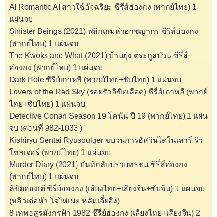
AI Romantic AI สาวใช้อัจฉริยะ ซีรี่ส์ฮ่องกง (พากย์ไทย) 1
แผ่นจบ
Sinister Beings (2021) พลิกเกมล่าอาชญากร ซีรี่ส์ฮ่องกง
(พากย์ไทย) 1 แผ่นจบ
The Kwoks and What (2021) บ้านยุ่ง ตระกูลป่วน ซีรี่ส์
ฮ่องกง (พากย์ไทย) 1 แผ่นจบ
Dark Hole ซีรีย์เกาหลี (พากย์ไทย+ซับไทย) 1 แผ่นจบ
Lovers of the Red Sky (รอยรักลิขิตเลือด) ซีรี่ส์เกาหลี (พากย์
ไทย+ซับไทย) 1 แผ่นจบ
Detective Conan Season 19 โคนัน ปี 19 (พากย์ไทย) 1 แผ่น
จบ (ตอนที่ 982-1033 )
Kishiryu Sentai Ryusoulger ขบวนการอัสวินไดโนเสาร์ ริว
โซลเจอร์ (พากย์ไทย) 1 แผ่นจบ
Murder Diary (2021) บันทึกลับปราบทรชน ซีรี่ส์ฮ่องกง
(พากย์ไทย) 1 แผ่นจบ
ลิขิตฮ่องเต้ ซีรี่ย์ฮ่องกง (เสียงไทย+เสียงจีน+ซับจีน) 1 แผ่นจบ
(หลิวเต๋อหัว โจไห่เม่ย หลันเจี๋ยอิง)
8 เทพอสูรมังกรฟ้า 1982 ซ๊รี่ย์ฮ่องกง (เสียงไทย+เสียงจีน) 2