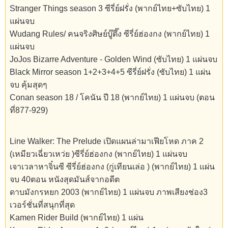
Stranger Things season 3 ซีรี่ย์ฝรั่ง (พากย์ไทย+ซับไทย) 1
แผ่นจบ
Wudang Rules/ คนจริงศิษย์บู๊ตึ๊ง ซีรี่ย์ฮ่องกง (พากย์ไทย) 1
แผ่นจบ
JoJos Bizarre Adventure - Golden Wind (ซับไทย) 1 แผ่นจบ
Black Mirror season 1+2+3+4+5 ซีรี่ย์ฝรั่ง (ซับไทย) 1 แผ่น
จบ คุ้มสุดๆ
Conan season 18 / โคนัน ปี 18 (พากย์ไทย) 1 แผ่นจบ (ตอน
ที่877-929)
Line Walker: The Prelude เปิดแผนล่ามาเฟียโหด ภาค 2
(เหมียวเฉี่ยวเหว่ย )ซีรี่ย์ฮ่องกง (พากย์ไทย) 1 แผ่นจบ
เจาเวลาหาจิ๋นซี ซีรี่ย์ฮ่องกง (กู่เทียนเล่อ ) (พากย์ไทย) 1 แผ่น
จบ 40ตอน หนังสุดมันส์จากอดีต
ดาบมังกรหยก 2003 (พากย์ไทย) 1 แผ่นจบ ภาพเสียงช่อง3
เวอร์ชั่นที่สนุกที่สุด
Kamen Rider Build (พากย์ไทย) 1 แผ่น