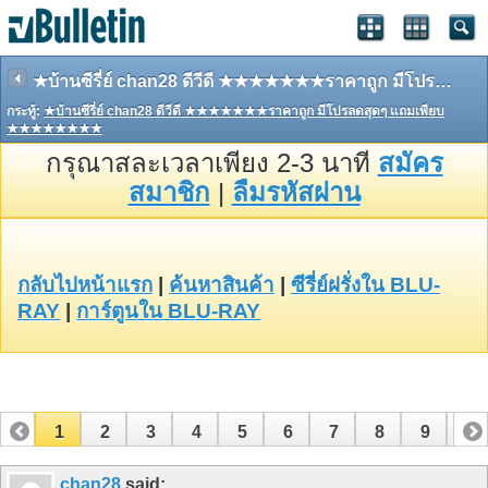
★บ้านซีรี่ย์ chan28 ดีวีดี ★★★★★★★ราคาถูก มีโปรลดสุดๆ แถมเพียบ ★★★★★★★★
กระทู้:
★บ้านซีรี่ย์ chan28 ดีวีดี ★★★★★★★ราคาถูก มีโปรลดสุดๆ แถมเพียบ
★★★★★★★★
กรุณาสละเวลาเพียง 2-3 นาที
สมัคร
สมาชิก
|
ลืมรหัสผ่าน
กลับไปหน้าแรก
|
ค้นหาสินค้า
|
ซีรี่ย์ฝรั่งใน BLU-
RAY
|
การ์ตูนใน BLU-RAY
1
2
3
4
5
6
7
8
9
10
11
12
13
14
15
16
17
chan28
said: