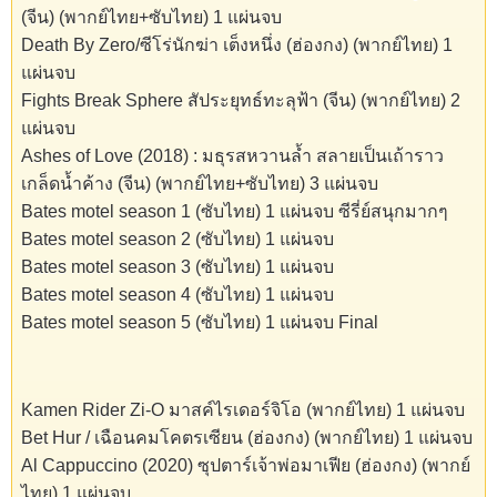
(จีน) (พากย์ไทย+ซับไทย) 1 แผ่นจบ
Death By Zero/ซีโร่นักฆ่า เต็งหนึ่ง (ฮ่องกง) (พากย์ไทย) 1
แผ่นจบ
Fights Break Sphere สัประยุทธ์ทะลุฟ้า (จีน) (พากย์ไทย) 2
แผ่นจบ
Ashes of Love (2018) : มธุรสหวานล้ำ สลายเป็นเถ้าราว
เกล็ดน้ำค้าง (จีน) (พากย์ไทย+ซับไทย) 3 แผ่นจบ
Bates motel season 1 (ซับไทย) 1 แผ่นจบ ซีรี่ย์สนุกมากๆ
Bates motel season 2 (ซับไทย) 1 แผ่นจบ
Bates motel season 3 (ซับไทย) 1 แผ่นจบ
Bates motel season 4 (ซับไทย) 1 แผ่นจบ
Bates motel season 5 (ซับไทย) 1 แผ่นจบ Final
Kamen Rider Zi-O มาสค์ไรเดอร์จิโอ (พากย์ไทย) 1 แผ่นจบ
Bet Hur / เฉือนคมโคตรเซียน (ฮ่องกง) (พากย์ไทย) 1 แผ่นจบ
Al Cappuccino (2020) ซุปตาร์เจ้าพ่อมาเฟีย (ฮ่องกง) (พากย์
ไทย) 1 แผ่นจบ