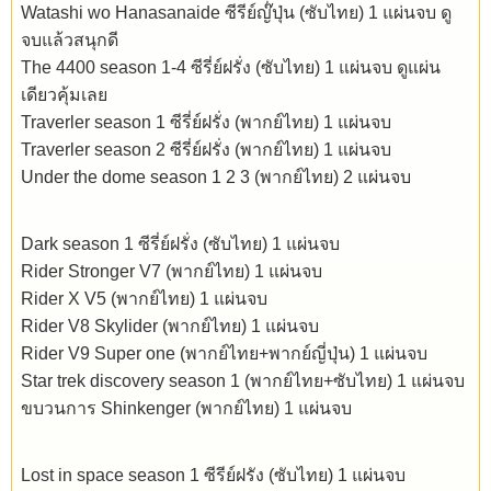
Watashi wo Hanasanaide ซีรีย์ญ๊่ปุ่น (ซับไทย) 1 แผ่นจบ ดู
จบแล้วสนุกดี
The 4400 season 1-4 ซีรี่ย์ฝรั่ง (ซับไทย) 1 แผ่นจบ ดูแผ่น
เดียวคุ้มเลย
Traverler season 1 ซีรี่ย์ฝรั่ง (พากย์ไทย) 1 แผ่นจบ
Traverler season 2 ซีรี่ย์ฝรั่ง (พากย์ไทย) 1 แผ่นจบ
Under the dome season 1 2 3 (พากย์ไทย) 2 แผ่นจบ
Dark season 1 ซีรี่ย์ฝรั่ง (ซับไทย) 1 แผ่นจบ
Rider Stronger V7 (พากย์ไทย) 1 แผ่นจบ
Rider X V5 (พากย์ไทย) 1 แผ่นจบ
Rider V8 Skylider (พากย์ไทย) 1 แผ่นจบ
Rider V9 Super one (พากย์ไทย+พากย์ญี่ปุ่น) 1 แผ่นจบ
Star trek discovery season 1 (พากย์ไทย+ซับไทย) 1 แผ่นจบ
ขบวนการ Shinkenger (พากย์ไทย) 1 แผ่นจบ
Lost in space season 1 ซีรีย์ฝรัง (ซับไทย) 1 แผ่นจบ