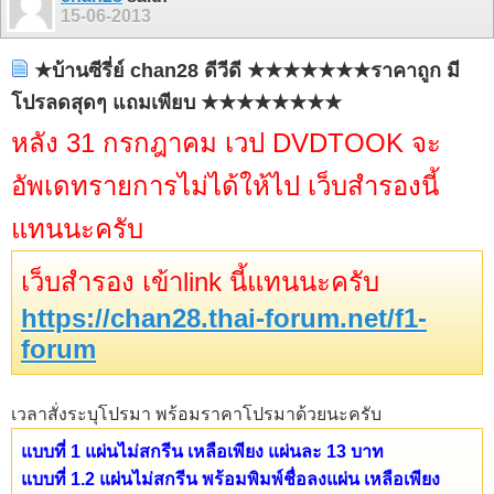
15-06-2013
★บ้านซีรี่ย์ chan28 ดีวีดี ★★★★★★★ราคาถูก มี
โปรลดสุดๆ แถมเพียบ ★★★★★★★★
หลัง 31 กรกฎาคม เวป DVDTOOK จะ
อัพเดทรายการไม่ได้ให้ไป เว็บสำรองนี้
แทนนะครับ
เว็บสำรอง เข้าlink นี้แทนนะครับ
https://chan28.thai-forum.net/f1-
forum
เวลาสั่งระบุโปรมา พร้อมราคาโปรมาด้วยนะครับ
แบบที่ 1 แผ่นไม่สกรีน เหลือเพียง แผ่นละ 13 บาท
แบบที่ 1.2 แผ่นไม่สกรีน พร้อมพิมพ์ชื่อลงแผ่น เหลือเพียง