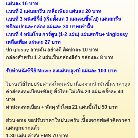
แผ่นละ 16 บาท
แบบที่ 2 แผ่นสกรีน เหลือเพียง แผ่นละ 20 บาท
แบบที่ 3 หนังซีรี่ส์ (เริ่มตั้งแต่ 3 แผ่นจบขึ้นไป) แผ่นสกรีน
พร้อมปกและกล่อง แผ่นละ 30 บาทเท่านั้น
แบบที่ 4 หนังโรง การ์ตูน (1-2 แผ่น) แผ่นสกรีน+ ปกglossy
เหลือเพียง แผ่นละ 27 บาท
ปก glossy อาบมัน อย่างดี คิดปกละ 10 บาท
กล่องสำหรับ 1-2 แผ่นเป็นกล่องสีดำ กล่องละ 8 บาท
รับทำหนังซีรีย์ Movie ลงแผ่นบลูเรย์ แผ่นละ 100 บาท
ไปรษณีย์ไทยปรับค่าส่งใหม่ครับ เนื่องจากน้ำมันขึ้นราคาสูง
ค่าส่งลงทะเบียน+พัสดุ ทั่วไทย ไม่เกิน 20 แผ่น ครั้งละ 40
บาท
ค่าส่งลงทะเบียน + พัสดุ ทั่วไทย 21 แผ่นขึ้นไป 50 บาท
ส่วน ems ขอปรับราคาใหม่นะครับ เนื่้องจากพ่อค้าคิดราคา
แผ่นถูกมากแล้ว
1-30 แผ่น ค่าส่ง EMS 70 บาท