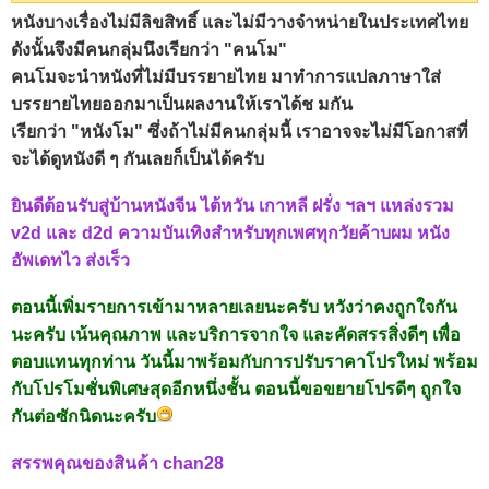
หนังบางเรื่องไม่มีลิขสิทธิ์ และไม่มีวางจำหน่ายในประเทศไทย
ดังนั้นจึงมีคนกลุ่มนึงเรียกว่า "คนโม"
คนโมจะนำหนังที่ไม่มีบรรยายไทย มาทำการแปลภาษาใส่
บรรยายไทยออกมาเป็นผลงานให้เราได้ช มกัน
เรียกว่า "หนังโม" ซึ่งถ้าไม่มีคนกลุ่มนี้ เราอาจจะไม่มีโอกาสที่
จะได้ดูหนังดี ๆ กันเลยก็เป็นได้ครับ
ยินดีต้อนรับสู่บ้านหนังจีน ไต้หวัน เกาหลี ฝรั่ง ฯลฯ แหล่งรวม
v2d และ d2d ความบันเทิงสำหรับทุกเพศทุกวัยค้าบผม หนัง
อัพเดทไว ส่งเร็ว
ตอนนี้เพิ่มรายการเข้ามาหลายเลยนะครับ หวังว่าคงถูกใจกัน
นะครับ เน้นคุณภาพ และบริการจากใจ และคัดสรรสิ่งดีๆ เพื่อ
ตอบแทนทุกท่าน วันนี้มาพร้อมกับการปรับราคาโปรใหม่ พร้อม
กับโปรโมชั่นพิเศษสุดอีกหนึ่งชั้น ตอนนี้ขอขยายโปรดีๆ ถูกใจ
กันต่อซักนิดนะครับ
สรรพคุณของสินค้า chan28