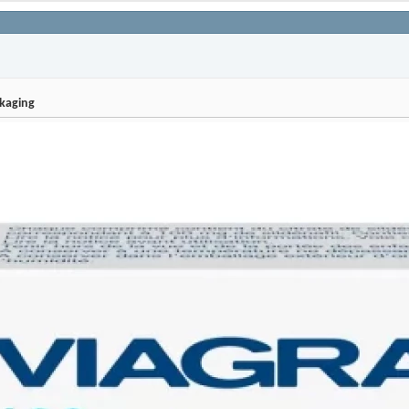
ckaging