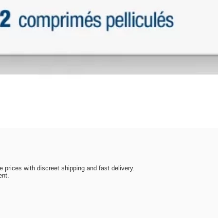
e prices with discreet shipping and fast delivery.
ent.