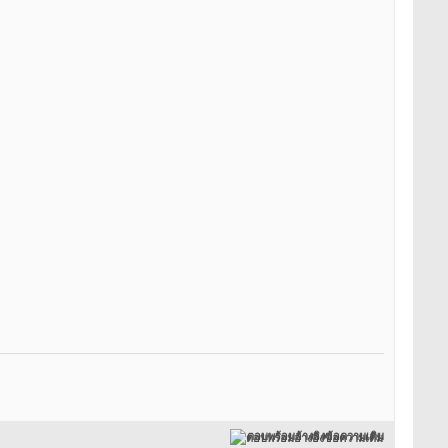
ตอบพร้อมอ้างอิงข้อความเดิม