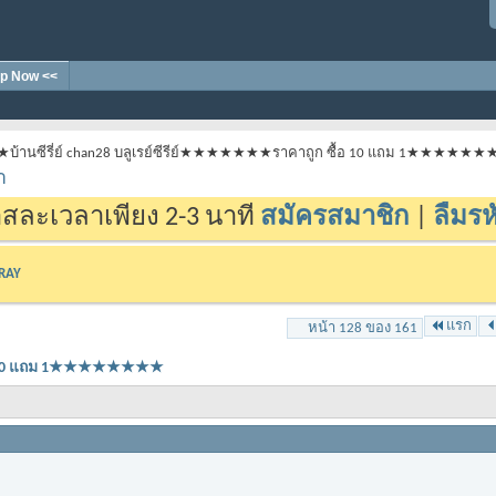
p Now <<
★บ้านซีรี่ย์ chan28 บลูเรย์ซีรีย์★★★★★★★ราคาถูก ซื้อ 10 แถม 1★★★★★
า
สละเวลาเพียง 2-3 นาที
สมัครสมาชิก
|
ลืมรห
-RAY
แรก
หน้า 128 ของ 161
ซื้อ 10 แถม 1★★★★★★★★