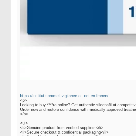
https://institut-sommeil-vigilance.o...net-en-france/
<p>
Looking to buy ****ra online? Get authentic sildenafil at competitiv
Order now and restore confidence with medically approved treatm
</p>
<ul>
<li>Genuine product from verified suppliers</li>
<li>Secure checkout & confidential packaging</li>