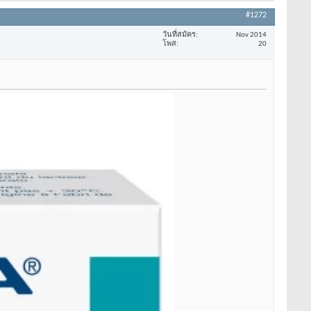
#1272
วันที่สมัคร
Nov 2014
โพส
20