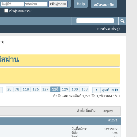
Help
สมัครสมาชิก
เข้าสู่ระบบถาวร?
การค้นหาขั้นสูง
★★★
ัสผ่าน
...
28
78
118
126
127
128
129
130
138
...
สุดท้าย
กำลังแสดงผลลัพธ์ 1,271 ถึง 1,280 ของ 1607
คำสั่งเพิ่มเติม
Display
#1271
วันที่สมัคร
Oct 2009
ที่ตั้ง
Usa