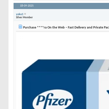
18-09-2025
yoko1
Silver Member
Purchase ****ra On the Web – Fast Delivery and Private Pa