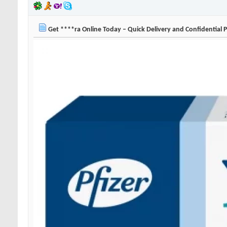
Get ****ra Online Today – Quick Delivery and Confidential 