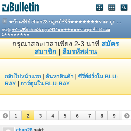
★บ้านซีรี่ย์ chan28 บลูเรย์ซีรีย์★★★★★★★ราคาถูก ซื้อ 10 แถม 1★★★★★★★★
กระทู้:
★บ้านซีรี่ย์ chan28 บลูเรย์ซีรีย์★★★★★★★ราคาถูก ซื้อ 10 แถม
1★★★★★★★★
กรุณาสละเวลาเพียง 2-3 นาที
สมัคร
สมาชิก
|
ลืมรหัสผ่าน
กลับไปหน้าแรก
|
ค้นหาสินค้า
|
ซีรี่ย์ฝรั่งใน BLU-
RAY
|
การ์ตูนใน BLU-RAY
1
2
3
4
5
6
7
8
9
10
11
12
13
14
15
16
17
18
chan28
said: