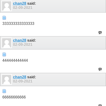
chan28
said:
02-09-2021
333333333333333
chan28
said:
02-09-2021
444444444444
chan28
said:
02-09-2021
66666666666