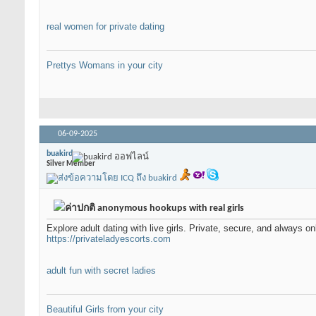
real women for private dating
Prettys Womans in your city
06-09-2025
buakird
Silver Member
anonymous hookups with real girls
Explore adult dating with live girls. Private, secure, and always on
https://privateladyescorts.com
adult fun with secret ladies
Beautiful Girls from your city