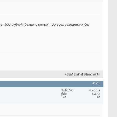
т 500 рублей (бездепозитных). Во всех заведениях без
ตอบพร้อมอ้างอิงข้อความเดิม
#1215
วันที่สมัคร
Nov 2019
ที่ตั้ง
Cyprus
โพส
83