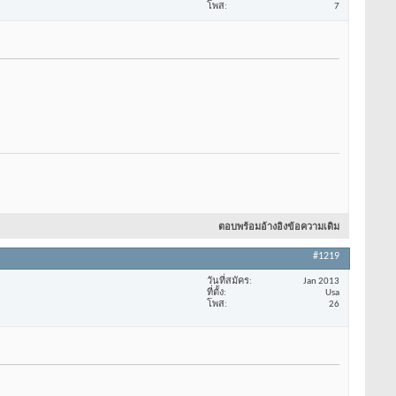
โพส
7
ตอบพร้อมอ้างอิงข้อความเดิม
#1219
วันที่สมัคร
Jan 2013
ที่ตั้ง
Usa
โพส
26