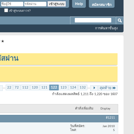
Help
สมัครสมาชิก
เข้าสู่ระบบถาวร?
การค้นหาขั้นสูง
★★★
ัสผ่าน
...
22
72
112
120
121
122
123
124
132
...
สุดท้าย
กำลังแสดงผลลัพธ์ 1,211 ถึง 1,220 ของ 1607
คำสั่งเพิ่มเติม
Display
#1211
วันที่สมัคร
Jan 2010
โพส
5