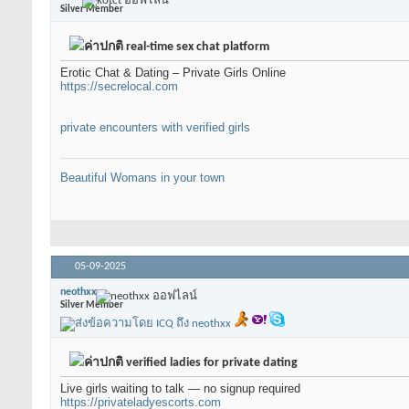
Silver Member
real-time sex chat platform
Erotic Chat & Dating – Private Girls Online
https://secrelocal.com
private encounters with verified girls
Beautiful Womans in your town
05-09-2025
neothxx
Silver Member
verified ladies for private dating
Live girls waiting to talk — no signup required
https://privateladyescorts.com