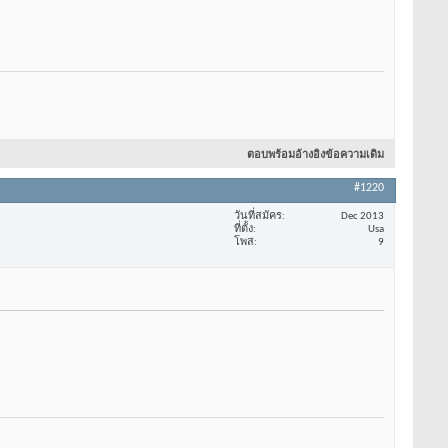
ตอบพร้อมอ้างอิงข้อความเดิม
#1220
วันที่สมัคร
Dec 2013
ที่ตั้ง
Usa
โพส
9