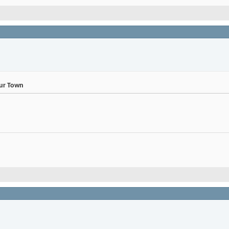
our Town