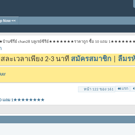
p Now <<
★บ้านซีรี่ย์ chan28 บลูเรย์ซีรีย์★★★★★★★ราคาถูก ซื้อ 10 แถม 1★★★★★
า
สละเวลาเพียง 2-3 นาที
สมัครสมาชิก
|
ลืมรห
-RAY
แรก
หน้า 122 ของ 161
ซื้อ 10 แถม 1★★★★★★★★