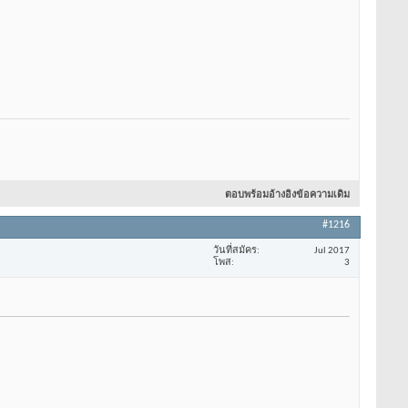
ตอบพร้อมอ้างอิงข้อความเดิม
#1216
วันที่สมัคร
Jul 2017
โพส
3