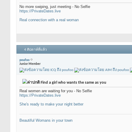
No more swiping, just meeting - No Selfie
https://PrivateDates.live
Real connection with a real woman
4 สัปดาห์ที่แล้ว
poufoo
Junior Member
Find a girl who wants the same as you
Real women are waiting for you - No Selfie
https://PrivateDates.live
She's ready to make your night better
Beautiful Womans in your town