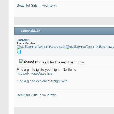
Beautiful Girls in your town
4 สัปดาห์ที่แล้ว
Sirichaid
Junior Member
Find a girl for the night right now
Find a girl to ignite your night - No Selfie
https://PrivateDates.live
Find a girl to explore the night with
Beautiful Girls in your town