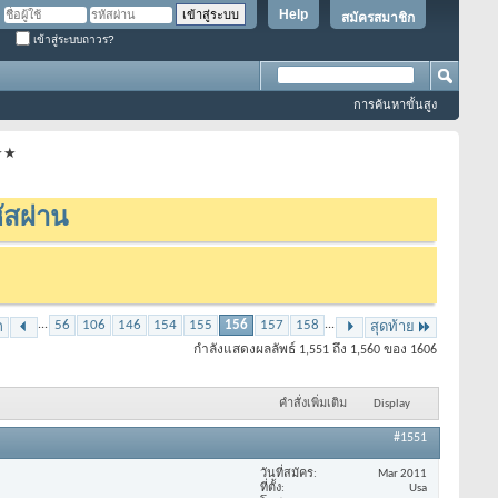
Help
สมัครสมาชิก
เข้าสู่ระบบถาวร?
การค้นหาขั้นสูง
★★★
ัสผ่าน
...
56
106
146
154
155
156
157
158
...
ก
สุดท้าย
กำลังแสดงผลลัพธ์ 1,551 ถึง 1,560 ของ 1606
คำสั่งเพิ่มเติม
Display
#1551
วันที่สมัคร
Mar 2011
ที่ตั้ง
Usa