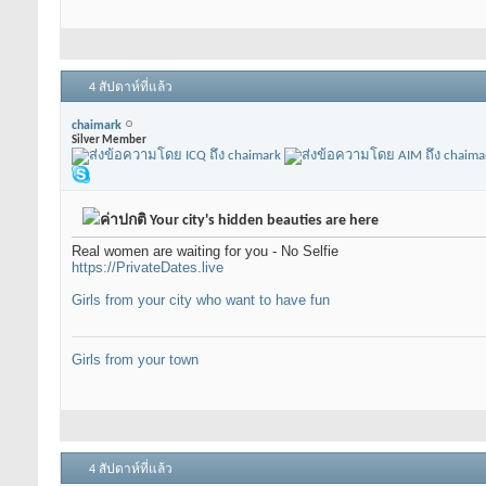
4 สัปดาห์ที่แล้ว
chaimark
Silver Member
Your city's hidden beauties are here
Real women are waiting for you - No Selfie
https://PrivateDates.live
Girls from your city who want to have fun
Girls from your town
4 สัปดาห์ที่แล้ว