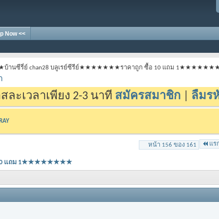
p Now <<
★บ้านซีรี่ย์ chan28 บลูเรย์ซีรีย์★★★★★★★ราคาถูก ซื้อ 10 แถม 1★★★★★
า
สละเวลาเพียง 2-3 นาที
สมัครสมาชิก
|
ลืมรห
-RAY
แร
หน้า 156 ของ 161
ซื้อ 10 แถม 1★★★★★★★★