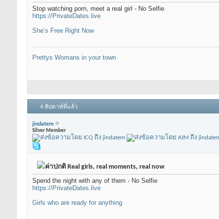
Stop watching porn, meet a real girl - No Selfie
https://PrivateDates.live
She’s Free Right Now
Prettys Womans in your town
4 สัปดาห์ที่แล้ว
jindatem
Silver Member
Real girls, real moments, real now
Spend the night with any of them - No Selfie
https://PrivateDates.live
Girls who are ready for anything