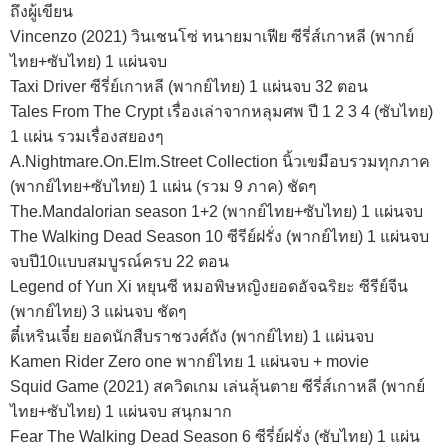
ถึงผู้เขียน
Vincenzo (2021) วินเชนโซ่ ทนายมาเฟีย ซีรี่ส์เกาหลี (พากย์
ไทย+ซับไทย) 1 แผ่นจบ
Taxi Driver ซีรี่ย์เกาหลี (พากย์ไทย) 1 แผ่นจบ 32 ตอน
Tales From The Crypt เรื่องเล่าจากหลุมศพ ปี 1 2 3 4 (ซับไทย)
1 แผ่น รวมเรื่องสยองๆ
A.Nightmare.On.Elm.Street Collection นิ้วเขมือบรวมทุกภาค
(พากย์ไทย+ซับไทย) 1 แผ่น (รวม 9 ภาค) ชัดๆ
The.Mandalorian season 1+2 (พากย์ไทย+ซับไทย) 1 แผ่นจบ
The Walking Dead Season 10 ซีรีย์ฝรั่ง (พากย์ไทย) 1 แผ่นจบ
จบปี10แบบสมบูรณ์ครบ 22 ตอน
Legend of Yun Xi หยุนซี หมอพิษหญิงยอดอัจฉริยะ ซีรีย์จีน
(พากย์ไทย) 3 แผ่นจบ ชัดๆ
ตี๋เหรินเจี๋ย ยอดนักสืบราชวงศ์ถัง (พากย์ไทย) 1 แผ่นจบ
Kamen Rider Zero one พากย์ไทย 1 แผ่นจบ + movie
Squid Game (2021) สควิดเกม เล่นลุ้นตาย ซีรี่ส์เกาหลี (พากย์
ไทย+ซับไทย) 1 แผ่นจบ สนุกมาก
Fear The Walking Dead Season 6 ซีรี่ย์ฝรั่ง (ซับไทย) 1 แผ่น