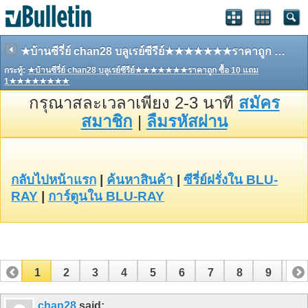
★บ้านซีรี่ย์ chan28 บลูเรย์ซีรีย์★★★★★★★ราคาถูก ซื้อ 10 แถม 1★★★★★★★★
กระทู้:
★บ้านซีรี่ย์ chan28 บลูเรย์ซีรีย์★★★★★★★ราคาถูก ซื้อ 10 แถม
1★★★★★★★★
กรุณาสละเวลาเพียง 2-3 นาที
สมัคร
สมาชิก
|
ลืมรหัสผ่าน
กลับไปหน้าแรก
|
ค้นหาสินค้า
|
ซีรี่ย์ฝรั่งใน BLU-
RAY
|
การ์ตูนใน BLU-RAY
1
2
3
4
5
6
7
8
9
10
11
12
13
14
15
16
17
chan28
said: