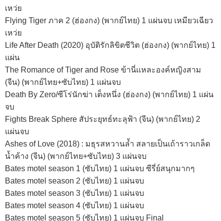
เหว่ย
Flying Tiger ภาค 2 (ฮ่องกง) (พากย์ไทย) 1 แผ่นจบ เหมียวเฉียว
เหว่ย
Life After Death (2020) อุบัติรักลิขิตชีวิต (ฮ่องกง) (พากย์ไทย) 1
แผ่น
The Romance of Tiger and Rose ข้านี่เเหละองค์หญิงสาม
(จีน) (พากย์ไทย+ซับไทย) 1 แผ่นจบ
Death By Zero/ซีโร่นักฆ่า เต็งหนึ่ง (ฮ่องกง) (พากย์ไทย) 1 แผ่น
จบ
Fights Break Sphere สัประยุทธ์ทะลุฟ้า (จีน) (พากย์ไทย) 2
แผ่นจบ
Ashes of Love (2018) : มธุรสหวานล้ำ สลายเป็นเถ้าราวเกล็ด
น้ำค้าง (จีน) (พากย์ไทย+ซับไทย) 3 แผ่นจบ
Bates motel season 1 (ซับไทย) 1 แผ่นจบ ซีรี่ย์สนุกมากๆ
Bates motel season 2 (ซับไทย) 1 แผ่นจบ
Bates motel season 3 (ซับไทย) 1 แผ่นจบ
Bates motel season 4 (ซับไทย) 1 แผ่นจบ
Bates motel season 5 (ซับไทย) 1 แผ่นจบ Final