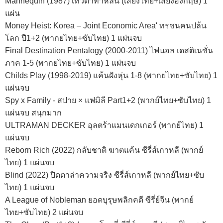
Mannequin (1987) เทวดาทำหล่น (เสียงไทย+เสียงอังกฤษ) 1
แผ่น
Money Heist: Korea – Joint Economic Area' ทรชนคนปล้น
โลก ปี1+2 (พากยไทย+ซับไทย) 1 แผ่นจบ
Final Destination Pentalogy (2000-2011) ไฟนอล เดสติเนชั่น
ภาค 1-5 (พากยไทย+ซับไทย) 1 แผ่นจบ
Childs Play (1998-2019) แค้นฝังหุ่น 1-8 (พากยไทย+ซับไทย) 1
แผ่นจบ
Spy x Family - สปาย × แฟมิลี Part1+2 (พากย์ไทย+ซับไทย) 1
แผ่นจบ สนุกมาก
ULTRAMAN DECKER อุลตร้าแมนเดกเกอร์ (พากย์ไทย) 1
แผ่นจบ
Reborn Rich (2022) กลับชาติ ฆาตแค้น ซีรี่ส์เกาหลี (พากย์
ไทย) 1 แผ่นจบ
Blind (2022) ปิดตาล่าความจริง ซีรี่ส์เกาหลี (พากย์ไทย+ซับ
ไทย) 1 แผ่นจบ
A League of Nobleman ยอดบุรุษพลิกคดี ซีรี่ย์จีน (พากย์
ไทย+ซับไทย) 2 แผ่นจบ