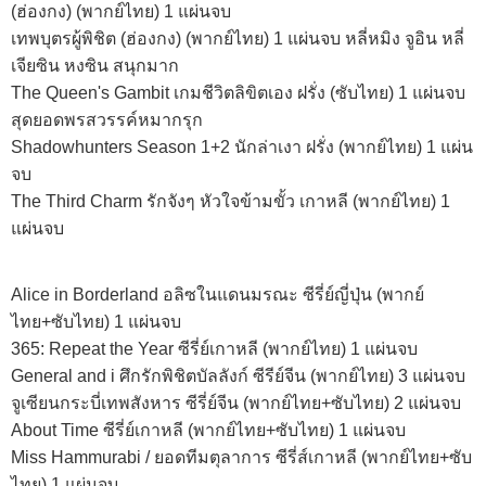
(ฮ่องกง) (พากย์ไทย) 1 แผ่นจบ
เทพบุตรผู้พิชิต (ฮ่องกง) (พากย์ไทย) 1 แผ่นจบ หลี่หมิง จูอิน หลี่
เจียซิน หงซิน สนุกมาก
The Queen's Gambit เกมชีวิตลิขิตเอง ฝรั่ง (ซับไทย) 1 แผ่นจบ
สุดยอดพรสวรรค์หมากรุก
Shadowhunters Season 1+2 นักล่าเงา ฝรั่ง (พากย์ไทย) 1 แผ่น
จบ
The Third Charm รักจังๆ หัวใจข้ามขั้ว เกาหลี (พากย์ไทย) 1
แผ่นจบ
Alice in Borderland อลิซในแดนมรณะ ซีรี่ย์ญี่ปุ่น (พากย์
ไทย+ซับไทย) 1 แผ่นจบ
365: Repeat the Year ซีรี่ย์เกาหลี (พากย์ไทย) 1 แผ่นจบ
General and i ศึกรักพิชิตบัลลังก์ ซีรีย์จีน (พากย์ไทย) 3 แผ่นจบ
จูเซียนกระบี่เทพสังหาร ซีรี่ย์จีน (พากย์ไทย+ซับไทย) 2 แผ่นจบ
About Time ซีรี่ย์เกาหลี (พากย์ไทย+ซับไทย) 1 แผ่นจบ
Miss Hammurabi / ยอดทีมตุลาการ ซีรี่ส์เกาหลี (พากย์ไทย+ซับ
ไทย) 1 แผ่นจบ