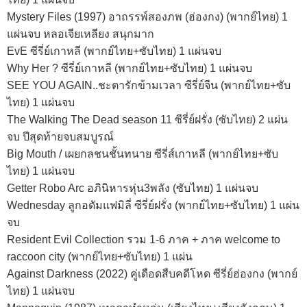
Mystery Files (1997) อาถรรพ์สองภพ (ฮ่องกง) (พากย์ไทย) 1
แผ่นจบ หลอเจียเหลียง สนุกมาก
EvE ซีรี่ย์เกาหลี (พากย์ไทย+ซับไทย) 1 แผ่นจบ
Why Her ? ซีรี่ย์เกาหลี (พากย์ไทย+ซับไทย) 1 แผ่นจบ
SEE YOU AGAIN..ชะตารักข้ามเวลา ซีรี่ย์จีน (พากย์ไทย+ซับ
ไทย) 1 แผ่นจบ
The Walking The Dead season 11 ซีรี่ย์ฝรั่ง (ซับไทย) 2 แผ่น
จบ ปีสุดท้ายจบสมบูรณ์
Big Mouth / เผยกลชนชั้นทนาย ซีรี่ส์เกาหลี (พากย์ไทย+ซับ
ไทย) 1 แผ่นจบ
Getter Robo Arc อภินิหารหุ่น3พลัง (ซับไทย) 1 แผ่นจบ
Wednesday ลูกอดัมแฟมิลี่ ซีรี่ย์ฝรั่ง (พากย์ไทย+ซับไทย) 1 แผ่น
จบ
Resident Evil Collection รวม 1-6 ภาค + ภาค welcome to
raccoon city (พากย์ไทย+ซับไทย) 1 แผ่น
Against Darkness (2022) คู่เดือดสืบคดีโหด ซีรี่ย์ฮ่องกง (พากย์
ไทย) 1 แผ่นจบ