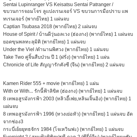
Sentai Lupinranger VS Keisatsu Sentai Patranger /
ขบวนการจอมโจร ลูแปงเรนเจอร์ VS ขบวนการมือปราบ แพ
ทเรนเจอร์ (พากย์ไทย) 1 แผ่นจบ
Captian Tsubasa 2018 (พากย์ไทย) 2 แผ่นจบ
House of Spirit / บ้านผีวุ่นอลเวง (ฮ่องกง) (พากย์ไทย) 1 แผ่นจบ
ยอดขุนพลทะลุมิติ (พากย์ไทย) 1 แผ่นจบ
Under the Viel /ตำนานพิศวง (พากย์ไทย) 1 แผ่นจบ
Take Two คู่จิ้นสืบป่วน ปี 1 (ฝรั่ง) (พากย์ไทย) 1 แผ่น
Chronicle of Life สัญญารักคังซี (จีน) (พากย์ไทย) 2 แผ่นจบ
Kamen Rider 555 + movie (พากย์ไทย) 1 แผ่น
With or With... รักนี้ฟ้าลิขิต (ฮ่องกง) (พากย์ไทย) 1 แผ่นจบ
8 เทพอสูรมังกรฟ้า 2003 (หลิวอี้เฟย,หลินเจิ้นอิง) (พากย์ไทย) 1
แผ่นจบ
8 เทพอสูรมังกรฟ้า 1996 (หวงเย่อหัว) (พากย์ไทย) 1 แผ่นจบ อัด
จากช่อง3
กระบี่เย้ยยุทธจักร 1984 (โจเหวินฟะ) (พากย์ไทย) 1 แผ่นจบ
Evernight 2 / สยบฟ้าพิชิตปฐพี ภาค 2 (ซีรี่ย์จีน) (พากย์ไทย+ซับ