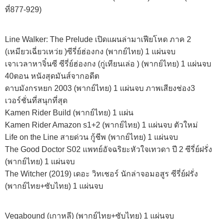
ที่877-929)
Line Walker: The Prelude เปิดแผนล่ามาเฟียโหด ภาค 2
(เหมียวเฉี่ยวเหว่ย )ซีรี่ย์ฮ่องกง (พากย์ไทย) 1 แผ่นจบ
เจาเวลาหาจิ๋นซี ซีรี่ย์ฮ่องกง (กู่เทียนเล่อ ) (พากย์ไทย) 1 แผ่นจบ
40ตอน หนังสุดมันส์จากอดีต
ดาบมังกรหยก 2003 (พากย์ไทย) 1 แผ่นจบ ภาพเสียงช่อง3
เวอร์ชั่นที่สนุกที่สุด
Kamen Rider Build (พากย์ไทย) 1 แผ่น
Kamen Rider Amazon s1+2 (พากย์ไทย) 1 แผ่นจบ ตัวใหม่
Life on the Line สายด่วน กู้ชีพ (พากย์ไทย) 1 แผ่นจบ
The Good Doctor S02 แพทย์อัจฉริยะหัวใจเทวดา ปี 2 ซีรี่ย์ฝรั่ง
(พากย์ไทย) 1 แผ่นจบ
The Witcher (2019) เดอะ วิทเชอร์ นักล่าจอมอสูร ซีรี่ย์ฝรั่ง
(พากย์ไทย+ซับไทย) 1 แผ่นจบ
Vegabound (เกาหลี) (พากย์ไทย+ซับไทย) 1 แผ่นจบ