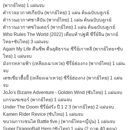
(พากย์ไทย) 1 แผ่นจบ
ตำรวจอวกาศเกียบัน (พากย์ไทย) 1 แผ่น ต้นฉบับบลูเรย์
ตำรวนอวกาศชาลีบัน (พากย์ไทย) 1 แผ่น ต้นฉบับบลูเรย์
ตำรวนอวกาศชไนเดอร์ (พากย์ไทย) 1 แผ่น ต้นฉบับบลูเรย์
Who Rules The World (2022) เทียบท้าปฐพี ซีรี่ย์จีน (พากย์
ไทย+ซับไทย) 3 แผ่นจบ
Again My Life คืนชีพ คืนยุติธรรม ซีรี่ย์เกาหลี (พากย์ไทย+ซับ
ไทย) 1 แผ่นจบ
มังกรทลายฟ้า (เหลียงเฉาเหว่ย) ซีรี่ย์ฮ่องกง (พากย์ไทย) 1 แผ่น
จบ
เดชเซียวฮื้อยี้ (เหลียงเฉาเหว่ย) ซีรี่ย์ฮ่องกง (พากย์ไทย) 1 แผ่น
จบ
JoJo's Bizarre Adventure - Golden Wind (ซับไทย) 1 แผ่นจบ
แกรนเซเซอร์ (พากย์ไทย) 1 แผ่นจบ
Under The Doom ซีรี่ย์ฝรั่ง ปี 1 2 3 (พากย์ไทย) 2 แผ่นจบ
Kamen Rider Revice (ซับไทย) 1 แผ่นจบ
ขบวนการเซนไต Battle five j (พากย์ไทย+ญี่ปุ่น) 1 แผ่นจบ
Super DragonBall Hero (ซับไทย) 1 แผ่น (2 ภาค 40 ตอน)