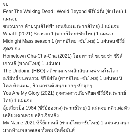
จบ
Fear The Walking Dead : World Beyond ซีรี่ย์ฝรั่ง (ซับไทย) 1
แผ่นจบ
ขบวนการ ห้ามนุษย์ไฟฟ้า เดนจิแมน (พากย์ไทย) 1 แผ่นจบ
What If (2021) Season 1 (พากย์ไทย+ซับไทย) 1 แผ่นจบ
Midnight Mass season 1 (พากย์ไทย+ซับไทย) 1 แผ่นจบ ซีรี่ย์
สุดสยอง
Hometown Cha-Cha-Cha (2021) โฮมทาวน์ ชะชะช่า ซีรี่ส์
เกาหลี (พากย์ไทย) 1 แผ่นจบ
The Undoing (HBO) คดีฆาตกรรมลึกลับลวงพรางในโลก
อภิสิทธิ์ชนคนรวย ซีรีย์ฝรั่ง (พากย์ไทย+ซับไทย) 1 แผ่นจบ นิ
โคล คิดแมน , ฮิว แกรนด์ สนุกมากๆ ชัดสุดๆ
You Are My Glory (2021) ดุจดวงดาวเกียรติยศ ซีรี่ย์จีน (พากย์
ไทย) 1 แผ่นจบ
อุ้ยเสี่ยวป้อ 1984 (ซีรี่ย์ฮ่องกง) (พากย์ไทย) 1 แผ่นจบ หลิวเต๋อหัว
เหลียงเฉาเหว่ย หลิวเจียหลิง
My Name 2021 ซีรี่ย์เกาหลี (พากย์ไทย+ซับไทย) 1 แผ่นจบ สนุก
มากห้ามพลาดเลย ทั้งคมชัดทั้งมันส์