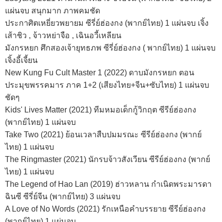
แผ่นจบ สนุกมาก ภาพคมชัด
ประกาศิตเหยี่ยวพยายม ซีรี่ย์ฮ่องกง (พากย์ไทย) 1 แผ่นจบ เจิ้ง
เส้าชิว , จ้าวหย่าจือ , เฉินอวี้เหลียน
มังกรหยก ศึกสองเจ้ายุทธภพ ซีรี่ย์ฮ่องกง ( พากย์ไทย) 1 แผ่นจบ
เจิ้งอี้เจี้ยน
New Kung Fu Cult Master 1 (2022) ดาบมังกรหยก ตอน
ประมุขพรรคมาร ภาค 1+2 (เสียงไทย+จีน+ซับไทย) 1 แผ่นจบ
ชัดๆ
Kids' Lives Matter (2021) ทีมหมอเด็กกู้วิกฤต ซีรีย์ฮ่องกง
(พากย์ไทย) 1 แผ่นจบ
Take Two (2021) ย้อนเวลาสืบปมมรณะ ซีรีย์ฮ่องกง (พากย์
ไทย) 1 แผ่นจบ
The Ringmaster (2021) นักรบจ้าวสังเวียน ซีรีย์ฮ่องกง (พากย์
ไทย) 1 แผ่นจบ
The Legend of Hao Lan (2019) ฮ่าวหลาน กำเนิดพระมารดา
ฉินซี ซีรี่ย์จีน (พากย์ไทย) 3 แผ่นจบ
A Love of No Words (2021) รักเหนือคำบรรยาย ซีรีย์ฮ่องกง
(พากย์ไทย) 1 แผ่นจบ