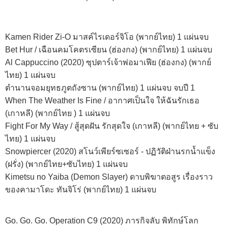
Kamen Rider Zi-O มาสค์ไรเดอร์จิโอ (พากย์ไทย) 1 แผ่นจบ
Bet Hur / เฉือนคมโคตรเซียน (ฮ่องกง) (พากย์ไทย) 1 แผ่นจบ
Al Cappuccino (2020) ซุปตาร์เจ้าพ่อมาเฟีย (ฮ่องกง) (พากย์
ไทย) 1 แผ่นจบ
ตำนานจอมยุทธภูตถังซาน (พากย์ไทย) 1 แผ่นจบ จบปี 1
When The Weather Is Fine / อากาศเป็นใจ ให้ฉันรักเธอ
(เกาหลี) (พากย์ไทย ) 1 แผ่นจบ
Fight For My Way / สู้สุดฝัน รักสุดใจ (เกาหลี) (พากย์ไทย + ซับ
ไทย) 1 แผ่นจบ
Snowpiercer (2020) สโนว์เพียร์ซเซอร์ - ปฏิวัติฝ่านรกน้ำแข็ง
(ฝรั่ง) (พากย์ไทย+ซับไทย) 1 แผ่นจบ
Kimetsu no Yaiba (Demon Slayer) ดาบพิฆาตอสูร เรื่องราว
ของคามาโดะ ทันจิโร่ (พากย์ไทย) 1 แผ่นจบ
Go. Go. Go. Operation C9 (2020) ภารกิจลับ พิทักษ์โลก