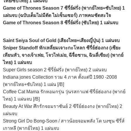
ไทย/ซับไทย] 1 แผ่นจบ
Game of Thrones Season 7 ซีรี่ย์ฝรั่ง (พากย์ไทย+ซับไทย) 1
แผ่นจบ (ฉบับเต็มไม่มีตัด ไม่เซ็นเซอร์) ภาพคมชัดสะใจ
Game of Thrones Season 8 ซีรี่ย์ฝรั่ง (ซับไทย) 1 แผ่นจบ
Saint Seiya Soul of Gold (เสียงไทย+เสียงญี่ปุ่น) 1 แผ่นจบ
Sniper Standoff หักเหลี่ยมเจาะกะโหลก ซีรี่ย์ฮ่องกง (เซียะ
เทียนหัว, จางเจ้าเฟย, โจวไห่เม่ย, ฉีจื่อซาน, ฉินลี่เซียง) (พากย์
ไทย) 1 แผ่นจบ
Super Girls season 2 ซีรี่ย์ฝรั่ง (พากย์ไทย) 2 แผ่นจบ
Indiana jones Collection รวม 4 ภาค ตั้งแต่ปี 1980 -2008
(พากย์ไทย+ซับไทย) 1 แผ่น [/B]
Coffee Cat Mama รักหอมกรุ่น วุ่นรสกาแฟ ซีรี่ย์ฮ่องกง (พากย์
ไทย) 1 แผ่นจบ [/B]
Beauty At War ศึกรักจอมราชันย์ 2 ซีรีย์ฮ่องกง (พากย์ไทย) 2
แผ่นจบ
Strong Girl Do Bong-Soon / สาวน้อยจอมพลัง โด บงซุน ซีรี่ส์
เกาหลี (พากย์ไทย) 1 แผ่นจบ