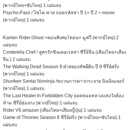
(พากย์ไทย+ซับไทย) 1 แผ่นจบ
Psycho-Pass / ไซโค พาส ถอดรหัสล่า ปี 1+ ปี 2 + movie
(พากย์ไทย) 1 แผ่นจบ
Kamen Rider Ghost +ตอนพิเศษ7ตอน+ มูฟวี่ (พากย์ไทย) 2
แผ่นจบ
Cinderella Chef / สูตรรักซินเดอเรลล่า ซีรี่ย์จีน (เสียงไทย+เสียง
จีน ) 2 แผ่นจบ
The Walking Dead Season 9 ฝ่าสยองทัพผีดิบ ปี 9 ซีรี่ย์ฝรั่ง
(พากย์ไทย) 1 แผ่นจบ
Shuriken Sentai Ninninja /ขบวนการดาวกระจาย นินนินเจอร์
(พากย์ไทย) 1 แผ่นจบ
The Last Healer In Forbidden City ยอดหมอหลวงแห่งวังต้อง
ห้าม ซีรี่ย์ฮ่องกง (พากย์ไทย) 1 แผ่นจบ
Rider V6 amazon (เสียงไทย+เสียงญี่ปุ่น) 1 แผ่นจบ
Game of Thrones Season 8 ซีรี่ย์ฝรั่ง (พากย์ไทย+ซับไทย) 1
แผ่นจบ