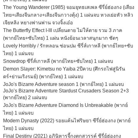
The Young Wanderer (1985) จอมยุทธเสเพล ซีรี่ย์ฮ่องกง (เสียง
ไทย+เสียงจีนกลาง+เสียงจีนกวางตุ้ง) 1 แผ่นจบ หวงเย่อหัว หลิว
เจียหลิง หยางพ่านพ่าน จวงจิ้งเอ๋อ
The Butterfly Effect I-III เปลี่ยนตาย ไม่ให้ตาย รวม 3 ภาค
(พากย์ไทย+ซับไทย) 1 แผ่น หนังย้อนเวลาสนุกมาก ชัดๆ
Lovely Horribly / รักหลอน ซ่อนปม ซีรี่ส์เกาหลี (พากย์ไทย+ซับ
ไทย) 1 แผ่นจบ
Snowdrop ซีรี่ส์เกาหลี (พากย์ไทย+ซับไทย) 1 แผ่นจบ
Demon Slayer: Kimetsu no Yaiba 2ปีควบ (ศึกรถไฟสู่นิรัน
ดร์+ย่านเริงรมย์) (พากย์ไทย) 1 แผ่นจบ
JoJo's Bizarre Adventure season 1 (พากย์ไทย) 1 แผ่นจบ
JoJo’s Bizarre Adventure Stardust Crusaders Season 2+3
(พากย์ไทย) 2 แผ่นจบ
JoJo's Bizarre Adventure Diamond Is Unbreakable (พากย์
ไทย) 1 แผ่นจบ
Modern Dynasty (2022) รอยแค้นไฟริษยา ซีรี่ย์ฮ่องกง (พากย์
ไทย) 1 แผ่นจบ
Final Destiny (2021) อภินิหารจี้กงตกสวรรค์ ซีรี่ย์ฮ่องกง