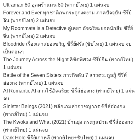
Ultraman 80 อุลตร้าแมน 80 (พากย์ไทย) 1 แผ่นจบ
Forever and Ever ทุกชาติภพกระดูกงดงาม ภาคปัจจุบัน ซีรี่ย์
จีน (พากย์ไทย) 2 แผ่นจบ
My Roommate is a Detective ลู่เหยา อัจฉริยะยอดนักสืบ ซีรี่ย์
จีน (พากย์ไทย) 2 แผ่นจบ
Bloodride เรื่องเล่าสยองขวัญ ซีรี่ย์ฝรั่ง (ซับไทย) 1 แผ่นจบ จบ
เป็นตอนๆ
The Journey Across the Night ลิขิตพิศวง ซีรี่ย์จีน (พากย์ไทย)
1 แผ่นจบ
Battle of the Seven Sisters ภารกิจลับ 7 สาวตระกูลกู้ ซีรี่ส์
ฮ่องกง (พากย์ไทย) 1 แผ่นจบ
AI Romantic AI สาวใช้อัจฉริยะ ซีรี่ส์ฮ่องกง (พากย์ไทย) 1 แผ่น
จบ
Sinister Beings (2021) พลิกเกมล่าอาชญากร ซีรี่ส์ฮ่องกง
(พากย์ไทย) 1 แผ่นจบ
The Kwoks and What (2021) บ้านยุ่ง ตระกูลป่วน ซีรี่ส์ฮ่องกง
(พากย์ไทย) 1 แผ่นจบ
Dark Hole ซีรีย์เกาหลี (พากย์ไทย+ซับไทย) 1 แผ่นจบ