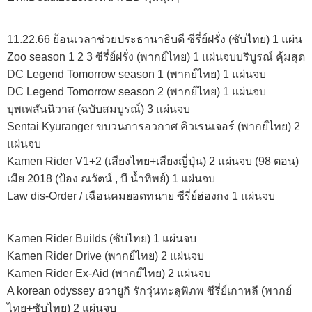
11.22.66 ย้อนเวลาช่วยประธานาธิบดี ซีรี่ย์ฝรั่ง (ซับไทย) 1 แผ่น
Zoo season 1 2 3 ซีรี่ย์ฝรั่ง (พากย์ไทย) 1 แผ่นจบบริบูรณ์ คุ้มสุด
DC Legend Tomorrow season 1 (พากย์ไทย) 1 แผ่นจบ
DC Legend Tomorrow season 2 (พากย์ไทย) 1 แผ่นจบ
บุพเพสันนิวาส (ฉบับสมบูรณ์) 3 แผ่นจบ
Sentai Kyuranger ขบวนการอวกาศ คิวเรนเจอร์ (พากย์ไทย) 2
แผ่นจบ
Kamen Rider V1+2 (เสียงไทย+เสียงญี่ปุ่น) 2 แผ่นจบ (98 ตอน)
เมีย 2018 (ป้อง ณวัตน์ , บี น้ำทิพย์) 1 แผ่นจบ
Law dis-Order / เฉือนคมยอดทนาย ซีรี่ย์ฮ่องกง 1 แผ่นจบ
Kamen Rider Builds (ซับไทย) 1 แผ่นจบ
Kamen Rider Drive (พากย์ไทย) 2 แผ่นจบ
Kamen Rider Ex-Aid (พากย์ไทย) 2 แผ่นจบ
A korean odyssey ฮวายูกิ รักวุ่นทะลุพิภพ ซีรี่ย์เกาหลี (พากย์
ไทย+ซับไทย) 2 แผ่นจบ