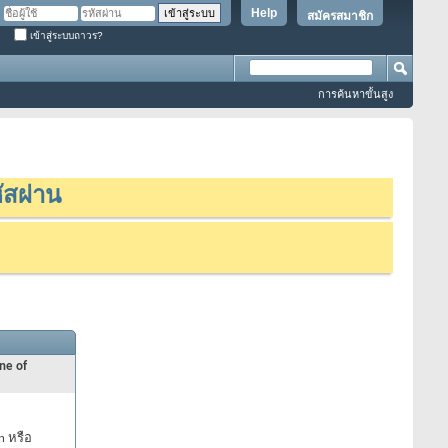
Help
สมัครสมาชิก
เข้าสู่ระบบถาวร?
การค้นหาขั้นสูง
ัสผ่าน
ne of
n หรือ