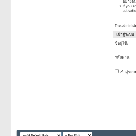
อย่างอื
If you a
activati
The administ
เข้าสู่ระบบ
ชื่อผู้ใช้:
รหัสผ่าน:
เข้าสู่ระ