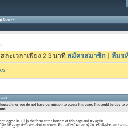
p Now <<
า
สละเวลาเพียง 2-3 นาที
สมัครสมาชิก
|
ลืมรห
-RAY
ssage
logged in or you do not have permission to access this page. This could be due to o
sons:
not logged in. Fill in the form at the bottom of this page and try again.
มีสิทธิที่จะดูหน้านี้ ท่านกำลังพยายามที่จะแก้ไขโพสของผู้อื่น, เข้าถึงส่วนของ admi