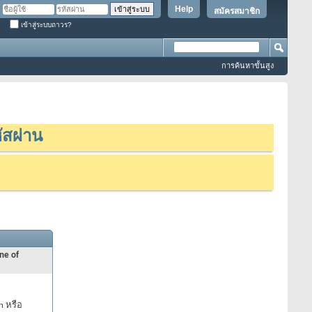
Help
สมัครสมาชิก
เข้าสู่ระบบถาวร?
การค้นหาขั้นสูง
ัสผ่าน
ne of
n หรือ