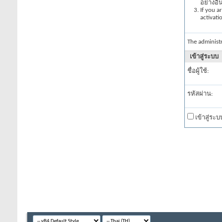
อย่างอื
If you a
activati
The administ
เข้าสู่ระบบ
ชื่อผู้ใช้:
รหัสผ่าน:
เข้าสู่ระ