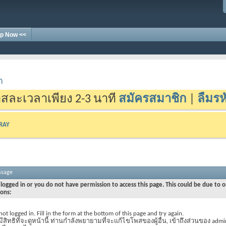
p Now <<
า
สละเวลาเพียง 2-3 นาที
สมัครสมาชิก
|
ลืมรห
-RAY
ssage
logged in or you do not have permission to access this page. This could be due to o
sons:
not logged in. Fill in the form at the bottom of this page and try again.
มีสิทธิที่จะดูหน้านี้ ท่านกำลังพยายามที่จะแก้ไขโพสของผู้อื่น, เข้าถึงส่วนของ admi