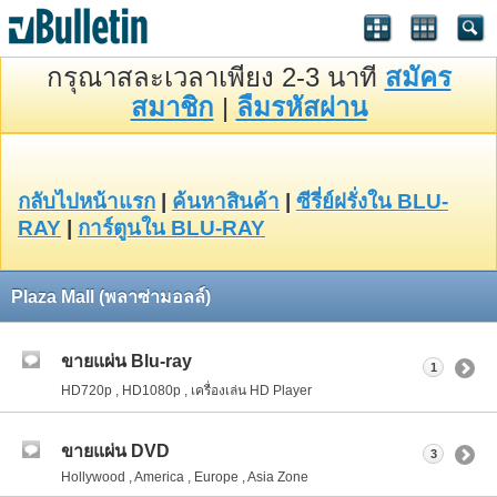
กรุณาสละเวลาเพียง 2-3 นาที
สมัคร
สมาชิก
|
ลืมรหัสผ่าน
กลับไปหน้าแรก
|
ค้นหาสินค้า
|
ซีรี่ย์ฝรั่งใน BLU-
RAY
|
การ์ตูนใน BLU-RAY
Plaza Mall (พลาซ่ามอลล์)
ขายแผ่น Blu-ray
1
HD720p , HD1080p , เครื่องเล่น HD Player
ขายแผ่น DVD
3
Hollywood , America , Europe , Asia Zone