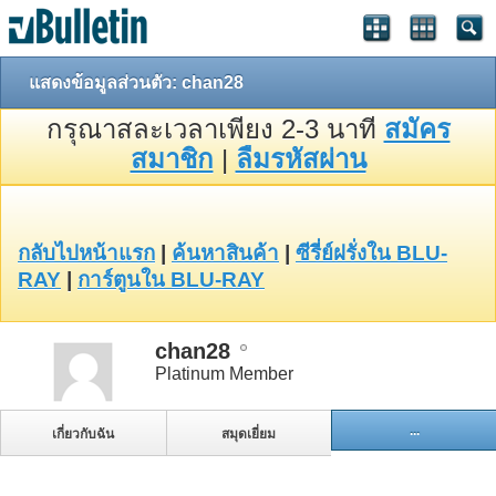
แสดงข้อมูลส่วนตัว: chan28
กรุณาสละเวลาเพียง 2-3 นาที
สมัคร
สมาชิก
|
ลืมรหัสผ่าน
กลับไปหน้าแรก
|
ค้นหาสินค้า
|
ซีรี่ย์ฝรั่งใน BLU-
RAY
|
การ์ตูนใน BLU-RAY
chan28
Platinum Member
...
เกี่ยวกับฉัน
สมุดเยี่ยม