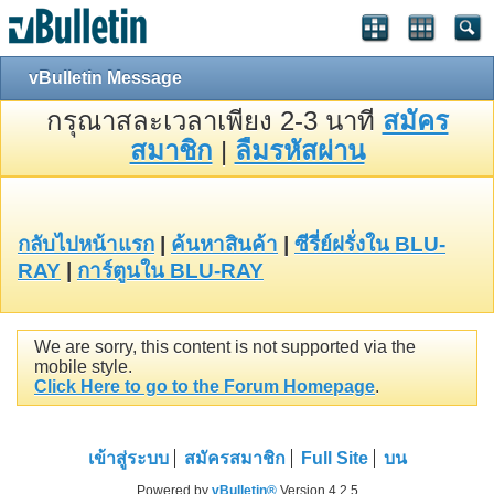
vBulletin Message
กรุณาสละเวลาเพียง 2-3 นาที
สมัคร
สมาชิก
|
ลืมรหัสผ่าน
กลับไปหน้าแรก
|
ค้นหาสินค้า
|
ซีรี่ย์ฝรั่งใน BLU-
RAY
|
การ์ตูนใน BLU-RAY
We are sorry, this content is not supported via the
mobile style.
Click Here to go to the Forum Homepage
.
เข้าสู่ระบบ
สมัครสมาชิก
Full Site
บน
Powered by
vBulletin®
Version 4.2.5