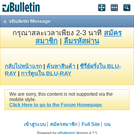
vBulletin Message
กรุณาสละเวลาเพียง 2-3 นาที
สมัคร
สมาชิก
|
ลืมรหัสผ่าน
กลับไปหน้าแรก
|
ค้นหาสินค้า
|
ซีรี่ย์ฝรั่งใน BLU-
RAY
|
การ์ตูนใน BLU-RAY
We are sorry, this content is not supported via the
mobile style.
Click Here to go to the Forum Homepage
.
เข้าสู่ระบบ
สมัครสมาชิก
Full Site
บน
Powered by
vBulletin®
Version 4.2.5